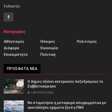
Follow Us
Κατηγορίες
Αθλητισμός
Ήπειρος
Πολιτισμός
Διάφορα
Οικονομία
Επικαιρότητα
Πολιτική
ΠΡΌΣΦΑΤΑ ΝΈΑ
Ο Δήμος πλένει κεντρικούς πεζοδρόμους το
Σαββατοκύριακο
7 ΑΥΓΟΎΣΤΟΥ 2026
Να σταματήσει η μεταφορά απορριμμάτων με
ακατάλληλα οχήματα ζητά η ΠΝΟ