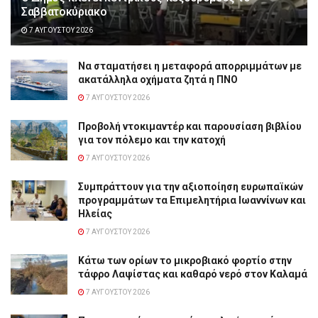
Σαββατοκύριακο
7 ΑΥΓΟΎΣΤΟΥ 2026
Να σταματήσει η μεταφορά απορριμμάτων με
ακατάλληλα οχήματα ζητά η ΠΝΟ
7 ΑΥΓΟΎΣΤΟΥ 2026
Προβολή ντοκιμαντέρ και παρουσίαση βιβλίου
για τον πόλεμο και την κατοχή
7 ΑΥΓΟΎΣΤΟΥ 2026
Συμπράττουν για την αξιοποίηση ευρωπαϊκών
προγραμμάτων τα Επιμελητήρια Ιωαννίνων και
Ηλείας
7 ΑΥΓΟΎΣΤΟΥ 2026
Κάτω των ορίων το μικροβιακό φορτίο στην
τάφρο Λαψίστας και καθαρό νερό στον Καλαμά
7 ΑΥΓΟΎΣΤΟΥ 2026