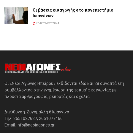
Οι βάσεις εισαγωγής στο πανεπιστήμιο
Ιωαννίνων
26 ΙΟΥΛΊΟΥ 2024
Οι «Νέοι Αγώνες Ηπείρου» εκδίδονται εδώ και 28 συναπτά έτη
συμβάλλοντας στην ενημέρωση της τοπικής κοινωνίας με
πλούσια αρθρογραφία, ρεπορτάζ και σχόλια.
Διεύθυνση: Ζυγομάλλη 6 Ιωάννινα
Τηλ: 2651027627, 2651077466
Email: info@neoiagones.gr