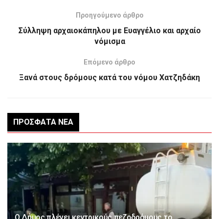
Προηγούμενο άρθρο
Σύλληψη αρχαιοκάπηλου με Ευαγγέλιο και αρχαίο
νόμισμα
Επόμενο άρθρο
Ξανά στους δρόμους κατά του νόμου Χατζηδάκη
ΠΡΌΣΦΑΤΑ ΝΈΑ
Ο Δήμος πλένει κεντρικούς πεζοδρόμους το