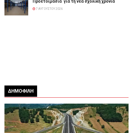
Προετοιμασία για τη νέα σχολική χρονιά
7 ΑΥΓΟΎΣΤΟΥ 2026
ΔΗΜΟΦΙΛΉ