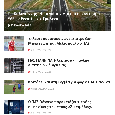
Στ. Καλογιάννης: Ήττα για την Ήπειρο η σύνδεση του
Ε65 με Εγνατία στα Γρεβενά
27 ΙΟΥΛΊΟΥ 2026
Έκλεισε και ανακοινώνει Σιατραβάνη,
Μπελεβώνη και Μελιόπουλο ο ΠΑΣ!
28 ΙΟΥΛΊΟΥ 2026
ΠΑΣ ΓΙΑΝΝΙΝΑ: Hλεκτρονική πώληση
εισιτηρίων διαρκείας
16 ΙΟΥΛΊΟΥ 2026
Κοιτάζει και στη Σερβία για φορ ο ΠΑΣ Γιάννινα
6 ΑΥΓΟΎΣΤΟΥ 2026
Ο ΠΑΣ Γιάννινα παρουσιάζει τις νέες
εμφανίσεις του στους «Ζωσιμάδες»
29 ΙΟΥΛΊΟΥ 2026