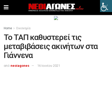
Home
Οικονομία
Το ΤΑΠ καθυστερεί τις
μεταβιβάσεις ακινήτων στα
Γιάννενα
από
neoiagones
16 Ιουνίου 2021