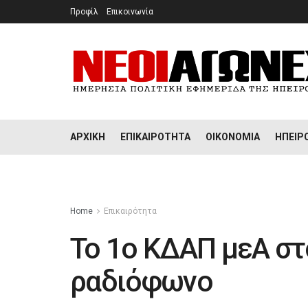
Προφίλ
Επικοινωνία
ΑΡΧΙΚΉ
ΕΠΙΚΑΙΡΌΤΗΤΑ
ΟΙΚΟΝΟΜΊΑ
ΉΠΕΙΡ
Home
Επικαιρότητα
Το 1ο ΚΔΑΠ μεΑ στ
ραδιόφωνο