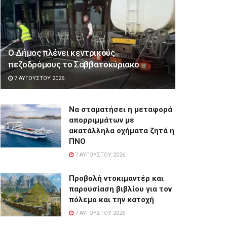
Ο Δήμος πλένει κεντρικούς
πεζοδρόμους το Σαββατοκύριακο
7 ΑΥΓΟΎΣΤΟΥ 2026
Να σταματήσει η μεταφορά
απορριμμάτων με
ακατάλληλα οχήματα ζητά η
ΠΝΟ
7 ΑΥΓΟΎΣΤΟΥ 2026
Προβολή ντοκιμαντέρ και
παρουσίαση βιβλίου για τον
πόλεμο και την κατοχή
7 ΑΥΓΟΎΣΤΟΥ 2026