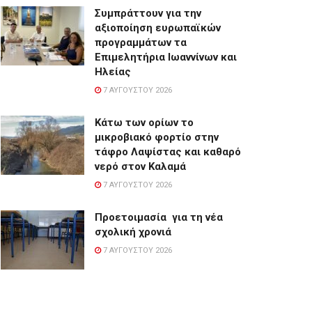
Συμπράττουν για την
αξιοποίηση ευρωπαϊκών
προγραμμάτων τα
Επιμελητήρια Ιωαννίνων και
Ηλείας
7 ΑΥΓΟΎΣΤΟΥ 2026
Κάτω των ορίων το
μικροβιακό φορτίο στην
τάφρο Λαψίστας και καθαρό
νερό στον Καλαμά
7 ΑΥΓΟΎΣΤΟΥ 2026
Προετοιμασία για τη νέα
σχολική χρονιά
7 ΑΥΓΟΎΣΤΟΥ 2026