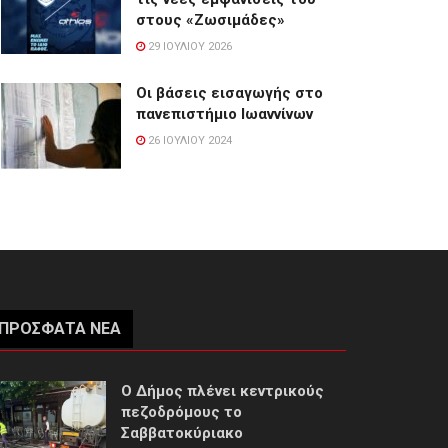
στους «Ζωσιμάδες»
29 ΙΟΥΛΊΟΥ 2026
Οι βάσεις εισαγωγής στο
πανεπιστήμιο Ιωαννίνων
26 ΙΟΥΛΊΟΥ 2024
ΠΡΌΣΦΑΤΑ ΝΈΑ
Ο Δήμος πλένει κεντρικούς
πεζοδρόμους το
Σαββατοκύριακο