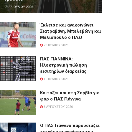
27 ΙΟΥΛΊΟΥ 2026
Έκλεισε και ανακοινώνει
Σιατραβάνη, Μπελεβώνη και
Μελιόπουλο ο ΠΑΣ!
28 ΙΟΥΛΊΟΥ 2026
ΠΑΣ ΓΙΑΝΝΙΝΑ:
Hλεκτρονική πώληση
εισιτηρίων διαρκείας
16 ΙΟΥΛΊΟΥ 2026
Κοιτάζει και στη Σερβία για
φορ ο ΠΑΣ Γιάννινα
6 ΑΥΓΟΎΣΤΟΥ 2026
Ο ΠΑΣ Γιάννινα παρουσιάζει
τις νέες εμφανίσεις του