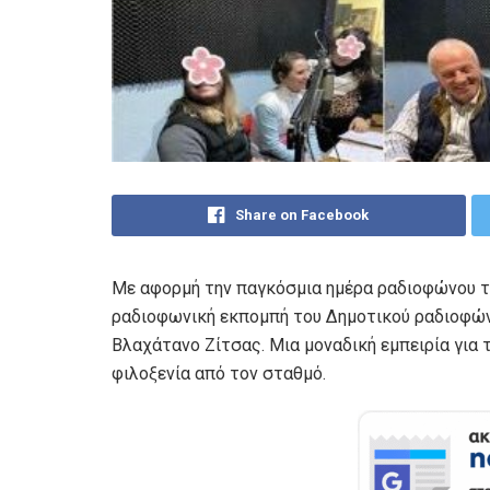
Share on Facebook
Με αφορμή την παγκόσμια ημέρα ραδιοφώνου τ
ραδιοφωνική εκπομπή του Δημοτικού ραδιοφών
Βλαχάτανο Ζίτσας. Μια μοναδική εμπειρία για 
φιλοξενία από τον σταθμό.