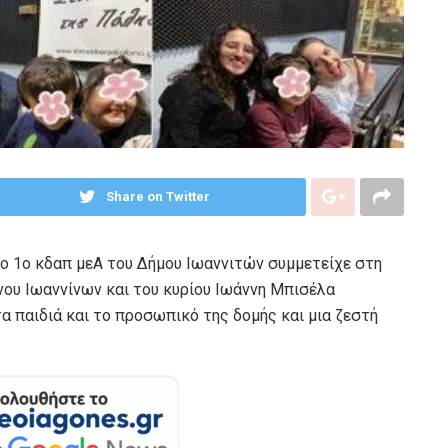
Share on Twitter
ο 1o κδαπ μεΑ του Δήμου Ιωαννιτών συμμετείχε στη
ου Ιωαννίνων και του κυρίου Ιωάννη Μπισέλα
τα παιδιά και το προσωπικό της δομής και μια ζεστή