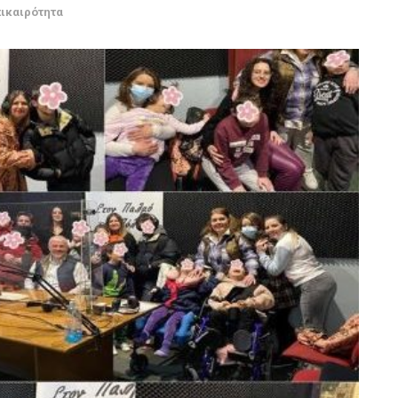
πικαιρότητα