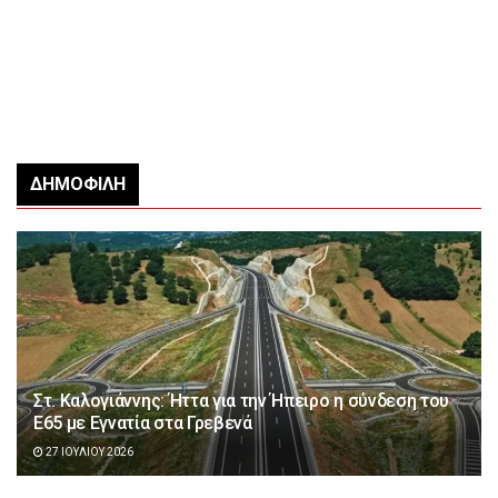
ΔΗΜΟΦΙΛΉ
Στ. Καλογιάννης: Ήττα για την Ήπειρο η σύνδεση του
Ε65 με Εγνατία στα Γρεβενά
27 ΙΟΥΛΊΟΥ 2026