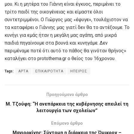
μου. Κι η μητέρα του Γιάννη είναι έγκυος, περιμένει το
τρίτο παιδί της οικογένειας και είμαστε όλοι
συντετριμμένοι. Ο Γιώργος μας «έφυγε», τουλάχιστον να
τα καταφέρει ο Γιάννης μας γιατί δεν θα το αντέξουμε. Το
κυνήγι για εμάς ήταν η μεγάλη μας αγάπη, από μικρά
παιδιά πηγαίνουμε στα βουνά και κυνηγάμε. Δεν
περιμέναμε ποτέ ότι αυτό το πάθος θα γινόταν θρήνος»
καταλήγει στο protothema.gr o θείος του 16χρονου.
Tags:
ΑΡΤΑ
ΕΠΙΚΑΙΡΟΤΗΤΑ
ΗΠΕΙΡΟΣ
Προηγούμενο άρθρο
M. Τζούφη: “Η ανεπάρκεια της κυβέρνησης απειλεί τη
λειτουργία των σχολείων”
Επόμενο άρθρο
Μαγιορκίνης: Σύντομη η διάρκεια της Όμικρον –