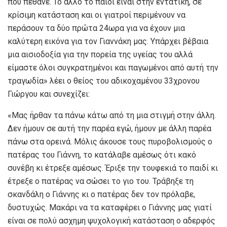
που πέθανε. Το άλλο το παιδί είναι στην εντατική, σε
κρίσιμη κατάσταση και οι γιατροί περιμένουν να
περάσουν τα δύο πρώτα 24ωρα για να έχουν μια
καλύτερη εικόνα για τον Γιαννάκη μας. Υπάρχει βέβαια
μια αισιοδοξία για την πορεία της υγείας του αλλά
είμαστε όλοι συγκρατημένοι και παγωμένοι από αυτή την
τραγωδία» λέει ο θείος του αδικοχαμένου 33χρονου
Γιώργου και συνεχίζει:
«Μας ήρθαν τα πάνω κάτω από τη μια στιγμή στην άλλη.
Δεν ήμουν σε αυτή την παρέα εγώ, ήμουν με άλλη παρέα
πάνω στα ορεινά. Μόλις άκουσε τους πυροβολισμούς ο
πατέρας του Γιάννη, το κατάλαβε αμέσως ότι κακό
συνέβη κι έτρεξε αμέσως. Έριξε την τουφεκιά το παιδί κι
έτρεξε ο πατέρας να σώσει το γιο του. Τράβηξε τη
σκανδάλη ο Γιάννης κι ο πατέρας δεν τον πρόλαβε,
δυστυχώς. Μακάρι να τα καταφέρει ο Γιάννης μας γιατί
είναι σε πολύ ασχημη ψυχολογική κατάσταση ο αδερφός