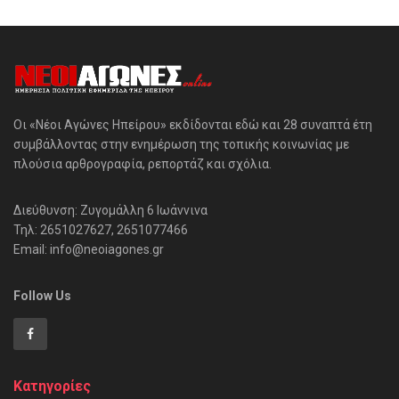
Οι «Νέοι Αγώνες Ηπείρου» εκδίδονται εδώ και 28 συναπτά έτη
συμβάλλοντας στην ενημέρωση της τοπικής κοινωνίας με
πλούσια αρθρογραφία, ρεπορτάζ και σχόλια.
Διεύθυνση: Ζυγομάλλη 6 Ιωάννινα
Τηλ: 2651027627, 2651077466
Email: info@neoiagones.gr
Follow Us
Κατηγορίες