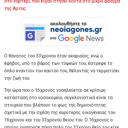
στο καρτέρι, που είχαν στήσει κοντά στο μικρό φράγμα
της Άρτας.
Ο θάνατος του 33χρονου ήταν ακαριαίος, ενώ ο
έφηβος, υπό το βάρος των τύψεών του, έστρεψε το
όπλο εναντίον του εαυτού του, θέλοντας να τερματίσει
την ζωή του.
Την ώρα που ο 16χρονος νοσηλεύεται σε κρίσιμη
κατάσταση στο νοσοκομείο, συγκλονιστικά είναι τα
στοιχεία που βλέπουν το φως της δημοσιότητας
σχετικά με την σχέση της ευρύτερης οικογένειας του
16χρονου και του 33χρονου θείου του. Ο 16χρονος ο
οποίος αγαπούσε πάρα πολύ τον 33χρονο θείο του είχε