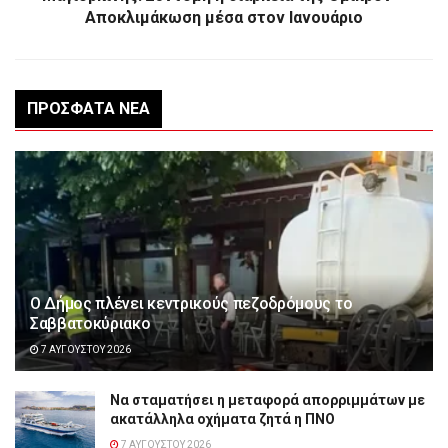
Αποκλιμάκωση μέσα στον Ιανουάριο
ΠΡΌΣΦΑΤΑ ΝΈΑ
Ο Δήμος πλένει κεντρικούς πεζοδρόμους το
Σαββατοκύριακο
7 ΑΥΓΟΎΣΤΟΥ 2026
Να σταματήσει η μεταφορά απορριμμάτων με
ακατάλληλα οχήματα ζητά η ΠΝΟ
7 ΑΥΓΟΎΣΤΟΥ 2026