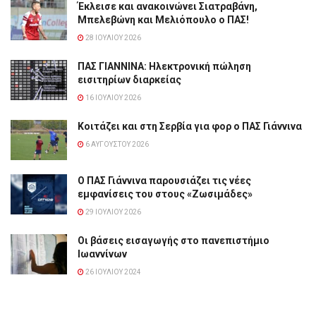
Έκλεισε και ανακοινώνει Σιατραβάνη,
Μπελεβώνη και Μελιόπουλο ο ΠΑΣ!
28 ΙΟΥΛΊΟΥ 2026
ΠΑΣ ΓΙΑΝΝΙΝΑ: Hλεκτρονική πώληση
εισιτηρίων διαρκείας
16 ΙΟΥΛΊΟΥ 2026
Κοιτάζει και στη Σερβία για φορ ο ΠΑΣ Γιάννινα
6 ΑΥΓΟΎΣΤΟΥ 2026
Ο ΠΑΣ Γιάννινα παρουσιάζει τις νέες
εμφανίσεις του στους «Ζωσιμάδες»
29 ΙΟΥΛΊΟΥ 2026
Οι βάσεις εισαγωγής στο πανεπιστήμιο
Ιωαννίνων
26 ΙΟΥΛΊΟΥ 2024