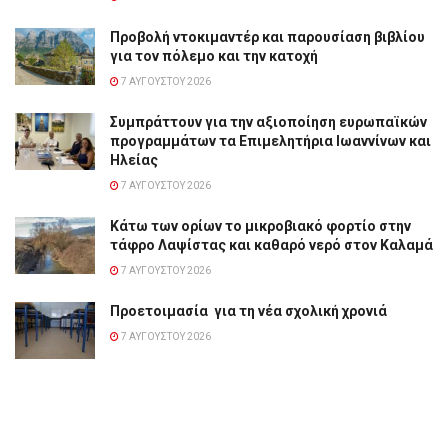
Προβολή ντοκιμαντέρ και παρουσίαση βιβλίου
για τον πόλεμο και την κατοχή
7 ΑΥΓΟΎΣΤΟΥ 2026
Συμπράττουν για την αξιοποίηση ευρωπαϊκών
προγραμμάτων τα Επιμελητήρια Ιωαννίνων και
Ηλείας
7 ΑΥΓΟΎΣΤΟΥ 2026
Κάτω των ορίων το μικροβιακό φορτίο στην
τάφρο Λαψίστας και καθαρό νερό στον Καλαμά
7 ΑΥΓΟΎΣΤΟΥ 2026
Προετοιμασία για τη νέα σχολική χρονιά
7 ΑΥΓΟΎΣΤΟΥ 2026