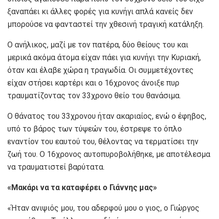
ξαναπάει κι άλλες φορές για κυνήγι απλά κανείς δεν
μπορούσε να φανταστεί την χθεσινή τραγική κατάληξη.
Ο ανήλικος, μαζί με τον πατέρα, δύο θείους του και
μερικά ακόμα άτομα είχαν πάει για κυνήγι την Κυριακή,
όταν και έλαβε χώρα η τραγωδία. Οι συμμετέχοντες
είχαν στήσει καρτέρι και ο 16χρονος άνοιξε πυρ
τραυματίζοντας τον 33χρονο θείο του θανάσιμα.
Ο θάνατος του 33χρονου ήταν ακαριαίος, ενώ ο έφηβος,
υπό το βάρος των τύψεών του, έστρεψε το όπλο
εναντίον του εαυτού του, θέλοντας να τερματίσει την
ζωή του. Ο 16χρονος αυτοπυροβολήθηκε, με αποτέλεσμα
να τραυματιστεί βαρύτατα.
«Μακάρι να τα καταφέρει ο Γιάννης μας»
«Ήταν ανιψιός μου, του αδερφού μου ο γιος, ο Γιώργος