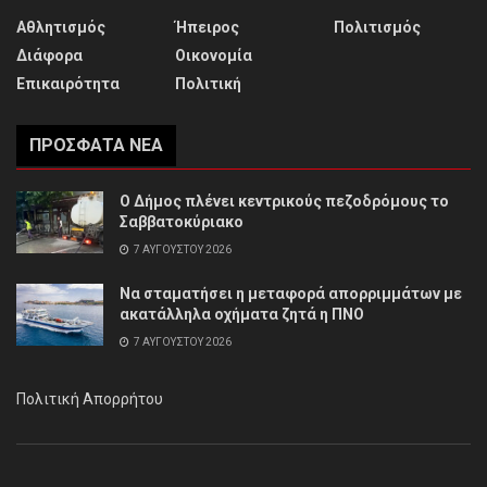
Αθλητισμός
Ήπειρος
Πολιτισμός
Διάφορα
Οικονομία
Επικαιρότητα
Πολιτική
ΠΡΌΣΦΑΤΑ ΝΈΑ
Ο Δήμος πλένει κεντρικούς πεζοδρόμους το
Σαββατοκύριακο
7 ΑΥΓΟΎΣΤΟΥ 2026
Να σταματήσει η μεταφορά απορριμμάτων με
ακατάλληλα οχήματα ζητά η ΠΝΟ
7 ΑΥΓΟΎΣΤΟΥ 2026
Πολιτική Απορρήτου