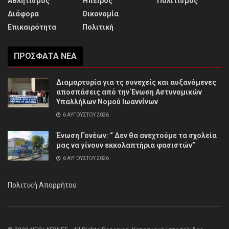
Αθλητισμός
Ήπειρος
Πολιτισμός
Διάφορα
Οικονομία
Επικαιρότητα
Πολιτική
ΠΡΌΣΦΑΤΑ ΝΈΑ
Διαμαρτυρία για τς συνεχείς και αυξανόμενες
αποσπάσεις από την Ένωση Αστυνομικών
Υπαλλήλων Νομού Ιωαννίνων
6 ΑΥΓΟΎΣΤΟΥ 2026
Ένωση Γονέων: “ Δεν θα ανεχτούμε τα σχολεία
μας να γίνουν εκκολαπτήρια φασιστών”
6 ΑΥΓΟΎΣΤΟΥ 2026
Πολιτική Απορρήτου