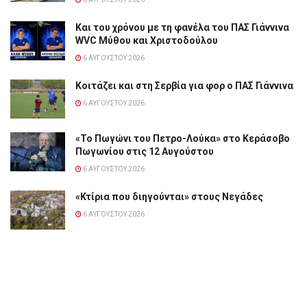
Και του χρόνου με τη φανέλα του ΠΑΣ Γιάννινα
WVC Μύθου και Χριστοδούλου
6 ΑΥΓΟΎΣΤΟΥ 2026
Κοιτάζει και στη Σερβία για φορ ο ΠΑΣ Γιάννινα
6 ΑΥΓΟΎΣΤΟΥ 2026
«Το Πωγώνι του Πετρο-Λούκα» στο Κεράσοβο
Πωγωνίου στις 12 Αυγούστου
6 ΑΥΓΟΎΣΤΟΥ 2026
«Κτίρια που διηγούνται» στους Νεγάδες
6 ΑΥΓΟΎΣΤΟΥ 2026