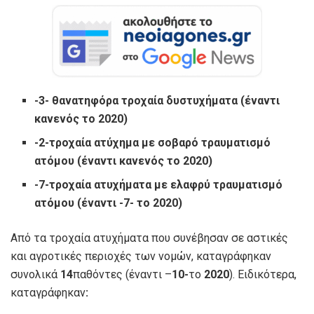
-3- θανατηφόρα τροχαία δυστυχήματα (έναντι
κανενός το 2020)
-2-τροχαία ατύχημα με σοβαρό τραυματισμό
ατόμου (έναντι κανενός το 2020)
-7-τροχαία ατυχήματα με ελαφρύ τραυματισμό
ατόμου (έναντι -7- το 2020)
Από τα τροχαία ατυχήματα που συνέβησαν σε αστικές
και αγροτικές περιοχές των νομών, καταγράφηκαν
συνολικά
14
παθόντες (έναντι –
10-
το
2020
). Ειδικότερα,
καταγράφηκαν
: