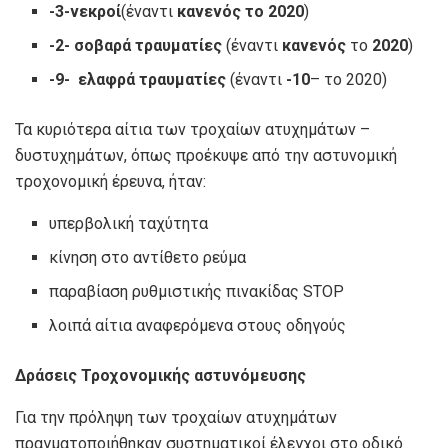
-3-νεκροί
(έναντι
κανενός το 2020
)
-2- σοβαρά τραυματίες
(έναντι
κανενός
το
2020
)
-9- ελαφρά τραυματίες
(έναντι
-10
– το 2020)
Τα κυριότερα αίτια των τροχαίων ατυχημάτων –
δυστυχημάτων, όπως προέκυψε από την αστυνομική
τροχονομική έρευνα, ήταν:
υπερβολική ταχύτητα
κίνηση στο αντίθετο ρεύμα
παραβίαση ρυθμιστικής πινακίδας STOP
λοιπά αίτια αναφερόμενα στους οδηγούς
Δράσεις Τροχονομικής αστυνόμευσης
Για την πρόληψη των τροχαίων ατυχημάτων
πραγματοποιήθηκαν συστηματικοί έλεγχοι στο οδικό