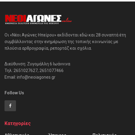
Οι «Νέοι Αγώνες Ηπείρου» εκδίδονται εδώ και 28 συναπτά έτη
συμβάλλοντας στην ενημέρωση της τοπικής κοινωνίας με
πλούσια αρθρογραφία, ρεπορτάζ και σχόλια.
Διεύθυνση: Ζυγομάλλη 6 Ιωάννινα
Τηλ: 2651027627, 2651077466
Email: info@neoiagones.gr
Follow Us
Κατηγορίες