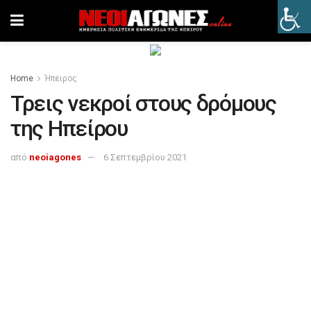
Home
Ήπειρος
Τρεις νεκροί στους δρόμους
της Ηπείρου
από
neoiagones
6 Σεπτεμβρίου 2021