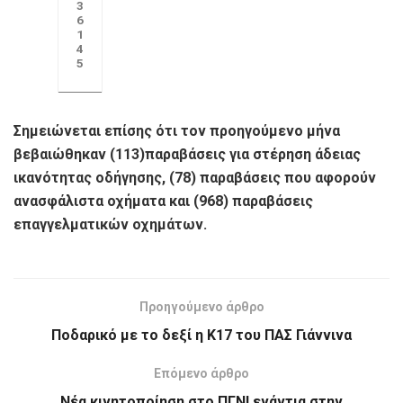
3
6
1
4
5
Σημειώνεται επίσης ότι τον προηγούμενο μήνα
βεβαιώθηκαν (113)παραβάσεις για στέρηση άδειας
ικανότητας οδήγησης, (78) παραβάσεις που αφορούν
ανασφάλιστα οχήματα και (968) παραβάσεις
επαγγελματικών οχημάτων.
Προηγούμενο άρθρο
Ποδαρικό με το δεξί η Κ17 του ΠΑΣ Γιάννινα
Επόμενο άρθρο
Νέα κινητοποίηση στο ΠΓΝΙ ενάντια στην