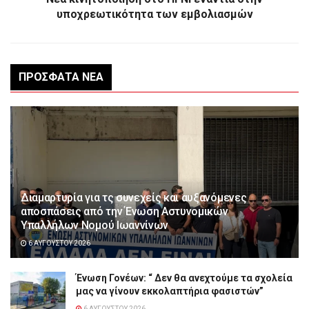
υποχρεωτικότητα των εμβολιασμών
ΠΡΌΣΦΑΤΑ ΝΈΑ
Διαμαρτυρία για τς συνεχείς και αυξανόμενες
αποσπάσεις από την Ένωση Αστυνομικών
Υπαλλήλων Νομού Ιωαννίνων
6 ΑΥΓΟΎΣΤΟΥ 2026
Ένωση Γονέων: “ Δεν θα ανεχτούμε τα σχολεία
μας να γίνουν εκκολαπτήρια φασιστών”
6 ΑΥΓΟΎΣΤΟΥ 2026