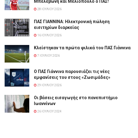
Μπελεβώνη και Μελιόπουλο ο ΠΑΣ!
28 ΙΟΥΛΊΟΥ 2026
ΠΑΣ ΓΙΑΝΝΙΝΑ: Hλεκτρονική πώληση
εισιτηρίων διαρκείας
16 ΙΟΥΛΊΟΥ 2026
Κλείστηκαν τα πρώτα φιλικά του ΠΑΣ Γιάννινα
7 ΙΟΥΛΊΟΥ 2026
Ο ΠΑΣ Γιάννινα παρουσιάζει τις νέες
εμφανίσεις του στους «Ζωσιμάδες»
29 ΙΟΥΛΊΟΥ 2026
Οι βάσεις εισαγωγής στο πανεπιστήμιο
Ιωαννίνων
26 ΙΟΥΛΊΟΥ 2024