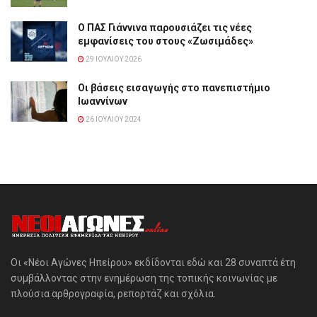
Ο ΠΑΣ Γιάννινα παρουσιάζει τις νέες
εμφανίσεις του στους «Ζωσιμάδες»
29 ΙΟΥΛΊΟΥ 2026
Οι βάσεις εισαγωγής στο πανεπιστήμιο
Ιωαννίνων
26 ΙΟΥΛΊΟΥ 2024
Οι «Νέοι Αγώνες Ηπείρου» εκδίδονται εδώ και 28 συναπτά έτη
συμβάλλοντας στην ενημέρωση της τοπικής κοινωνίας με
πλούσια αρθρογραφία, ρεπορτάζ και σχόλια.