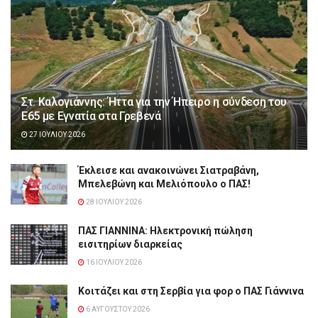
Στ. Καλογιάννης: Ήττα για την Ήπειρο η σύνδεση του
Ε65 με Εγνατία στα Γρεβενά
27 ΙΟΥΛΊΟΥ 2026
Έκλεισε και ανακοινώνει Σιατραβάνη,
Μπελεβώνη και Μελιόπουλο ο ΠΑΣ!
28 ΙΟΥΛΊΟΥ 2026
ΠΑΣ ΓΙΑΝΝΙΝΑ: Hλεκτρονική πώληση
εισιτηρίων διαρκείας
16 ΙΟΥΛΊΟΥ 2026
Κοιτάζει και στη Σερβία για φορ ο ΠΑΣ Γιάννινα
6 ΑΥΓΟΎΣΤΟΥ 2026