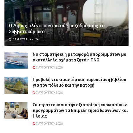
Ο Δήμος πλένει κεντρικούς πεζοδρόμους το
Σαββατοκύριακο
7 ΑΥΓΟΎΣΤΟΥ 2026
Να σταματήσει η μεταφορά απορριμμάτων με
ακατάλληλα οχήματα ζητά η ΠΝΟ
7 ΑΥΓΟΎΣΤΟΥ 2026
Προβολή ντοκιμαντέρ και παρουσίαση βιβλίου
για τον πόλεμο και την κατοχή
7 ΑΥΓΟΎΣΤΟΥ 2026
Συμπράττουν για την αξιοποίηση ευρωπαϊκών
προγραμμάτων τα Επιμελητήρια Ιωαννίνων και
Ηλείας
7 ΑΥΓΟΎΣΤΟΥ 2026