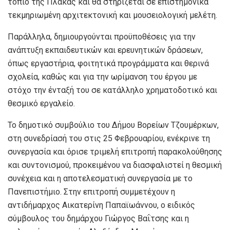
τοπίο της Πλάκας και θα στηρίζεται σε επιστημονικά
τεκμηριωμένη αρχιτεκτονική και μουσειολογική μελέτη.
Παράλληλα, δημιουργούνται προϋποθέσεις για την
ανάπτυξη εκπαιδευτικών και ερευνητικών δράσεων,
όπως εργαστήρια, φοιτητικά προγράμματα και θερινά
σχολεία, καθώς και για την ωρίμανση του έργου με
στόχο την ένταξή του σε κατάλληλο χρηματοδοτικό και
θεσμικό εργαλείο.
Το δημοτικό συμβούλιο του Δήμου Βορείων Τζουμέρκων,
στη συνεδρίασή του στις 25 Φεβρουαρίου, ενέκρινε τη
συνεργασία και όρισε τριμελή επιτροπή παρακολούθησης
και συντονισμού, προκειμένου να διασφαλιστεί η θεσμική
συνέχεια και η αποτελεσματική συνεργασία με το
Πανεπιστήμιο. Στην επιτροπή συμμετέχουν η
αντιδήμαρχος Αικατερίνη Παπαϊωάννου, ο ειδικός
σύμβουλος του δημάρχου Γιώργος Βαΐτσης και η