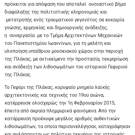
πρόκειται για απόφαση που αποτελεί ουσιαστικό βήμα
διαφύλαξης της πολιτιστικής κληρονομιάς και
μετατροπής ενός τραυματικού γεγονότος σε ευκαιρία
γνώσης, ερμηνείας και δημιουργικής ανάδειξης,
η συνεργασία με το Τμήμα Αρχιτεκτόνων Μηχανικών
του Πανεπιστημίου Ιωαννίνων, για τη μελέτη και
υλοποίηση υπαίθριου μουσειακού χώρου στην περιοχή
της Πλάκας, με αντικείμενο την προστασία, τεκμηρίωση
και ανάδειξη των λιθοσωμάτων του ιστορικού Γεφυριού
της Πλάκας.
Το Γεφύρι της Πλάκας, κορυφαίο μνημείο λαϊκής
αρχιτεκτονικής και τεχνικής του 19ου αιώνα,
κατέρρευσε ολοσχερώς την 1η Φεβρουαρίου 2015,
έπειτα από ακραία πλημμυρικά φαινόμενα. Από την
κατάρρευση προέκυψε μεγάλος αριθμός αυθεντικών
λιθοσωμάτων, τα οποία περισυνελέγησαν, καταγράφηκαν
και φυλάσσονται ως πολύτιμο τεκμήριο της ιστορικής