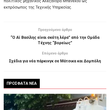
πολιτικός μηχανικός Αλεξάνδρα Μπενέκου ως
εκπρόσωπος της Τεχνικής Υπηρεσίας.
Προηγούμενο άρθρο
“Ο Αϊ Βασίλης είναι σκέτη λέρα” από την Ομάδα
Τέχνης “βορείως”
Επόμενο άρθρο
Σχέδια για νέα πάρκινγκ σε Μάτσικα και Δομπόλη
ΠΡΌΣΦΑΤΑ ΝΈΑ