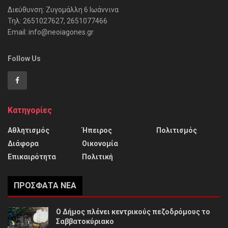
Διεύθυνση: Ζυγομάλλη 6 Ιωάννινα
Τηλ: 2651027627, 2651077466
Email: info@neoiagones.gr
Follow Us
Κατηγορίες
Αθλητισμός
Ήπειρος
Πολιτισμός
Διάφορα
Οικονομία
Επικαιρότητα
Πολιτική
ΠΡΌΣΦΑΤΑ ΝΈΑ
Ο Δήμος πλένει κεντρικούς πεζοδρόμους το
Σαββατοκύριακο