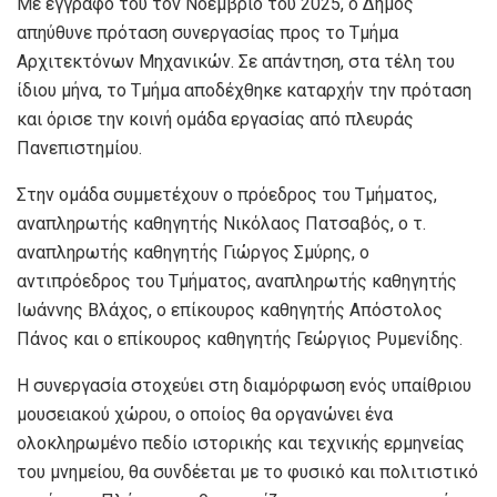
Με έγγραφό του τον Νοέμβριο του 2025, ο Δήμος
απηύθυνε πρόταση συνεργασίας προς το Τμήμα
Αρχιτεκτόνων Μηχανικών. Σε απάντηση, στα τέλη του
ίδιου μήνα, το Τμήμα αποδέχθηκε καταρχήν την πρόταση
και όρισε την κοινή ομάδα εργασίας από πλευράς
Πανεπιστημίου.
Στην ομάδα συμμετέχουν ο πρόεδρος του Τμήματος,
αναπληρωτής καθηγητής Νικόλαος Πατσαβός, ο τ.
αναπληρωτής καθηγητής Γιώργος Σμύρης, ο
αντιπρόεδρος του Τμήματος, αναπληρωτής καθηγητής
Ιωάννης Βλάχος, ο επίκουρος καθηγητής Απόστολος
Πάνος και ο επίκουρος καθηγητής Γεώργιος Ρυμενίδης.
Η συνεργασία στοχεύει στη διαμόρφωση ενός υπαίθριου
μουσειακού χώρου, ο οποίος θα οργανώνει ένα
ολοκληρωμένο πεδίο ιστορικής και τεχνικής ερμηνείας
του μνημείου, θα συνδέεται με το φυσικό και πολιτιστικό