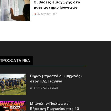
Οι βάσεις εισαγωγής στο
πανεπιστήμιο Ιωαννίνων
26 ΙΟΥΛΊΟΥ 2024
ΠΡΌΣΦΑΤΑ ΝΈΑ
Πήραν μπροστά οι «μηχανές»
στον ΠΑΣ Γιάννινα
5 ΑΥΓΟΎΣΤΟΥ 2026
Μπίγαλης-Πωλίνα στη
Βήσσανη Πωγωνίουστις 13