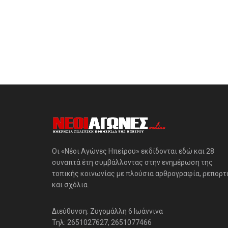
Οι «Νέοι Αγώνες Ηπείρου» εκδίδονται εδώ και 28
συναπτά έτη συμβάλλοντας στην ενημέρωση της
τοπικής κοινωνίας με πλούσια αρθρογραφία, ρεπορτ
και σχόλια.
Διεύθυνση: Ζυγομάλλη 6 Ιωάννινα
Τηλ: 2651027627, 2651077466