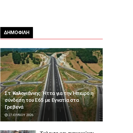
ΔΗΜΟΦΙΛΉ
Στ. Καλογιάννης: Ήττα για την Ήπειρο η
σύνδεση του Ε65 με Εγνατία στα
Γρεβενά
27 ΙΟΥΛΊΟΥ 2026