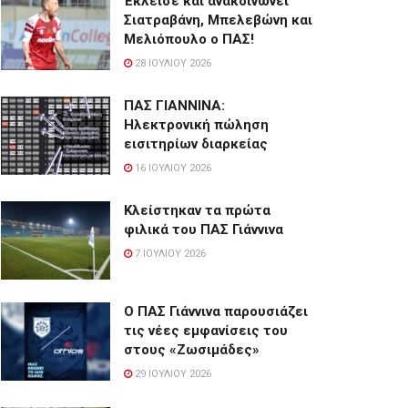
Έκλεισε και ανακοινώνει
Σιατραβάνη, Μπελεβώνη και
Μελιόπουλο ο ΠΑΣ!
28 ΙΟΥΛΊΟΥ 2026
ΠΑΣ ΓΙΑΝΝΙΝΑ:
Hλεκτρονική πώληση
εισιτηρίων διαρκείας
16 ΙΟΥΛΊΟΥ 2026
Κλείστηκαν τα πρώτα
φιλικά του ΠΑΣ Γιάννινα
7 ΙΟΥΛΊΟΥ 2026
Ο ΠΑΣ Γιάννινα παρουσιάζει
τις νέες εμφανίσεις του
στους «Ζωσιμάδες»
29 ΙΟΥΛΊΟΥ 2026