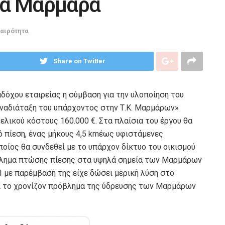
τα Μάρμαρα
καιρότητα
Share on Twitter
δόχου εταιρείας η σύμβαση για την υλοποίηση του
αναδιάταξη του υπάρχοντος στην Τ.Κ. Μαρμάρων»
λικού κόστους 160.000 €. Στα πλαίσια του έργου θα
ό πίεση, ένας μήκους 4,5 kmέως υφιστάμενες
οίος θα συνδεθεί με το υπάρχον δίκτυο του οικισμού
όβλημα πτώσης πίεσης στα υψηλά σημεία των Μαρμάρων
Ι με παρέμβασή της είχε δώσει μερική λύση στο
αι το χρονίζον πρόβλημα της ύδρευσης των Μαρμάρων