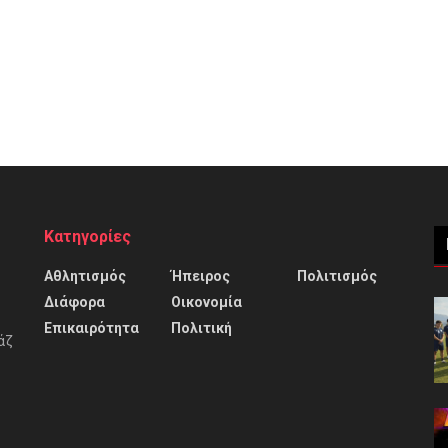
Κατηγορίες
Αθλητισμός
Ήπειρος
Πολιτισμός
Διάφορα
Οικονομία
Επικαιρότητα
Πολιτική
άζ