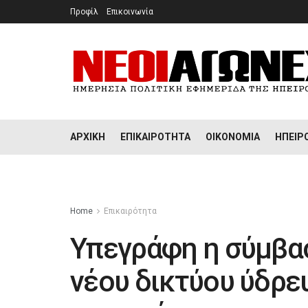
Προφίλ
Επικοινωνία
ΑΡΧΙΚΉ
ΕΠΙΚΑΙΡΌΤΗΤΑ
ΟΙΚΟΝΟΜΊΑ
ΉΠΕΙΡ
Home
Επικαιρότητα
Υπεγράφη η σύμβασ
νέου δικτύου ύδρε