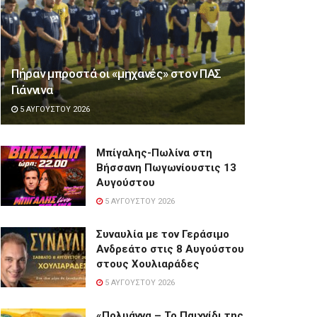
Πήραν μπροστά οι «μηχανές» στον ΠΑΣ
Γιάννινα
5 ΑΥΓΟΎΣΤΟΥ 2026
Μπίγαλης-Πωλίνα στη
Βήσσανη Πωγωνίουστις 13
Αυγούστου
5 ΑΥΓΟΎΣΤΟΥ 2026
Συναυλία με τον Γεράσιμο
Ανδρεάτο στις 8 Αυγούστου
στους Χουλιαράδες
5 ΑΥΓΟΎΣΤΟΥ 2026
«Πολυάννα – Το Παιχνίδι της