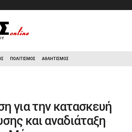
ΟΣ
ΠΟΛΙΤΙΣΜΌΣ
ΑΘΛΗΤΙΣΜΌΣ
η για την κατασκευή
υσης και αναδιάταξη