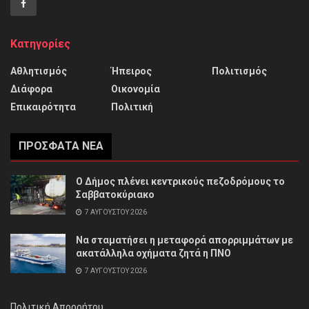
Κατηγορίες
Αθλητισμός
Ήπειρος
Πολιτισμός
Διάφορα
Οικονομία
Επικαιρότητα
Πολιτική
ΠΡΌΣΦΑΤΑ ΝΈΑ
Ο Δήμος πλένει κεντρικούς πεζοδρόμους το
Σαββατοκύριακο
7 ΑΥΓΟΎΣΤΟΥ 2026
Να σταματήσει η μεταφορά απορριμμάτων με
ακατάλληλα οχήματα ζητά η ΠΝΟ
7 ΑΥΓΟΎΣΤΟΥ 2026
Πολιτική Απορρήτου