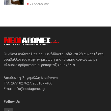
26 ΙΟΥΛΊΟΥ 2024
Οι «Νέοι Αγώνες Ηπείρου» εκδίδονται εδώ και 28 συναπτά έτη
συμβάλλοντας στην ενημέρωση της τοπικής κοινωνίας με
πλούσια αρθρογραφία, ρεπορτάζ και σχόλια.
Διεύθυνση: Ζυγομάλλη 6 Ιωάννινα
Τηλ: 2651027627, 2651077466
Email: info@neoiagones.gr
Follow Us