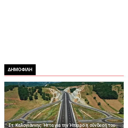
ΔΗΜΟΦΙΛΉ
Στ. Καλογιάννης: Ήττα για την Ήπειρο η σύνδεση του