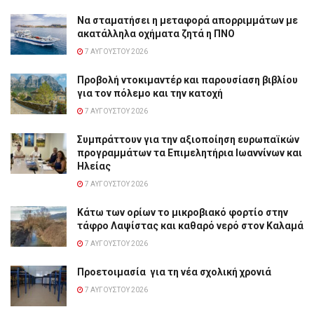
Να σταματήσει η μεταφορά απορριμμάτων με
ακατάλληλα οχήματα ζητά η ΠΝΟ
7 ΑΥΓΟΎΣΤΟΥ 2026
Προβολή ντοκιμαντέρ και παρουσίαση βιβλίου
για τον πόλεμο και την κατοχή
7 ΑΥΓΟΎΣΤΟΥ 2026
Συμπράττουν για την αξιοποίηση ευρωπαϊκών
προγραμμάτων τα Επιμελητήρια Ιωαννίνων και
Ηλείας
7 ΑΥΓΟΎΣΤΟΥ 2026
Κάτω των ορίων το μικροβιακό φορτίο στην
τάφρο Λαψίστας και καθαρό νερό στον Καλαμά
7 ΑΥΓΟΎΣΤΟΥ 2026
Προετοιμασία για τη νέα σχολική χρονιά
7 ΑΥΓΟΎΣΤΟΥ 2026