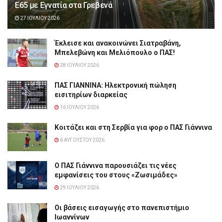
Ε65 με Εγνατία στα Γρεβενά
27 ΙΟΥΛΊΟΥ 2026
Έκλεισε και ανακοινώνει Σιατραβάνη,
Μπελεβώνη και Μελιόπουλο ο ΠΑΣ!
28 ΙΟΥΛΊΟΥ 2026
ΠΑΣ ΓΙΑΝΝΙΝΑ: Hλεκτρονική πώληση
εισιτηρίων διαρκείας
16 ΙΟΥΛΊΟΥ 2026
Κοιτάζει και στη Σερβία για φορ ο ΠΑΣ Γιάννινα
6 ΑΥΓΟΎΣΤΟΥ 2026
Ο ΠΑΣ Γιάννινα παρουσιάζει τις νέες
εμφανίσεις του στους «Ζωσιμάδες»
29 ΙΟΥΛΊΟΥ 2026
Οι βάσεις εισαγωγής στο πανεπιστήμιο
Ιωαννίνων