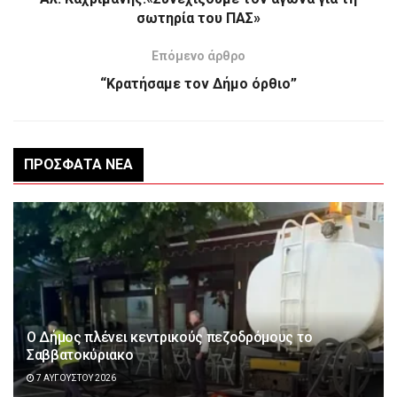
σωτηρία του ΠΑΣ»
Επόμενο άρθρο
“Κρατήσαμε τον Δήμο όρθιο”
ΠΡΌΣΦΑΤΑ ΝΈΑ
Ο Δήμος πλένει κεντρικούς πεζοδρόμους το
Σαββατοκύριακο
7 ΑΥΓΟΎΣΤΟΥ 2026