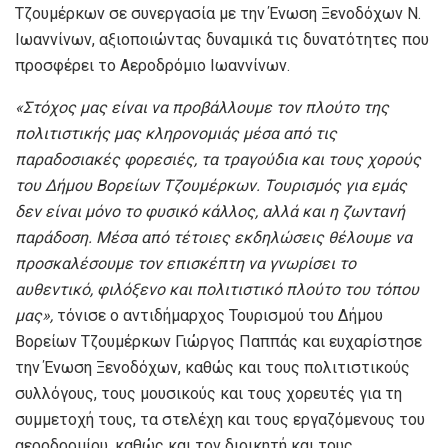
Τζουμέρκων σε συνεργασία με την Ένωση Ξενοδόχων Ν.
Ιωαννίνων, αξιοποιώντας δυναμικά τις δυνατότητες που
προσφέρει το Αεροδρόμιο Ιωαννίνων.
«
Στόχος μας είναι να προβάλλουμε τον πλούτο της
πολιτιστικής μας κληρονομιάς μέσα από τις
παραδοσιακές φορεσιές, τα τραγούδια και τους χορούς
του Δήμου Βορείων Τζουμέρκων. Τουρισμός για εμάς
δεν είναι μόνο το φυσικό κάλλος, αλλά και η ζωντανή
παράδοση. Μέσα από τέτοιες εκδηλώσεις θέλουμε να
προσκαλέσουμε τον επισκέπτη να γνωρίσει το
αυθεντικό, φιλόξενο και πολιτιστικό πλούτο του τόπου
μας»,
τόνισε ο αντιδήμαρχος Τουρισμού του Δήμου
Βορείων Τζουμέρκων Γιώργος Παππάς και ευχαρίστησε
την Ένωση Ξενοδόχων, καθώς και τους πολιτιστικούς
συλλόγους, τους μουσικούς και τους χορευτές για τη
συμμετοχή τους, τα στελέχη και τους εργαζόμενους του
αεροδρομίου, καθώς και τον διοικητή και τους