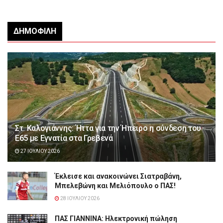
ΔΗΜΟΦΙΛΉ
Στ. Καλογιάννης: Ήττα για την Ήπειρο η σύνδεση του
Ε65 με Εγνατία στα Γρεβενά
27 ΙΟΥΛΊΟΥ 2026
Έκλεισε και ανακοινώνει Σιατραβάνη,
Μπελεβώνη και Μελιόπουλο ο ΠΑΣ!
28 ΙΟΥΛΊΟΥ 2026
ΠΑΣ ΓΙΑΝΝΙΝΑ: Hλεκτρονική πώληση