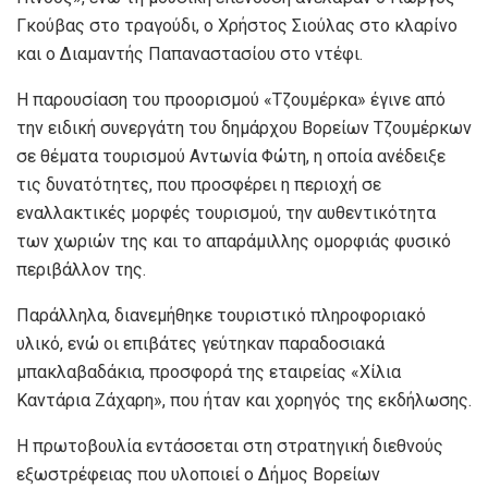
Γκούβας στο τραγούδι, ο Χρήστος Σιούλας στο κλαρίνο
και ο Διαμαντής Παπαναστασίου στο ντέφι.
Η παρουσίαση του προορισμού «Τζουμέρκα» έγινε από
την ειδική συνεργάτη του δημάρχου Βορείων Τζουμέρκων
σε θέματα τουρισμού Αντωνία Φώτη, η οποία ανέδειξε
τις δυνατότητες, που προσφέρει η περιοχή σε
εναλλακτικές μορφές τουρισμού, την αυθεντικότητα
των χωριών της και το απαράμιλλης ομορφιάς φυσικό
περιβάλλον της.
Παράλληλα, διανεμήθηκε τουριστικό πληροφοριακό
υλικό, ενώ οι επιβάτες γεύτηκαν παραδοσιακά
μπακλαβαδάκια, προσφορά της εταιρείας «Χίλια
Καντάρια Ζάχαρη», που ήταν και χορηγός της εκδήλωσης.
Η πρωτοβουλία εντάσσεται στη στρατηγική διεθνούς
εξωστρέφειας που υλοποιεί ο Δήμος Βορείων