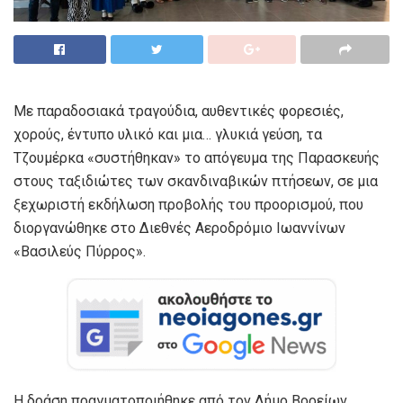
Με παραδοσιακά τραγούδια, αυθεντικές φορεσιές,
χορούς, έντυπο υλικό και μια… γλυκιά γεύση, τα
Τζουμέρκα «συστήθηκαν» το απόγευμα της Παρασκευής
στους ταξιδιώτες των σκανδιναβικών πτήσεων, σε μια
ξεχωριστή εκδήλωση προβολής του προορισμού, που
διοργανώθηκε στο Διεθνές Αεροδρόμιο Ιωαννίνων
«Βασιλεύς Πύρρος».
Η δράση πραγματοποιήθηκε από τον Δήμο Βορείων