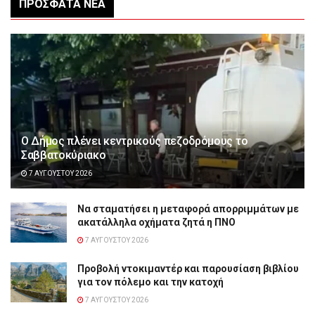
ΠΡΌΣΦΑΤΑ ΝΈΑ
Ο Δήμος πλένει κεντρικούς πεζοδρόμους το
Σαββατοκύριακο
7 ΑΥΓΟΎΣΤΟΥ 2026
Να σταματήσει η μεταφορά απορριμμάτων με
ακατάλληλα οχήματα ζητά η ΠΝΟ
7 ΑΥΓΟΎΣΤΟΥ 2026
Προβολή ντοκιμαντέρ και παρουσίαση βιβλίου
για τον πόλεμο και την κατοχή
7 ΑΥΓΟΎΣΤΟΥ 2026