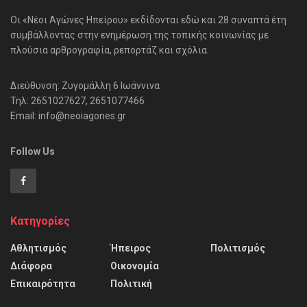
Οι «Νέοι Αγώνες Ηπείρου» εκδίδονται εδώ και 28 συναπτά έτη
συμβάλλοντας στην ενημέρωση της τοπικής κοινωνίας με
πλούσια αρθρογραφία, ρεπορτάζ και σχόλια.
Διεύθυνση: Ζυγομάλλη 6 Ιωάννινα
Τηλ: 2651027627, 2651077466
Email: info@neoiagones.gr
Follow Us
Κατηγορίες
Αθλητισμός
Ήπειρος
Πολιτισμός
Διάφορα
Οικονομία
Επικαιρότητα
Πολιτική