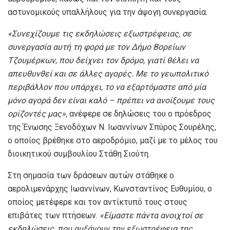
αστυνομικούς υπαλλήλους για την άψογη συνεργασία.
«Συνεχίζουμε τις εκδηλώσεις εξωστρέφειας, σε
συνεργασία αυτή τη φορά με τον Δήμο Βορείων
Τζουμέρκων, που δείχνει τον δρόμο, γιατί θέλει να
απευθυνθεί και σε άλλες αγορές. Με το γεωπολιτικό
περιβάλλον που υπάρχει, το να εξαρτόμαστε από μία
μόνο αγορά δεν είναι καλό – πρέπει να ανοίξουμε τους
ορίζοντές μας»,
ανέφερε σε δηλώσεις του ο πρόεδρος
της Ένωσης Ξενοδόχων Ν. Ιωαννίνων Σπύρος Σουρέλης,
ο οποίος βρέθηκε στο αεροδρόμιο, μαζί με το μέλος του
διοικητικού συμβουλίου Στάθη Σιούτη.
Στη σημασία των δράσεων αυτών στάθηκε ο
αερολιμενάρχης Ιωαννίνων, Κωνσταντίνος Ευθυμίου, ο
οποίος μετέφερε και τον αντίκτυπό τους στους
επιβάτες των πτήσεων.
«Είμαστε πάντα ανοιχτοί σε
εκδηλώσεις, που αυξάνουν την εξωστρέφεια της