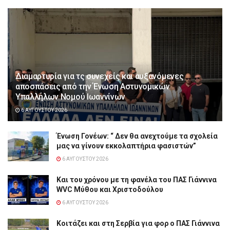
Διαμαρτυρία για τς συνεχείς και αυξανόμενες
αποσπάσεις από την Ένωση Αστυνομικών
Υπαλλήλων Νομού Ιωαννίνων
6 ΑΥΓΟΎΣΤΟΥ 2026
Ένωση Γονέων: “ Δεν θα ανεχτούμε τα σχολεία
μας να γίνουν εκκολαπτήρια φασιστών”
6 ΑΥΓΟΎΣΤΟΥ 2026
Και του χρόνου με τη φανέλα του ΠΑΣ Γιάννινα
WVC Μύθου και Χριστοδούλου
6 ΑΥΓΟΎΣΤΟΥ 2026
Κοιτάζει και στη Σερβία για φορ ο ΠΑΣ Γιάννινα