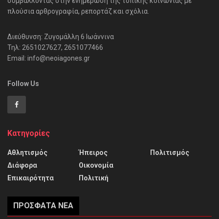
συμβάλλοντας στην ενημέρωση της τοπικής κοινωνίας με
πλούσια αρθρογραφία, ρεπορτάζ και σχόλια.
Διεύθυνση: Ζυγομάλλη 6 Ιωάννινα
Τηλ: 2651027627, 2651077466
Email: info@neoiagones.gr
Follow Us
Κατηγορίες
Αθλητισμός
Ήπειρος
Πολιτισμός
Διάφορα
Οικονομία
Επικαιρότητα
Πολιτική
ΠΡΌΣΦΑΤΑ ΝΈΑ