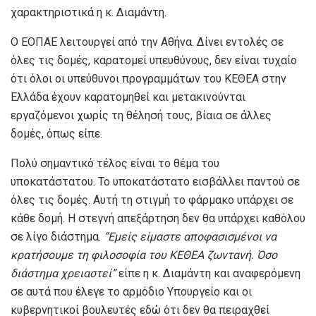
χαρακτηριστικά η κ. Διαμάντη.
Ο ΕΟΠΑΕ λειτουργεί από την Αθήνα. Δίνει εντολές σε
όλες τις δομές, καρατομεί υπευθύνους, δεν είναι τυχαίο
ότι όλοι οι υπεύθυνοι προγραμμάτων του ΚΕΘΕΑ στην
Ελλάδα έχουν καρατομηθεί και μετακινούνται
εργαζόμενοι χωρίς τη θέλησή τους, βίαια σε άλλες
δομές, όπως είπε.
Πολύ σημαντικό τέλος είναι το θέμα του
υποκατάστατου. Το υποκατάστατο εισβάλλει παντού σε
όλες τις δομές. Αυτή τη στιγμή το φάρμακο υπάρχει σε
κάθε δομή. Η στεγνή απεξάρτηση δεν θα υπάρχει καθόλου
σε λίγο διάστημα.
“Εμείς είμαστε αποφασισμένοι να
κρατήσουμε τη φιλοσοφία του ΚΕΘΕΑ ζωντανή. Όσο
διάστημα χρειαστεί”
είπε η κ. Διαμάντη και αναφερόμενη
σε αυτά που έλεγε το αρμόδιο Υπουργείο και οι
κυβερνητικοί βουλευτές εδώ ότι δεν θα πειραχθεί