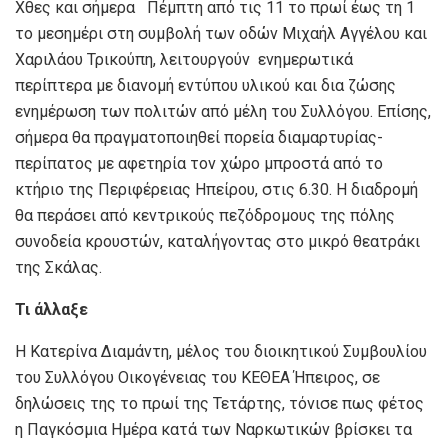
Χθες και σήμερα Πέμπτη από τις 11 το πρωί έως τη 1
το μεσημέρι στη συμβολή των οδών Μιχαήλ Αγγέλου και
Χαριλάου Τρικούπη, λειτουργούν ενημερωτικά
περίπτερα με διανομή εντύπου υλικού και δια ζώσης
ενημέρωση των πολιτών από μέλη του Συλλόγου. Επίσης,
σήμερα θα πραγματοποιηθεί πορεία διαμαρτυρίας-
περίπατος με αφετηρία τον χώρο μπροστά από το
κτήριο της Περιφέρειας Ηπείρου, στις 6.30. Η διαδρομή
θα περάσει από κεντρικούς πεζόδρομους της πόλης
συνοδεία κρουστών, καταλήγοντας στο μικρό θεατράκι
της Σκάλας.
Τι άλλαξε
Η Κατερίνα Διαμάντη, μέλος του διοικητικού Συμβουλίου
του Συλλόγου Οικογένειας του ΚΕΘΕΑ Ήπειρος, σε
δηλώσεις της το πρωί της Τετάρτης, τόνισε πως φέτος
η Παγκόσμια Ημέρα κατά των Ναρκωτικών βρίσκει τα