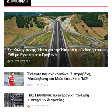
ΔΗΜΟΦΙΛΉ
Στ. Καλογιάννης: Ήττα για την Ήπειρο η σύνδεση του
Ε65 με Εγνατία στα Γρεβενά
27 ΙΟΥΛΊΟΥ 2026
Έκλεισε και ανακοινώνει Σιατραβάνη,
Μπελεβώνη και Μελιόπουλο ο ΠΑΣ!
28 ΙΟΥΛΊΟΥ 2026
ΠΑΣ ΓΙΑΝΝΙΝΑ: Hλεκτρονική πώληση
εισιτηρίων διαρκείας
16 ΙΟΥΛΊΟΥ 2026