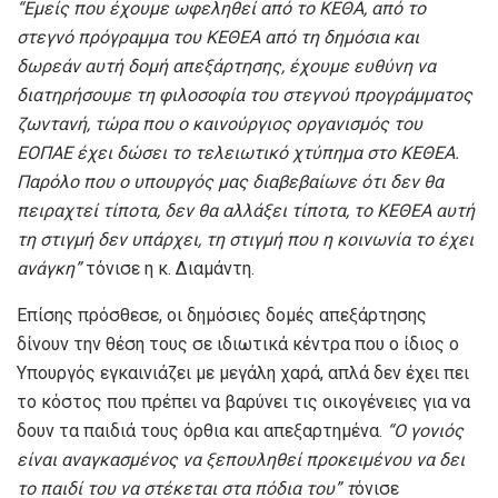
“Εμείς που έχουμε ωφεληθεί από το ΚΕΘA, από το
στεγνό πρόγραμμα του ΚΕΘΕΑ από τη δημόσια και
δωρεάν αυτή δομή απεξάρτησης, έχουμε ευθύνη να
διατηρήσουμε τη φιλοσοφία του στεγνού προγράμματος
ζωντανή, τώρα που ο καινούργιος οργανισμός του
ΕΟΠΑΕ έχει δώσει το τελειωτικό χτύπημα στο ΚΕΘΕΑ.
Παρόλο που ο υπουργός μας διαβεβαίωνε ότι δεν θα
πειραχτεί τίποτα, δεν θα αλλάξει τίποτα, το ΚΕΘΕΑ αυτή
τη στιγμή δεν υπάρχει, τη στιγμή που η κοινωνία το έχει
ανάγκη”
τόνισε η κ. Διαμάντη.
Επίσης πρόσθεσε, οι δημόσιες δομές απεξάρτησης
δίνουν την θέση τους σε ιδιωτικά κέντρα που ο ίδιος ο
Υπουργός εγκαινιάζει με μεγάλη χαρά, απλά δεν έχει πει
το κόστος που πρέπει να βαρύνει τις οικογένειες για να
δουν τα παιδιά τους όρθια και απεξαρτημένα.
“Ο γονιός
είναι αναγκασμένος να ξεπουληθεί προκειμένου να δει
το παιδί του να στέκεται στα πόδια του” τ
όνισε