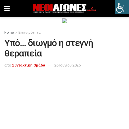
Home
Επικαιρότητα
Υπό… διωγμό η στεγνή
θεραπεία
από
Συντακτική Ομάδα
26 Ιουνίου 2025