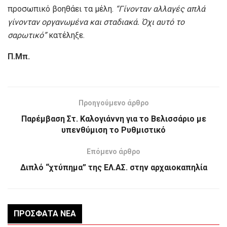
προσωπικό βοηθάει τα μέλη.
“Γίνονταν αλλαγές απλά
γίνονταν οργανωμένα και σταδιακά. Όχι αυτό το
σαρωτικό”
κατέληξε.
Π
.Μπ.
Προηγούμενο άρθρο
Παρέμβαση Στ. Καλογιάννη για το Βελισσάριο με
υπενθύμιση το Ρυθμιστικό
Επόμενο άρθρο
Διπλό “χτύπημα” της ΕΛ.ΑΣ. στην αρχαιοκαπηλία
ΠΡΌΣΦΑΤΑ ΝΈΑ