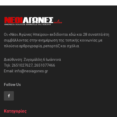
Οι «Νέοι Αγώνες Ηπείρου» εκδίδονται εδώ και 28 συναπτά έτη
συμβάλλοντας στην ενημέρωση της τοπικής κοινωνίας με
πλούσια αρθρογραφία, ρεπορτάζ και σχόλια.
Διεύθυνση: Ζυγομάλλη 6 Ιωάννινα
Τηλ: 2651027627, 2651077466
Email: info@neoiagones.gr
Follow Us
Κατηγορίες