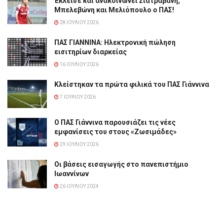
Έκλεισε και ανακοινώνει Σιατραβάνη,
Μπελεβώνη και Μελιόπουλο ο ΠΑΣ!
28 ΙΟΥΛΊΟΥ 2026
ΠΑΣ ΓΙΑΝΝΙΝΑ: Hλεκτρονική πώληση
εισιτηρίων διαρκείας
16 ΙΟΥΛΊΟΥ 2026
Κλείστηκαν τα πρώτα φιλικά του ΠΑΣ Γιάννινα
7 ΙΟΥΛΊΟΥ 2026
Ο ΠΑΣ Γιάννινα παρουσιάζει τις νέες
εμφανίσεις του στους «Ζωσιμάδες»
29 ΙΟΥΛΊΟΥ 2026
Οι βάσεις εισαγωγής στο πανεπιστήμιο
Ιωαννίνων
26 ΙΟΥΛΊΟΥ 2024