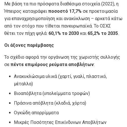
Με βάση τα πιο πρόσφατα διαθέσιμα στοιχεία (2022), η
Ήπειρος καταγράφει
ποσοστό 17,7%
σε προετοιμασία
για επαναχρησιμοποίηση και ανακύκλωση – αρκετά κάτω
από τον στόχο που τίθεται πανευρωπαϊκά. Το ΟΣΧΣ
θέτει τον πήχη ψηλά:
60,1% το 2030
και
65,2% το 2035
.
Οι άξονες παρέμβασης
Το σχέδιο αφορά την οργάνωση της χωριστής συλλογής
σε
πέντε επιμέρους ρεύματα αποβλήτων
:
Ανακυκλώσιμα υλικά (χαρτί, γυαλί, πλαστικό,
μέταλλα)
Βιοαπόβλητα (υπολείμματα τροφών)
Πράσινα απόβλητα (κλαδιά, χόρτα)
Ογκώδη απορρίμματα
Μικρές Ποσότητες Επικίνδυνων Αποβλήτων