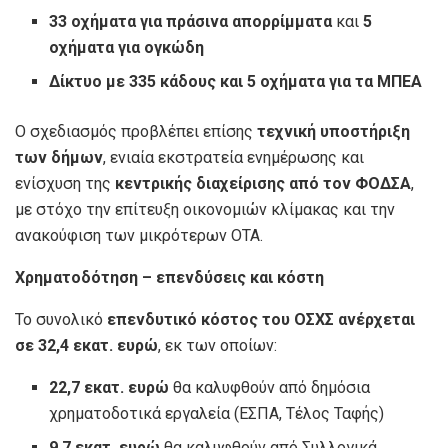
33 οχήματα για πράσινα απορρίμματα
και
5
οχήματα για ογκώδη
Δίκτυο με 335 κάδους και 5 οχήματα για τα ΜΠΕΑ
Ο σχεδιασμός προβλέπει επίσης
τεχνική υποστήριξη
των δήμων
, ενιαία εκστρατεία ενημέρωσης και
ενίσχυση της
κεντρικής διαχείρισης από τον ΦΟΔΣΑ
,
με στόχο την επίτευξη οικονομιών κλίμακας και την
ανακούφιση των μικρότερων ΟΤΑ.
Χρηματοδότηση – επενδύσεις και κόστη
Το συνολικό
επενδυτικό κόστος του ΟΣΧΣ ανέρχεται
σε 32,4 εκατ. ευρώ
, εκ των οποίων:
22,7 εκατ. ευρώ
θα καλυφθούν από δημόσια
χρηματοδοτικά εργαλεία (ΕΣΠΑ, Τέλος Ταφής)
9,7 εκατ. ευρώ
θα καλυφθούν από Συλλογικά