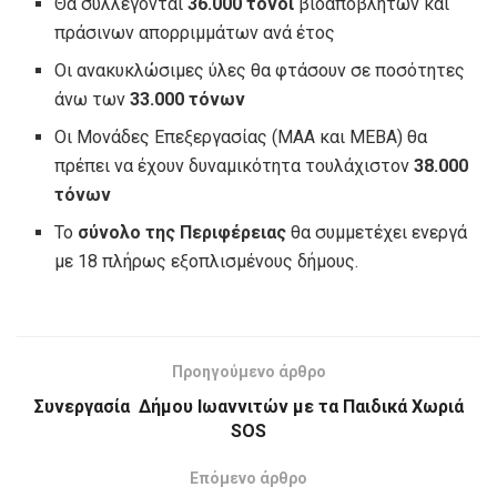
Θα συλλέγονται
36.000 τόνοι
βιοαποβλήτων και
πράσινων απορριμμάτων ανά έτος
Οι ανακυκλώσιμες ύλες θα φτάσουν σε ποσότητες
άνω των
33.000 τόνων
Οι Μονάδες Επεξεργασίας (ΜΑΑ και ΜΕΒΑ) θα
πρέπει να έχουν δυναμικότητα τουλάχιστον
38.000
τόνων
Το
σύνολο της Περιφέρειας
θα συμμετέχει ενεργά
με 18 πλήρως εξοπλισμένους δήμους.
Προηγούμενο άρθρο
Συνεργασία Δήμου Ιωαννιτών με τα Παιδικά Χωριά
SOS
Επόμενο άρθρο