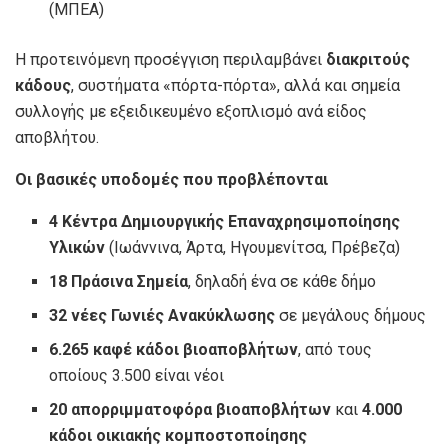
(ΜΠΕΑ)
Η προτεινόμενη προσέγγιση περιλαμβάνει
διακριτούς
κάδους
, συστήματα «πόρτα-πόρτα», αλλά και σημεία
συλλογής με εξειδικευμένο εξοπλισμό ανά είδος
αποβλήτου.
Οι βασικές υποδομές που προβλέπονται
4 Κέντρα Δημιουργικής Επαναχρησιμοποίησης
Υλικών
(Ιωάννινα, Άρτα, Ηγουμενίτσα, Πρέβεζα)
18 Πράσινα Σημεία
, δηλαδή ένα σε κάθε δήμο
32 νέες Γωνιές Ανακύκλωσης
σε μεγάλους δήμους
6.265 καφέ κάδοι βιοαποβλήτων
, από τους
οποίους 3.500 είναι νέοι
20 απορριμματοφόρα βιοαποβλήτων
και
4.000
κάδοι οικιακής κομποστοποίησης