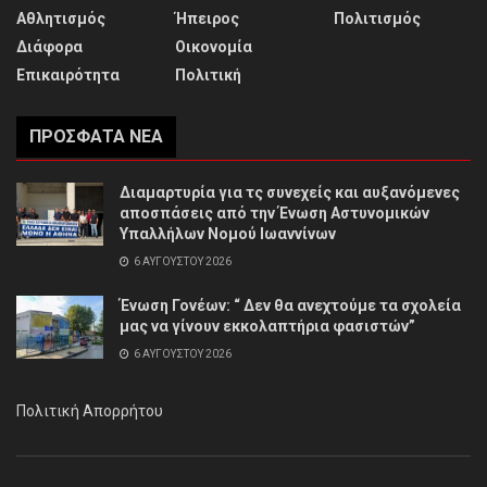
Αθλητισμός
Ήπειρος
Πολιτισμός
Διάφορα
Οικονομία
Επικαιρότητα
Πολιτική
ΠΡΌΣΦΑΤΑ ΝΈΑ
Διαμαρτυρία για τς συνεχείς και αυξανόμενες
αποσπάσεις από την Ένωση Αστυνομικών
Υπαλλήλων Νομού Ιωαννίνων
6 ΑΥΓΟΎΣΤΟΥ 2026
Ένωση Γονέων: “ Δεν θα ανεχτούμε τα σχολεία
μας να γίνουν εκκολαπτήρια φασιστών”
6 ΑΥΓΟΎΣΤΟΥ 2026
Πολιτική Απορρήτου