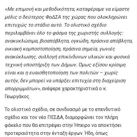
«Με επιμονή και μεθοδικότητα, καταφέραμε να είμαστε
μόλις ο δεύτερος ΦοΔΣΑ της χώρας που ολοκληρώνει
επιτυχώς το στάδιο αυτό. Το ολιστικό σχέδιο
περιλαμβάνει όλο το φάσμα της χωριστής συλλογής:
ανακυκλώσιμα, βιοαπόβλητα, ογκώδη, πράσινα απόβλητα,
οικιακή κομποστοποίηση, πράσινα σημεία, γωνιές
ανακύκλωσης, συλλογή επικίνδυνων υλικών και φυσικά
τεχνική υποστήριξη των Δήμων. Όμως εξίσου κρίσιμη
είναι και η ευαισθητοποίηση των πολιτών – χωρίς
αυτήν, δεν μπορεί να υπάρξει επιτυχία στη διαχείριση
απορριμμάτων»
, ανέφερε χαρακτηριστικά ο κ.
Γεωργάκος.
Το ολιστικό σχέδιο, σε συνδυασμό με το επενδυτικό
σχέδιο και τον νέο ΠΕΣΔΑ, διαμορφώνει τον πλήρη
φάκελο που θα επιτρέψει στην Ήπειρο να αποκτήσει
προτεραιότητα στην ένταξη έργων. Ήδη, όπως