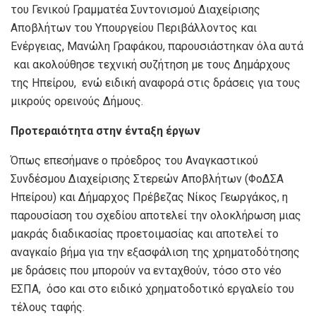
του Γενικού Γραμματέα Συντονισμού Διαχείρισης
Αποβλήτων του Υπουργείου Περιβάλλοντος και
Ενέργειας, Μανώλη Γραφάκου, παρουσιάστηκαν όλα αυτά
και ακολούθησε τεχνική συζήτηση με τους Δημάρχους
της Ηπείρου, ενώ ειδική αναφορά στις δράσεις για τους
μικρούς ορεινούς Δήμους.
Προτεραιότητα στην ένταξη έργων
Όπως επεσήμανε ο πρόεδρος του Αναγκαστικού
Συνδέσμου Διαχείρισης Στερεών Αποβλήτων (ΦοΔΣΑ
Ηπείρου) και Δήμαρχος Πρέβεζας Νίκος Γεωργάκος, η
παρουσίαση του σχεδίου αποτελεί την ολοκλήρωση μιας
μακράς διαδικασίας προετοιμασίας και αποτελεί το
αναγκαίο βήμα για την εξασφάλιση της χρηματοδότησης
με δράσεις που μπορούν να ενταχθούν, τόσο στο νέο
ΕΣΠΑ, όσο και στο ειδικό χρηματοδοτικό εργαλείο του
τέλους ταφής.