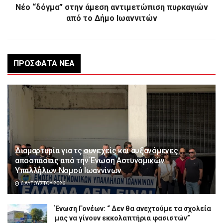
Νέο “δόγμα” στην άμεση αντιμετώπιση πυρκαγιών
από το Δήμο Ιωαννιτών
ΠΡΌΣΦΑΤΑ ΝΈΑ
Διαμαρτυρία για τς συνεχείς και αυξανόμενες
αποσπάσεις από την Ένωση Αστυνομικών
Υπαλλήλων Νομού Ιωαννίνων
6 ΑΥΓΟΎΣΤΟΥ 2026
Ένωση Γονέων: “ Δεν θα ανεχτούμε τα σχολεία
μας να γίνουν εκκολαπτήρια φασιστών”