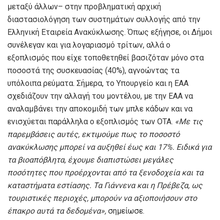
μεταξύ άλλων– στην προβληματική αρχική
διαστασιολόγηση των συστημάτων συλλογής από την
Ελληνική Εταιρεία Ανακύκλωσης. Όπως εξήγησε, οι Δήμοι
συνέλεγαν και για λογαριασμό τρίτων, αλλά ο
εξοπλισμός που είχε τοποθετηθεί βασιζόταν μόνο στα
ποσοστά της συσκευασίας (40%), αγνοώντας τα
υπόλοιπα ρεύματα. Σήμερα, το Υπουργείο και η ΕΑΑ
σχεδιάζουν την αλλαγή του μοντέλου, με την ΕΑΑ να
αναλαμβάνει την αποκομιδή των μπλε κάδων και να
ενισχύεται παράλληλα ο εξοπλισμός των ΟΤΑ.
«Με τις
παρεμβάσεις αυτές, εκτιμούμε πως το ποσοστό
ανακύκλωσης μπορεί να αυξηθεί έως και 17%. Ειδικά για
τα βιοαπόβλητα, έχουμε διαπιστώσει μεγάλες
ποσότητες που προέρχονται από τα ξενοδοχεία και τα
καταστήματα εστίασης. Τα Γιάννενα και η Πρέβεζα, ως
τουριστικές περιοχές, μπορούν να αξιοποιήσουν στο
έπακρο αυτά τα δεδομένα»,
σημείωσε.