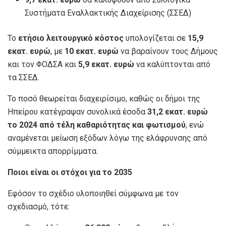
Συστήματα Εναλλακτικής Διαχείρισης (ΣΣΕΔ)
Το
ετήσιο λειτουργικό κόστος
υπολογίζεται σε
15,9
εκατ. ευρώ
, με
10 εκατ. ευρώ
να βαραίνουν τους Δήμους
και τον ΦΟΔΣΑ και
5,9 εκατ. ευρώ
να καλύπτονται από
τα ΣΣΕΔ.
Το ποσό θεωρείται διαχειρίσιμο, καθώς οι δήμοι της
Ηπείρου κατέγραψαν συνολικά έσοδα
31,2 εκατ. ευρώ
το 2024 από τέλη καθαριότητας και φωτισμού
, ενώ
αναμένεται μείωση εξόδων λόγω της ελάφρυνσης από
σύμμεικτα απορρίμματα.
Ποιοι είναι οι στόχοι για το 2035
Εφόσον το σχέδιο υλοποιηθεί σύμφωνα με τον
σχεδιασμό, τότε: