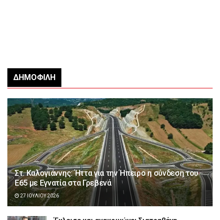
ΔΗΜΟΦΙΛΉ
Στ. Καλογιάννης: Ήττα για την Ήπειρο η σύνδεση του
Ε65 με Εγνατία στα Γρεβενά
27 ΙΟΥΛΊΟΥ 2026