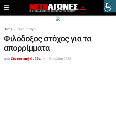
Home
Επικαιρότητα
Φιλόδοξος στόχος για τα
απορρίμματα
από
Συντακτική Ομάδα
9 Ιουλίου 2025