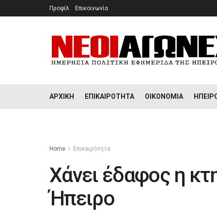
Προφίλ
Επικοινωνία
ΑΡΧΙΚΉ
ΕΠΙΚΑΙΡΌΤΗΤΑ
ΟΙΚΟΝΟΜΊΑ
ΉΠΕΙΡ
Home
Επικαιρότητα
Χάνει έδαφος η κτ
Ήπειρο