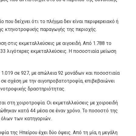
 που δείχνει ότι το πλήγμα δεν είναι περιφερειακό ή
ης κτηνοτροφικής παραγωγής της περιοχής.
ωση στις εκμεταλλεύσεις με αιγοειδή. Από 1.788 το
133 λιγότερες εκμεταλλεύσεις. Η ποσοστιαία μείωση
 1.019 σε 927, με απώλεια 92 μονάδων και ποσοστιαία
η σε σχέση με την αιγοπροβατοτροφία, επιβεβαιώνει
τηνοτροφικής δραστηριότητας.
αι στη χοιροτροφία. Οι εκμεταλλεύσεις με χοιροειδή
ιώθηκαν κατά 44 μέσα σε έναν χρόνο. Το ποσοστό της
ύ όλων των κατηγοριών.
φία της Ηπείρου έχει δύο όψεις. Από τη μία, η μεγάλη