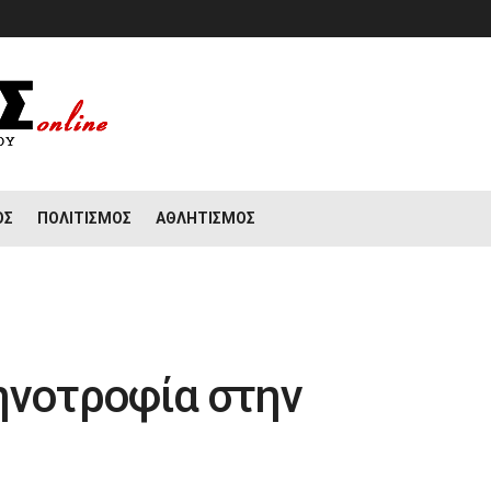
ΟΣ
ΠΟΛΙΤΙΣΜΌΣ
ΑΘΛΗΤΙΣΜΌΣ
ηνοτροφία στην