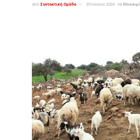
από
Συντακτική Ομάδα
30 Ιουνίου 2026
σε
Επικαιρ