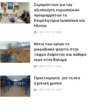
Συμπράττουν για την
αξιοποίηση ευρωπαϊκών
προγραμμάτων τα
Επιμελητήρια Ιωαννίνων και
Ηλείας
7 ΑΥΓΟΎΣΤΟΥ 2026
Κάτω των ορίων το
μικροβιακό φορτίο στην
τάφρο Λαψίστας και καθαρό
νερό στον Καλαμά
7 ΑΥΓΟΎΣΤΟΥ 2026
Προετοιμασία για τη νέα
σχολική χρονιά
7 ΑΥΓΟΎΣΤΟΥ 2026