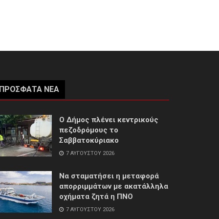
ΠΡΌΣΦΑΤΑ ΝΈΑ
Ο Δήμος πλένει κεντρικούς
πεζοδρόμους το
Σαββατοκύριακο
7 ΑΥΓΟΎΣΤΟΥ 2026
Να σταματήσει η μεταφορά
απορριμμάτων με ακατάλληλα
οχήματα ζητά η ΠΝΟ
7 ΑΥΓΟΎΣΤΟΥ 2026