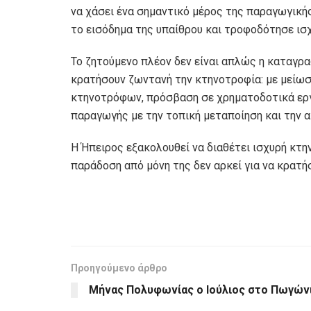
να χάσει ένα σημαντικό μέρος της παραγωγικής
το εισόδημα της υπαίθρου και τροφοδότησε ισχ
Το ζητούμενο πλέον δεν είναι απλώς η καταγρ
κρατήσουν ζωντανή την κτηνοτροφία: με μείω
κτηνοτρόφων, πρόσβαση σε χρηματοδοτικά εργ
παραγωγής με την τοπική μεταποίηση και την α
Η Ήπειρος εξακολουθεί να διαθέτει ισχυρή κτην
παράδοση από μόνη της δεν αρκεί για να κρατήσ
Προηγούμενο άρθρο
Μήνας Πολυφωνίας ο Ιούλιος στο Πωγών