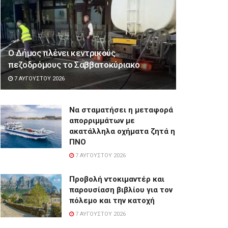
Ο Δήμος πλένει κεντρικούς
πεζοδρόμους το Σαββατοκύριακο
7 ΑΥΓΟΎΣΤΟΥ 2026
Να σταματήσει η μεταφορά
απορριμμάτων με
ακατάλληλα οχήματα ζητά η
ΠΝΟ
7 ΑΥΓΟΎΣΤΟΥ 2026
Προβολή ντοκιμαντέρ και
παρουσίαση βιβλίου για τον
πόλεμο και την κατοχή
7 ΑΥΓΟΎΣΤΟΥ 2026