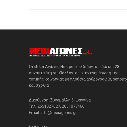
Οι «Νέοι Αγώνες Ηπείρου» εκδίδονται εδώ και 28
συναπτά έτη συμβάλλοντας στην ενημέρωση της
τοπικής κοινωνίας με πλούσια αρθρογραφία, ρεπορτ
και σχόλια.
Διεύθυνση: Ζυγομάλλη 6 Ιωάννινα
Τηλ: 2651027627, 2651077466
Email: info@neoiagones.gr