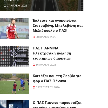
27 ΙΟΥΛΊΟΥ 2026
Έκλεισε και ανακοινώνει
Σιατραβάνη, Μπελεβώνη και
Μελιόπουλο ο ΠΑΣ!
28 ΙΟΥΛΊΟΥ 2026
ΠΑΣ ΓΙΑΝΝΙΝΑ:
Hλεκτρονική πώληση
εισιτηρίων διαρκείας
16 ΙΟΥΛΊΟΥ 2026
Κοιτάζει και στη Σερβία για
φορ ο ΠΑΣ Γιάννινα
6 ΑΥΓΟΎΣΤΟΥ 2026
Ο ΠΑΣ Γιάννινα παρουσιάζει
τις νέες εμφανίσεις του