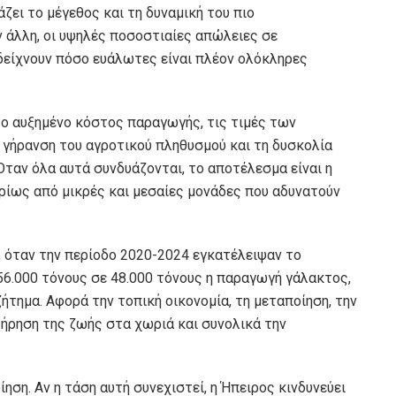
ζει το μέγεθος και τη δυναμική του πιο
 άλλη, οι υψηλές ποσοστιαίες απώλειες σε
 δείχνουν πόσο ευάλωτες είναι πλέον ολόκληρες
το αυξημένο κόστος παραγωγής, τις τιμές των
 γήρανση του αγροτικού πληθυσμού και τη δυσκολία
Όταν όλα αυτά συνδυάζονται, το αποτέλεσμα είναι η
ρίως από μικρές και μεσαίες μονάδες που αδυνατούν
, όταν την περίοδο 2020-2024 εγκατέλειψαν το
56.000 τόνους σε 48.000 τόνους η παραγωγή γάλακτος,
ήτημα. Αφορά την τοπική οικονομία, τη μεταποίηση, την
ήρηση της ζωής στα χωριά και συνολικά την
ηση. Αν η τάση αυτή συνεχιστεί, η Ήπειρος κινδυνεύει