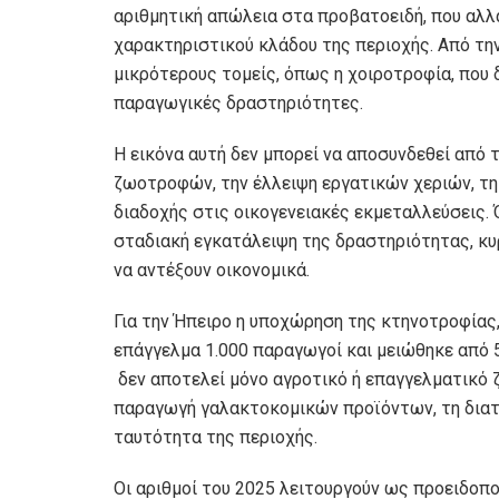
αριθμητική απώλεια στα προβατοειδή, που αλλά
χαρακτηριστικού κλάδου της περιοχής. Από την
μικρότερους τομείς, όπως η χοιροτροφία, που
παραγωγικές δραστηριότητες.
Η εικόνα αυτή δεν μπορεί να αποσυνδεθεί από 
ζωοτροφών, την έλλειψη εργατικών χεριών, τη
διαδοχής στις οικογενειακές εκμεταλλεύσεις. 
σταδιακή εγκατάλειψη της δραστηριότητας, κυ
να αντέξουν οικονομικά.
Για την Ήπειρο η υποχώρηση της κτηνοτροφίας
επάγγελμα 1.000 παραγωγοί και μειώθηκε από 
δεν αποτελεί μόνο αγροτικό ή επαγγελματικό ζ
παραγωγή γαλακτοκομικών προϊόντων, τη διατ
ταυτότητα της περιοχής.
Οι αριθμοί του 2025 λειτουργούν ως προειδοποί