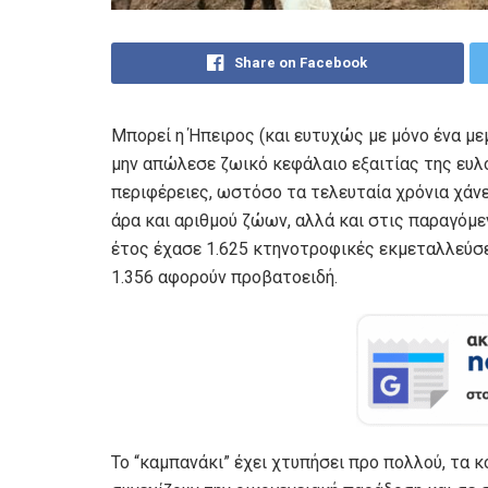
Share on Facebook
Μπορεί η Ήπειρος (και ευτυχώς με μόνο ένα μ
μην απώλεσε ζωικό κεφάλαιο εξαιτίας της ευλ
περιφέρειες, ωστόσο τα τελευταία χρόνια χάν
άρα και αριθμού ζώων, αλλά και στις παραγόμ
έτος έχασε 1.625 κτηνοτροφικές εκμεταλλεύσεις
1.356 αφορούν προβατοειδή.
Το “καμπανάκι” έχει χτυπήσει προ πολλού, τα κ