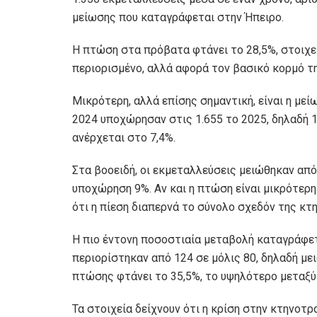
μείωσης που καταγράφεται στην Ήπειρο.
Η πτώση στα πρόβατα φτάνει το 28,5%, στοιχείο
περιορισμένο, αλλά αφορά τον βασικό κορμό τ
Μικρότερη, αλλά επίσης σημαντική, είναι η μεί
2024 υποχώρησαν στις 1.655 το 2025, δηλαδή 
ανέρχεται στο 7,4%.
Στα βοοειδή, οι εκμεταλλεύσεις μειώθηκαν από
υποχώρηση 9%. Αν και η πτώση είναι μικρότερ
ότι η πίεση διαπερνά το σύνολο σχεδόν της κ
Η πιο έντονη ποσοστιαία μεταβολή καταγράφετ
περιορίστηκαν από 124 σε μόλις 80, δηλαδή με
πτώσης φτάνει το 35,5%, το υψηλότερο μεταξ
Τα στοιχεία δείχνουν ότι η κρίση στην κτηνοτρο