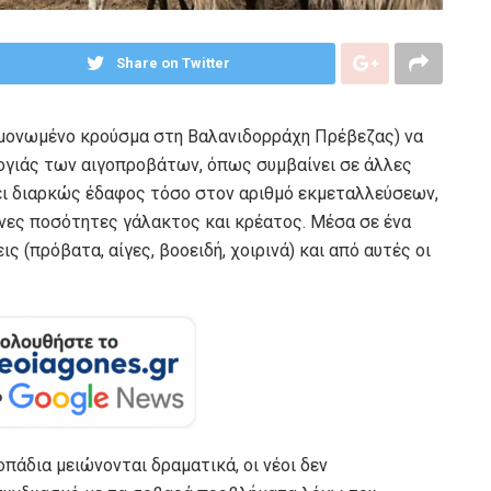
Share on Twitter
εμονωμένο κρούσμα στη Βαλανιδορράχη Πρέβεζας) να
ογιάς των αιγοπροβάτων, όπως συμβαίνει σε άλλες
ει διαρκώς έδαφος τόσο στον αριθμό εκμεταλλεύσεων,
ενες ποσότητες γάλακτος και κρέατος. Μέσα σε ένα
 (πρόβατα, αίγες, βοοειδή, χοιρινά) και από αυτές οι
οπάδια μειώνονται δραματικά, οι νέοι δεν