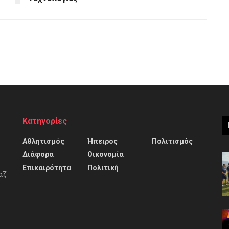
Κατηγορίες
Αθλητισμός
Ήπειρος
Πολιτισμός
Διάφορα
Οικονομία
Επικαιρότητα
Πολιτική
άζ