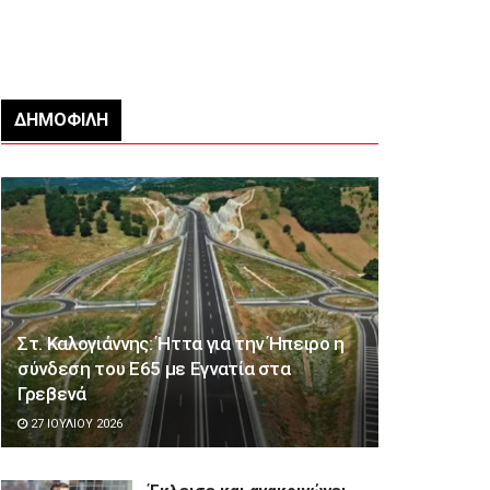
ΔΗΜΟΦΙΛΉ
Στ. Καλογιάννης: Ήττα για την Ήπειρο η
σύνδεση του Ε65 με Εγνατία στα
Γρεβενά
27 ΙΟΥΛΊΟΥ 2026