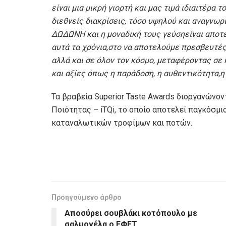
είναι μια μικρή γιορτή και μας τιμά ιδιαιτέρα 
διεθνείς διακρίσεις, τόσο υψηλού και αναγνω
ΔΩΔΩΝΗ και η μοναδική τους γεύσηείναι αποτ
αυτά τα χρόνια,στο να αποτελούμε πρεσβευτές
αλλά και σε όλον τον κόσμο, μεταφέροντας σε 
και αξίες όπως η παράδοση, η αυθεντικότητα,η
Τα βραβεία Superior Taste Awards διοργανώνον
Ποιότητας – iTQi, το οποίο αποτελεί παγκόσμι
καταναλωτικών τροφίμων και ποτών.
Προηγούμενο άρθρο
Αποσύρει σουβλάκι κοτόπουλο με
σαλμονέλα ο ΕΦΕΤ