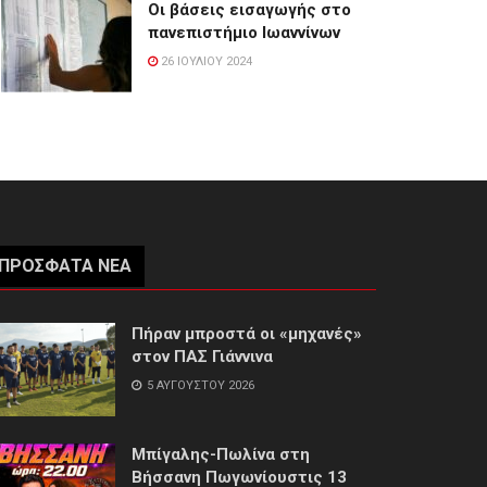
Οι βάσεις εισαγωγής στο
πανεπιστήμιο Ιωαννίνων
26 ΙΟΥΛΊΟΥ 2024
ΠΡΌΣΦΑΤΑ ΝΈΑ
Πήραν μπροστά οι «μηχανές»
στον ΠΑΣ Γιάννινα
5 ΑΥΓΟΎΣΤΟΥ 2026
Μπίγαλης-Πωλίνα στη
Βήσσανη Πωγωνίουστις 13