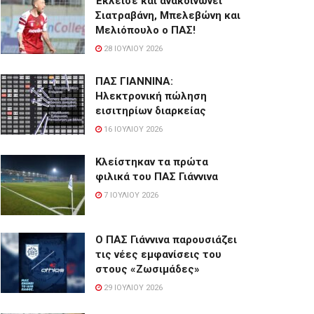
Έκλεισε και ανακοινώνει
Σιατραβάνη, Μπελεβώνη και
Μελιόπουλο ο ΠΑΣ!
28 ΙΟΥΛΊΟΥ 2026
ΠΑΣ ΓΙΑΝΝΙΝΑ:
Hλεκτρονική πώληση
εισιτηρίων διαρκείας
16 ΙΟΥΛΊΟΥ 2026
Κλείστηκαν τα πρώτα
φιλικά του ΠΑΣ Γιάννινα
7 ΙΟΥΛΊΟΥ 2026
Ο ΠΑΣ Γιάννινα παρουσιάζει
τις νέες εμφανίσεις του
στους «Ζωσιμάδες»
29 ΙΟΥΛΊΟΥ 2026