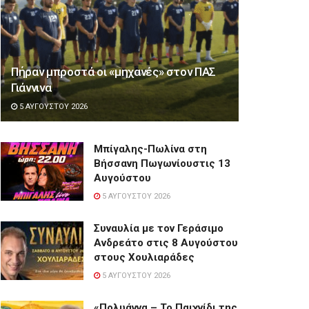
Πήραν μπροστά οι «μηχανές» στον ΠΑΣ
Γιάννινα
5 ΑΥΓΟΎΣΤΟΥ 2026
Μπίγαλης-Πωλίνα στη
Βήσσανη Πωγωνίουστις 13
Αυγούστου
5 ΑΥΓΟΎΣΤΟΥ 2026
Συναυλία με τον Γεράσιμο
Ανδρεάτο στις 8 Αυγούστου
στους Χουλιαράδες
5 ΑΥΓΟΎΣΤΟΥ 2026
«Πολυάννα – Το Παιχνίδι της