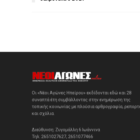
Οι «Νέοι Αγώνες Ηπείρου» εκδίδονται εδώ και 28
συναπτά έτη συμβάλλοντας στην ενημέρωση της
τοπικής κοινωνίας με πλούσια αρθρογραφία, ρεπορτ
και σχόλια.
Διεύθυνση: Ζυγομάλλη 6 Ιωάννινα
Τηλ: 2651027627, 2651077466