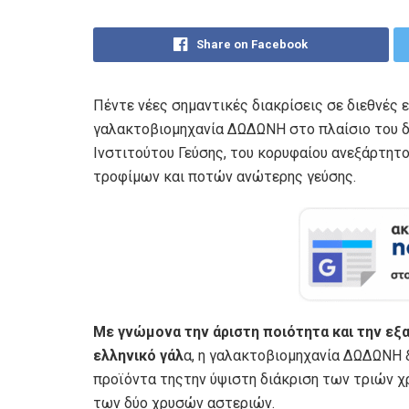
Share on Facebook
Πέντε νέες σημαντικές διακρίσεις σε διεθνές 
γαλακτοβιομηχανία ΔΩΔΩΝΗ στο πλαίσιο του δ
Ινστιτούτου Γεύσης, του κορυφαίου ανεξάρτητ
τροφίμων και ποτών ανώτερης γεύσης.
Με γνώμονα την άριστη ποιότητα και την εξα
ελληνικό γάλ
α, η γαλακτοβιομηχανία ΔΩΔΩΝΗ ξ
προϊόντα τηςτην ύψιστη διάκριση των τριών χ
των δύο χρυσών αστεριών.