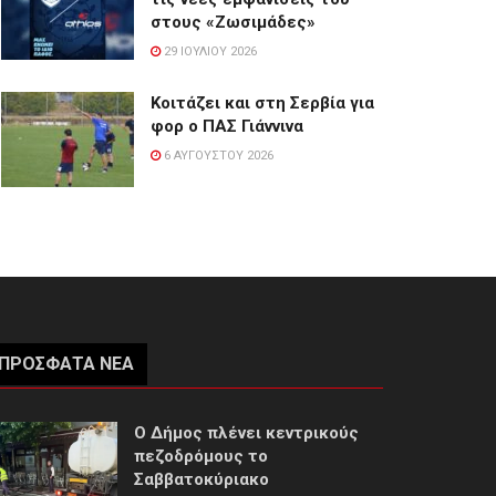
στους «Ζωσιμάδες»
29 ΙΟΥΛΊΟΥ 2026
Κοιτάζει και στη Σερβία για
φορ ο ΠΑΣ Γιάννινα
6 ΑΥΓΟΎΣΤΟΥ 2026
ΠΡΌΣΦΑΤΑ ΝΈΑ
Ο Δήμος πλένει κεντρικούς
πεζοδρόμους το
Σαββατοκύριακο