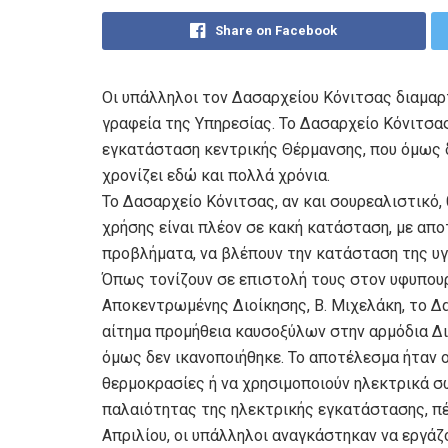
Share on Facebook
Οι υπάλληλοι τον Δασαρχείου Κόνιτσας διαμαρ
γραφεία της Υπηρεσίας. Το Δασαρχείο Κόνιτσας
εγκατάσταση κεντρικής Θέρμανσης, που όμως 
χρονίζει εδώ και πολλά χρόνια.
Το Δασαρχείο Κόνιτσας, αν και σουρεαλιστικό,
χρήσης είναι πλέον σε κακή κατάσταση, με απ
προβλήματα, να βλέπουν την κατάσταση της υγε
Όπως τονίζουν σε επιστολή τους στον υφυπουρ
Αποκεντρωμένης Διοίκησης, Β. Μιχελάκη, το Δ
αίτημα προμήθεια καυσοξύλων στην αρμόδια Δι
όμως δεν ικανοποιήθηκε. Το αποτέλεσμα ήταν ο
θερμοκρασίες ή να χρησιμοποιούν ηλεκτρικά σ
παλαιότητας της ηλεκτρικής εγκατάστασης, πέ
Απριλίου, οι υπάλληλοι αναγκάστηκαν να εργάζ