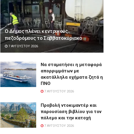
Ο Δήμος πλένει κεντρικούς
πεζοδρόμους το Σαββατοκύριακο
7 ΑΥΓΟΎΣΤΟΥ 2026
Να σταματήσει η μεταφορά
απορριμμάτων με
ακατάλληλα οχήματα ζητά η
ΠΝΟ
7 ΑΥΓΟΎΣΤΟΥ 2026
Προβολή ντοκιμαντέρ και
παρουσίαση βιβλίου για τον
πόλεμο και την κατοχή
7 ΑΥΓΟΎΣΤΟΥ 2026