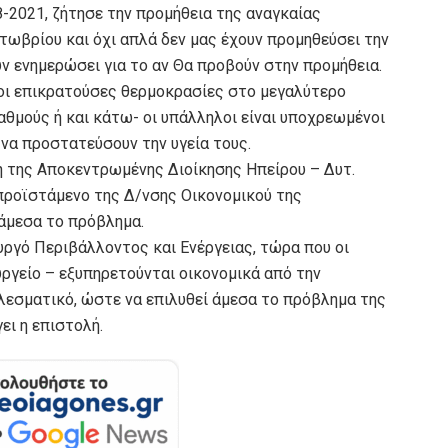
8-2021, ζήτησε την προμήθεια της αναγκαίας
ωβρίου και όχι απλά δεν μας έχουν προμηθεύσει την
ν ενημερώσει για το αν Θα προβούν στην προμήθεια.
 οι επικρατούσες θερμοκρασίες στο μεγαλύτερο
αθμούς ή και κάτω- οι υπάλληλοι είναι υποχρεωμένοι
 να προστατεύσουν την υγεία τους.
τή της Αποκεντρωμένης Διοίκησης Ηπείρου – Δυτ.
 προϊστάμενο της Δ/νσης Οικονομικού της
άμεσα το πρόβλημα.
υργό Περιβάλλοντος και Ενέργειας, τώρα που οι
ργείο – εξυπηρετούνται οικονομικά από την
λεσματικό, ώστε να επιλυθεί άμεσα το πρόβλημα της
ει η επιστολή.