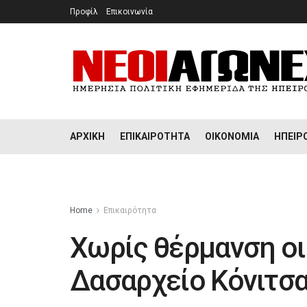
Προφίλ
Επικοινωνία
ΑΡΧΙΚΉ
ΕΠΙΚΑΙΡΌΤΗΤΑ
ΟΙΚΟΝΟΜΊΑ
ΉΠΕΙΡ
Home
Επικαιρότητα
Χωρίς θέρμανση οι
Δασαρχείο Κόνιτσ