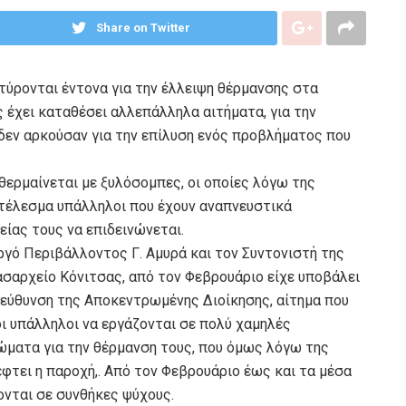
Share on Twitter
τύρονται έντονα για την έλλειψη θέρμανσης στα
 έχει καταθέσει αλλεπάλληλα αιτήματα, για την
δεν αρκούσαν για την επίλυση ενός προβλήματος που
 θερμαίνεται με ξυλόσομπες, οι οποίες λόγω της
οτέλεσμα υπάλληλοι που έχουν αναπνευστικά
ίας τους να επιδεινώνεται.
γό Περιβάλλοντος Γ. Αμυρά και τον Συντονιστή της
ασαρχείο Κόνιτσας, από τον Φεβρουάριο είχε υποβάλει
εύθυνση της Αποκεντρωμένης Διοίκησης, αίτημα που
ι υπάλληλοι να εργάζονται σε πολύ χαμηλές
ώματα για την θέρμανση τους, που όμως λόγω της
φτει η παροχή,. Από τον Φεβρουάριο έως και τα μέσα
ονται σε συνθήκες ψύχους.