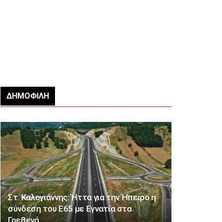
ΔΗΜΟΦΙΛΉ
Στ. Καλογιάννης: Ήττα για την Ήπειρο η
σύνδεση του Ε65 με Εγνατία στα
Γρεβενά