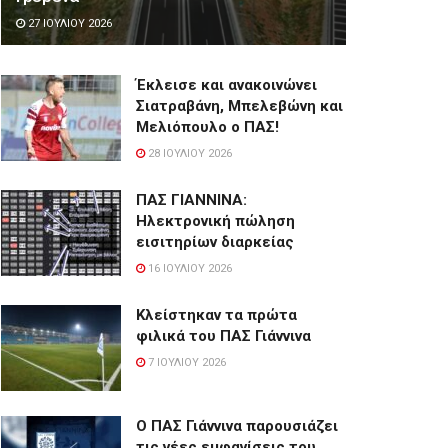
27 ΙΟΥΛΊΟΥ 2026
Έκλεισε και ανακοινώνει
Σιατραβάνη, Μπελεβώνη και
Μελιόπουλο ο ΠΑΣ!
28 ΙΟΥΛΊΟΥ 2026
ΠΑΣ ΓΙΑΝΝΙΝΑ:
Hλεκτρονική πώληση
εισιτηρίων διαρκείας
16 ΙΟΥΛΊΟΥ 2026
Κλείστηκαν τα πρώτα
φιλικά του ΠΑΣ Γιάννινα
7 ΙΟΥΛΊΟΥ 2026
Ο ΠΑΣ Γιάννινα παρουσιάζει
τις νέες εμφανίσεις του