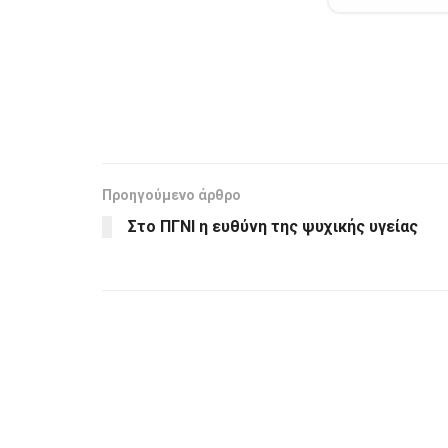
Προηγούμενο άρθρο
Στο ΠΓΝΙ η ευθύνη της ψυχικής υγείας