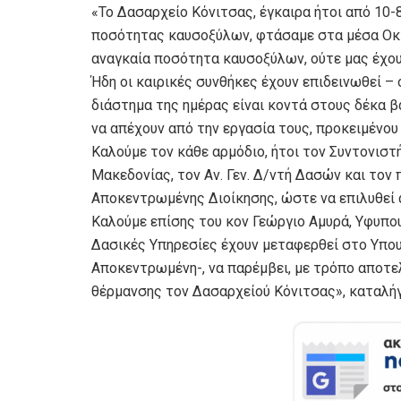
«Το Δασαρχείο Κόνιτσας, έγκαιρα ήτοι από 10-
ποσότητας καυσοξύλων, φτάσαμε στα μέσα Οκτ
αναγκαία ποσότητα καυσοξύλων, ούτε μας έχου
Ήδη οι καιρικές συνθήκες έχουν επιδεινωθεί –
διάστημα της ημέρας είναι κοντά στους δέκα β
να απέχουν από την εργασία τους, προκειμένου
Καλούμε τον κάθε αρμόδιο, ήτοι τον Συντονισ
Μακεδονίας, τον Αν. Γεν. Δ/ντή Δασών και τον
Αποκεντρωμένης Διοίκησης, ώστε να επιλυθεί 
Καλούμε επίσης του κον Γεώργιο Αμυρά, Υφυπο
Δασικές Υπηρεσίες έχουν μεταφερθεί στο Υπου
Αποκεντρωμένη-, να παρέμβει, με τρόπο αποτε
θέρμανσης τον Δασαρχείού Κόνιτσας», καταλήγ