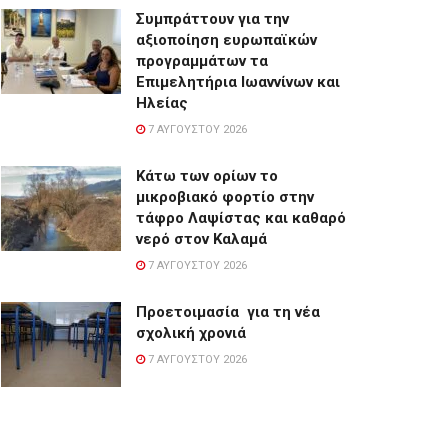
Συμπράττουν για την
αξιοποίηση ευρωπαϊκών
προγραμμάτων τα
Επιμελητήρια Ιωαννίνων και
Ηλείας
7 ΑΥΓΟΎΣΤΟΥ 2026
Κάτω των ορίων το
μικροβιακό φορτίο στην
τάφρο Λαψίστας και καθαρό
νερό στον Καλαμά
7 ΑΥΓΟΎΣΤΟΥ 2026
Προετοιμασία για τη νέα
σχολική χρονιά
7 ΑΥΓΟΎΣΤΟΥ 2026