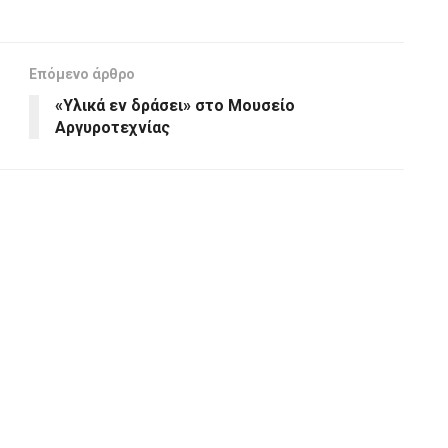
Επόμενο άρθρο
«Υλικά εν δράσει» στο Μουσείο
Αργυροτεχνίας