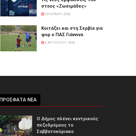
στους «Ζωσιμάδες»
29 ΙΟΥΛΊΟΥ 2026
Κοιτάζει και στη Σερβία για
φορ ο ΠΑΣ Γιάννινα
6 ΑΥΓΟΎΣΤΟΥ 2026
ΠΡΌΣΦΑΤΑ ΝΈΑ
Ο Δήμος πλένει κεντρικούς
πεζοδρόμους το
Σαββατοκύριακο