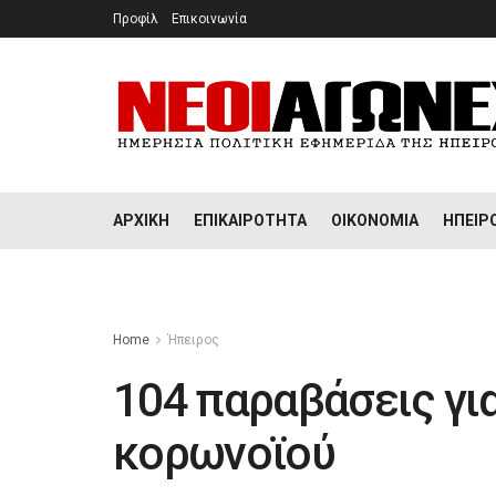
Προφίλ
Επικοινωνία
ΑΡΧΙΚΉ
ΕΠΙΚΑΙΡΌΤΗΤΑ
ΟΙΚΟΝΟΜΊΑ
ΉΠΕΙΡ
Home
Ήπειρος
104 παραβάσεις για
κορωνοϊού