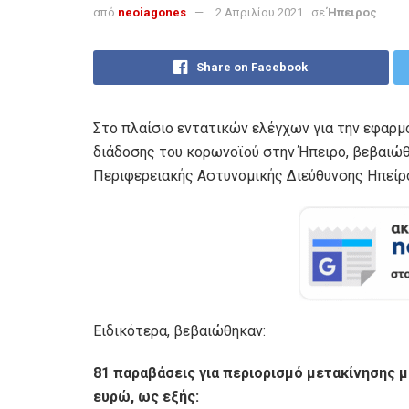
από
neoiagones
2 Απριλίου 2021
σε
Ήπειρος
Share on Facebook
Στο πλαίσιο εντατικών ελέγχων για την εφαρμ
διάδοσης του κορωνοϊού στην Ήπειρο, βεβαιώθη
Περιφερειακής Αστυνομικής Διεύθυνσης Ηπείρ
Ειδικότερα, βεβαιώθηκαν:
81 παραβάσεις για περιορισμό μετακίνησης 
ευρώ, ως εξής: