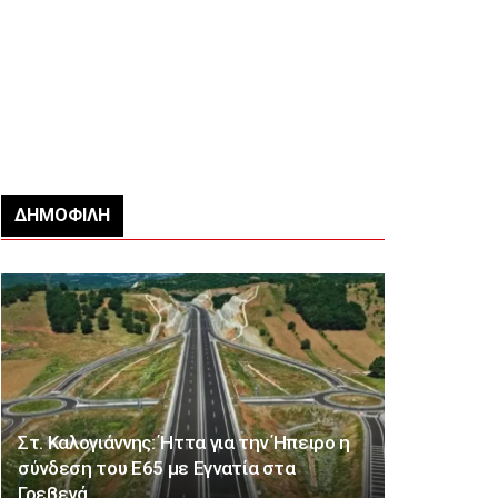
ΔΗΜΟΦΙΛΉ
Στ. Καλογιάννης: Ήττα για την Ήπειρο η
σύνδεση του Ε65 με Εγνατία στα
Γρεβενά