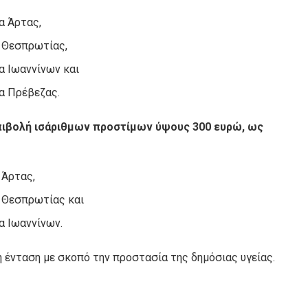
α Άρτας,
 Θεσπρωτίας,
α Ιωαννίνων και
α Πρέβεζας.
επιβολή ισάριθμων προστίμων ύψους 300 ευρώ, ως
 Άρτας,
 Θεσπρωτίας και
α Ιωαννίνων.
η ένταση με σκοπό την προστασία της δημόσιας υγείας.