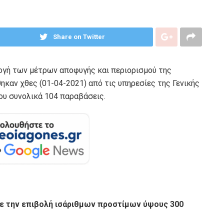
Share on Twitter
ογή των μέτρων αποφυγής και περιορισμού της
καν χθες (01-04-2021) από τις υπηρεσίες της Γενικής
ου συνολικά 104 παραβάσεις.
με την επιβολή ισάριθμων προστίμων ύψους 300