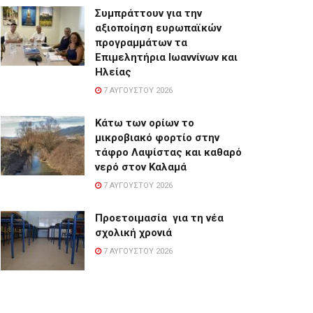
Συμπράττουν για την
αξιοποίηση ευρωπαϊκών
προγραμμάτων τα
Επιμελητήρια Ιωαννίνων και
Ηλείας
7 ΑΥΓΟΎΣΤΟΥ 2026
Κάτω των ορίων το
μικροβιακό φορτίο στην
τάφρο Λαψίστας και καθαρό
νερό στον Καλαμά
7 ΑΥΓΟΎΣΤΟΥ 2026
Προετοιμασία για τη νέα
σχολική χρονιά
7 ΑΥΓΟΎΣΤΟΥ 2026