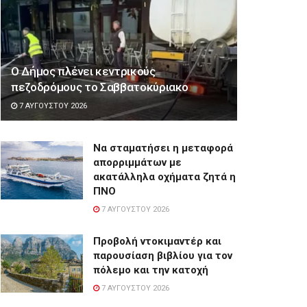
Ο Δήμος πλένει κεντρικούς
πεζοδρόμους το Σαββατοκύριακο
7 ΑΥΓΟΎΣΤΟΥ 2026
Να σταματήσει η μεταφορά
απορριμμάτων με
ακατάλληλα οχήματα ζητά η
ΠΝΟ
7 ΑΥΓΟΎΣΤΟΥ 2026
Προβολή ντοκιμαντέρ και
παρουσίαση βιβλίου για τον
πόλεμο και την κατοχή
7 ΑΥΓΟΎΣΤΟΥ 2026