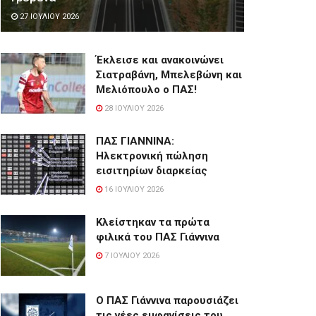
27 ΙΟΥΛΊΟΥ 2026
Έκλεισε και ανακοινώνει
Σιατραβάνη, Μπελεβώνη και
Μελιόπουλο ο ΠΑΣ!
28 ΙΟΥΛΊΟΥ 2026
ΠΑΣ ΓΙΑΝΝΙΝΑ:
Hλεκτρονική πώληση
εισιτηρίων διαρκείας
16 ΙΟΥΛΊΟΥ 2026
Κλείστηκαν τα πρώτα
φιλικά του ΠΑΣ Γιάννινα
7 ΙΟΥΛΊΟΥ 2026
Ο ΠΑΣ Γιάννινα παρουσιάζει
τις νέες εμφανίσεις του