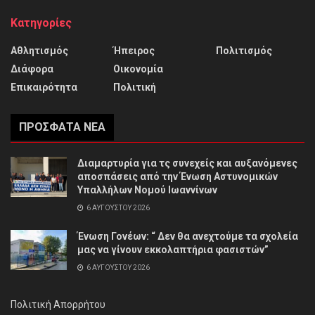
Κατηγορίες
Αθλητισμός
Ήπειρος
Πολιτισμός
Διάφορα
Οικονομία
Επικαιρότητα
Πολιτική
ΠΡΌΣΦΑΤΑ ΝΈΑ
Διαμαρτυρία για τς συνεχείς και αυξανόμενες
αποσπάσεις από την Ένωση Αστυνομικών
Υπαλλήλων Νομού Ιωαννίνων
6 ΑΥΓΟΎΣΤΟΥ 2026
Ένωση Γονέων: “ Δεν θα ανεχτούμε τα σχολεία
μας να γίνουν εκκολαπτήρια φασιστών”
6 ΑΥΓΟΎΣΤΟΥ 2026
Πολιτική Απορρήτου