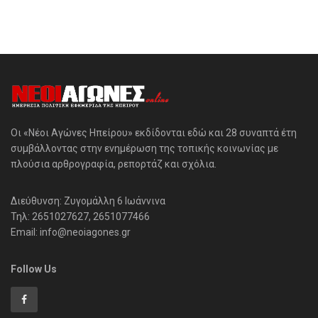
Οι «Νέοι Αγώνες Ηπείρου» εκδίδονται εδώ και 28 συναπτά έτη
συμβάλλοντας στην ενημέρωση της τοπικής κοινωνίας με
πλούσια αρθρογραφία, ρεπορτάζ και σχόλια.
Διεύθυνση: Ζυγομάλλη 6 Ιωάννινα
Τηλ: 2651027627, 2651077466
Email: info@neoiagones.gr
Follow Us