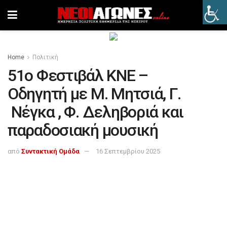
Home
Πολιτική
51ο Φεστιβάλ ΚΝΕ –
Οδηγητή με Μ. Μητσιά, Γ.
Νέγκα , Φ. Δεληβοριά και
παραδοσιακή μουσική
από
Συντακτική Ομάδα
16 Σεπτεμβρίου 2025