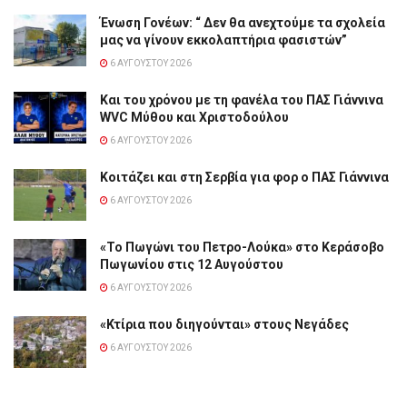
Ένωση Γονέων: “ Δεν θα ανεχτούμε τα σχολεία
μας να γίνουν εκκολαπτήρια φασιστών”
6 ΑΥΓΟΎΣΤΟΥ 2026
Και του χρόνου με τη φανέλα του ΠΑΣ Γιάννινα
WVC Μύθου και Χριστοδούλου
6 ΑΥΓΟΎΣΤΟΥ 2026
Κοιτάζει και στη Σερβία για φορ ο ΠΑΣ Γιάννινα
6 ΑΥΓΟΎΣΤΟΥ 2026
«Το Πωγώνι του Πετρο-Λούκα» στο Κεράσοβο
Πωγωνίου στις 12 Αυγούστου
6 ΑΥΓΟΎΣΤΟΥ 2026
«Κτίρια που διηγούνται» στους Νεγάδες
6 ΑΥΓΟΎΣΤΟΥ 2026