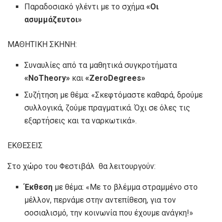
Παραδοσιακό γλέντι με το σχήμα
«Οι
ασυμμάζευτοι»
ΜΑΘΗΤΙΚΗ ΣΚΗΝΗ:
Συναυλίες από τα μαθητικά συγκροτήματα
«
NoTheory
»
και
«
ZeroDegrees
»
Συζήτηση με θέμα: «Σκεφτόμαστε καθαρά, δρούμε
συλλογικά, ζούμε πραγματικά. Όχι σε όλες τις
εξαρτήσεις και τα ναρκωτικά».
ΕΚΘΕΣΕΙΣ
Στο χώρο του Φεστιβάλ θα λειτουργούν:
Έκθεση
με θέμα: «Με το βλέμμα στραμμένο στο
μέλλον, περνάμε στην αντεπίθεση, για τον
σοσιαλισμό, την κοινωνία που έχουμε ανάγκη!»