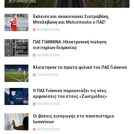
27 ΙΟΥΛΊΟΥ 2026
Έκλεισε και ανακοινώνει Σιατραβάνη,
Μπελεβώνη και Μελιόπουλο ο ΠΑΣ!
28 ΙΟΥΛΊΟΥ 2026
ΠΑΣ ΓΙΑΝΝΙΝΑ: Hλεκτρονική πώληση
εισιτηρίων διαρκείας
16 ΙΟΥΛΊΟΥ 2026
Κλείστηκαν τα πρώτα φιλικά του ΠΑΣ Γιάννινα
7 ΙΟΥΛΊΟΥ 2026
Ο ΠΑΣ Γιάννινα παρουσιάζει τις νέες
εμφανίσεις του στους «Ζωσιμάδες»
29 ΙΟΥΛΊΟΥ 2026
Οι βάσεις εισαγωγής στο πανεπιστήμιο
Ιωαννίνων
26 ΙΟΥΛΊΟΥ 2024