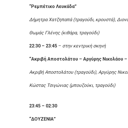
“Ρεμπέτικο Λευκάδα”
Δήμητρα Χατζηπαπά (τραγούδι, κρουστά), Διονύ
Θωμάς Γλένης (κιθάρα, τραγούδι)
22:30 – 23:45
–
στην κεντρική σκηνή
“Ακριβή Αποστολάτου – Αργύρης Νικολάου –
Ακριβή Αποστολάτου (τραγούδι), Αργύρης Νικολ
Κώστας Τσιγώνιας (μπουζούκι, τραγούδι)
23:45 – 02:30
“ΔΟΥΖΕΝΙΑ”