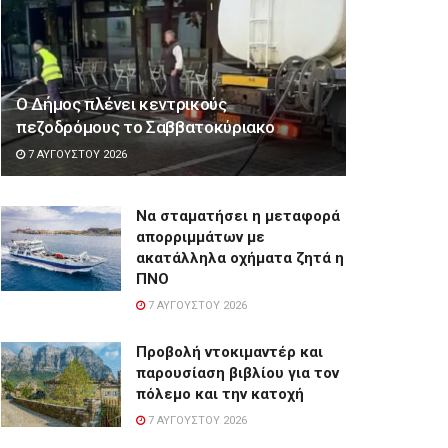
Ο Δήμος πλένει κεντρικούς
πεζοδρόμους το Σαββατοκύριακο
7 ΑΥΓΟΎΣΤΟΥ 2026
Να σταματήσει η μεταφορά
απορριμμάτων με
ακατάλληλα οχήματα ζητά η
ΠΝΟ
7 ΑΥΓΟΎΣΤΟΥ 2026
Προβολή ντοκιμαντέρ και
παρουσίαση βιβλίου για τον
πόλεμο και την κατοχή
7 ΑΥΓΟΎΣΤΟΥ 2026