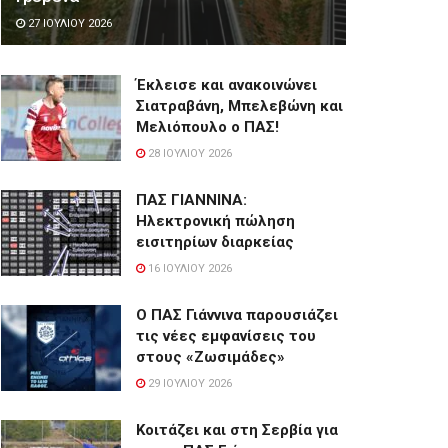
27 ΙΟΥΛΊΟΥ 2026
Έκλεισε και ανακοινώνει
Σιατραβάνη, Μπελεβώνη και
Μελιόπουλο ο ΠΑΣ!
28 ΙΟΥΛΊΟΥ 2026
ΠΑΣ ΓΙΑΝΝΙΝΑ:
Hλεκτρονική πώληση
εισιτηρίων διαρκείας
16 ΙΟΥΛΊΟΥ 2026
Ο ΠΑΣ Γιάννινα παρουσιάζει
τις νέες εμφανίσεις του
στους «Ζωσιμάδες»
29 ΙΟΥΛΊΟΥ 2026
Κοιτάζει και στη Σερβία για