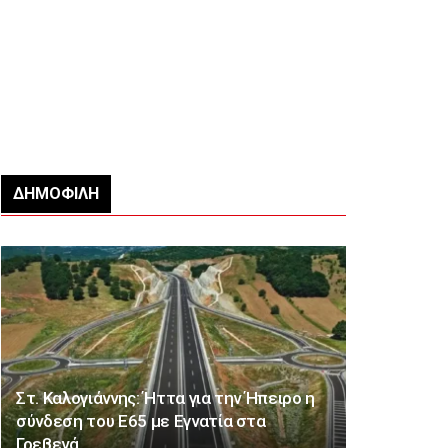
ΔΗΜΟΦΙΛΉ
Στ. Καλογιάννης: Ήττα για την Ήπειρο η
σύνδεση του Ε65 με Εγνατία στα
Γρεβενά