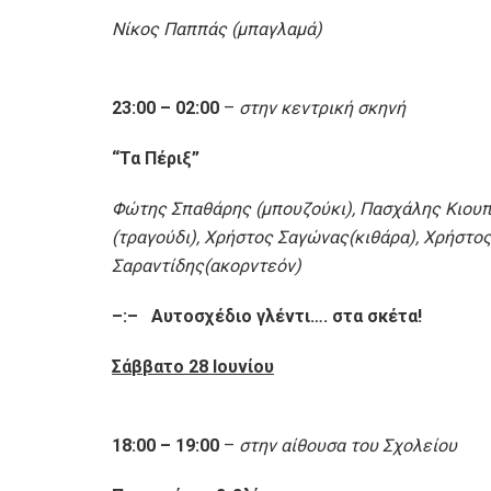
Νίκος Παππάς (μπαγλαμά)
23:00 – 02:00
–
στην κεντρική σκηνή
“Τα Πέριξ”
Φώτης Σπαθάρης (μπουζούκι), Πασχάλης Κιουπ
(τραγούδι), Χρήστος Σαγώνας(κιθάρα), Χρήστο
Σαραντίδης(ακορντεόν)
–:–
Αυτοσχέδιο γλέντι…. στα σκέτα!
Σάββατο 28
Ιουνίου
18:00 – 19:00
–
στην αίθουσα του Σχολείου