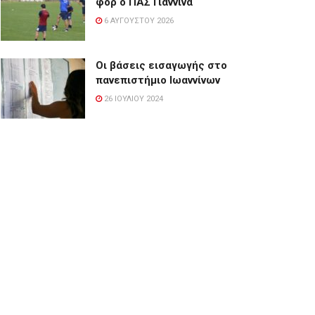
φορ ο ΠΑΣ Γιάννινα
6 ΑΥΓΟΎΣΤΟΥ 2026
Οι βάσεις εισαγωγής στο
πανεπιστήμιο Ιωαννίνων
26 ΙΟΥΛΊΟΥ 2024