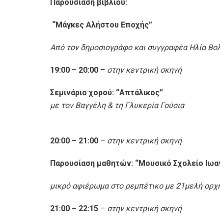
Παρουσίαση βιβλίου:
“Μάγκες Αλήστου Εποχής
”
Από τον δημοσιογράφο και συγγραφέα Ηλία Βο
19:00 – 20:00
–
στην κεντρική σκηνή
Σεμινάριο χορού: “Απτάλικος”
με τον Βαγγέλη & τη Γλυκερία Γούσια
20:00 – 21:00
–
στην κεντρική σκηνή
Παρουσίαση μαθητών: “Μουσικό Σχολείο Ιωα
μικρό αφιέρωμα στο ρεμπέτικο με 21μελή ορχ
21:00 – 22:15
–
στην κεντρική σκηνή