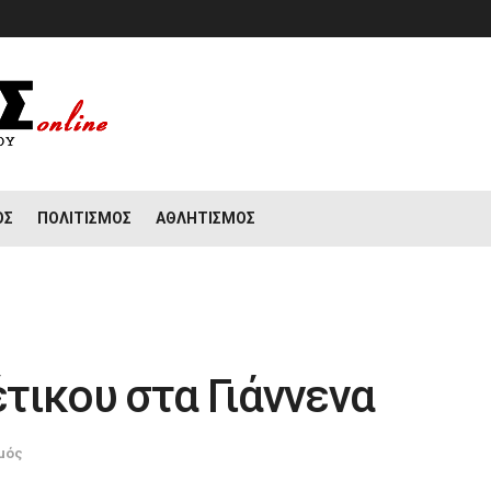
ΟΣ
ΠΟΛΙΤΙΣΜΌΣ
ΑΘΛΗΤΙΣΜΌΣ
τικου στα Γιάννενα
μός