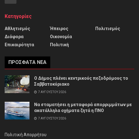
Κατηγορίες
Αθλητισμός
Ήπειρος
Πολιτισμός
Διάφορα
Οικονομία
Επικαιρότητα
Πολιτική
ΠΡΌΣΦΑΤΑ ΝΈΑ
Ο Δήμος πλένει κεντρικούς πεζοδρόμους το
Σαββατοκύριακο
7 ΑΥΓΟΎΣΤΟΥ 2026
Να σταματήσει η μεταφορά απορριμμάτων με
ακατάλληλα οχήματα ζητά η ΠΝΟ
7 ΑΥΓΟΎΣΤΟΥ 2026
Πολιτική Απορρήτου