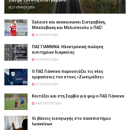
27 ΙΟΥΛΊΟΥ 2026
Έκλεισε και ανακοινώνει Σιατραβάνη,
Μπελεβώνη και Μελιόπουλο ο ΠΑΣ!
28 ΙΟΥΛΊΟΥ 2026
ΠΑΣ ΓΙΑΝΝΙΝΑ: Hλεκτρονική πώληση
εισιτηρίων διαρκείας
16 ΙΟΥΛΊΟΥ 2026
Ο ΠΑΣ Γιάννινα παρουσιάζει τις νέες
εμφανίσεις του στους «Ζωσιμάδες»
29 ΙΟΥΛΊΟΥ 2026
Κοιτάζει και στη Σερβία για φορ ο ΠΑΣ Γιάννινα
6 ΑΥΓΟΎΣΤΟΥ 2026
Οι βάσεις εισαγωγής στο πανεπιστήμιο
Ιωαννίνων