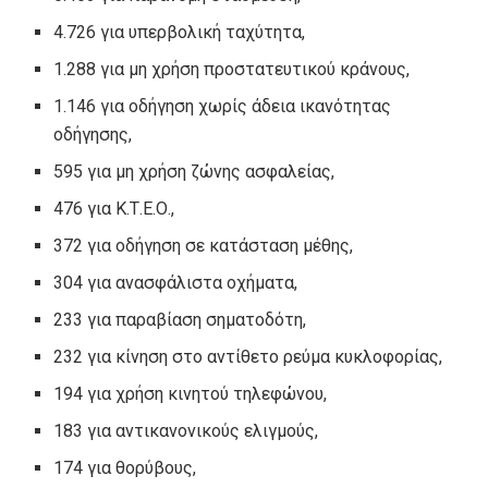
4.726 για υπερβολική ταχύτητα,
1.288 για μη χρήση προστατευτικού κράνους,
1.146 για οδήγηση χωρίς άδεια ικανότητας
οδήγησης,
595 για μη χρήση ζώνης ασφαλείας,
476 για Κ.Τ.Ε.Ο.,
372 για οδήγηση σε κατάσταση μέθης,
304 για ανασφάλιστα οχήματα,
233 για παραβίαση σηματοδότη,
232 για κίνηση στο αντίθετο ρεύμα κυκλοφορίας,
194 για χρήση κινητού τηλεφώνου,
183 για αντικανονικούς ελιγμούς,
174 για θορύβους,