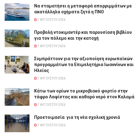
Να σταματήσει η μεταφορά απορριμμάτων με
ακατάλληλα οχήματα ζητά η ΠΝΟ
7 ΑΥΓΟΎΣΤΟΥ 2026
Προβολή ντοκιμαντέρ και παρουσίαση βιβλίου
για τον πόλεμο και την κατοχή
7 ΑΥΓΟΎΣΤΟΥ 2026
Συμπράττουν για την αξιοποίηση ευρωπαϊκών
προγραμμάτων τα Επιμελητήρια Ιωαννίνων και
Ηλείας
7 ΑΥΓΟΎΣΤΟΥ 2026
Κάτω των ορίων το μικροβιακό φορτίο στην
τάφρο Λαψίστας και καθαρό νερό στον Καλαμά
7 ΑΥΓΟΎΣΤΟΥ 2026
Προετοιμασία για τη νέα σχολική χρονιά
7 ΑΥΓΟΎΣΤΟΥ 2026