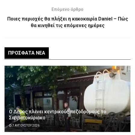
Επόμενο άρθρο
Ποιες περιοχές θα πλήξει η κακοκαιρία Daniel – Πώς
θα κινηθεί τις επόμενες ημέρες
ΠΡΌΣΦΑΤΑ ΝΈΑ
Ο Δήμος πλένει κεντρικούς πεζοδρόμους το
Σαββατοκύριακο
7 ΑΥΓΟΎΣΤΟΥ 2026