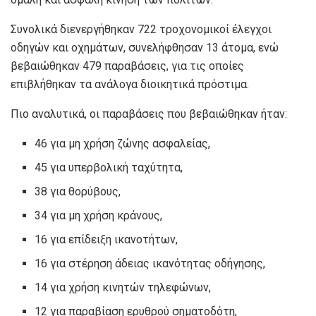
Συνολικά διενεργήθηκαν 722 τροχονομικοί έλεγχοι
οδηγών και οχημάτων, συνελήφθησαν 13 άτομα, ενώ
βεβαιώθηκαν 479 παραβάσεις, για τις οποίες
επιβλήθηκαν τα ανάλογα διοικητικά πρόστιμα.
Πιο αναλυτικά, οι παραβάσεις που βεβαιώθηκαν ήταν:
46 για μη χρήση ζώνης ασφαλείας,
45 για υπερβολική ταχύτητα,
38 για θορύβους,
34 για μη χρήση κράνους,
16 για επίδειξη ικανοτήτων,
16 για στέρηση άδειας ικανότητας οδήγησης,
14 για χρήση κινητών τηλεφώνων,
12 για παραβίαση ερυθρού σηματοδότη,