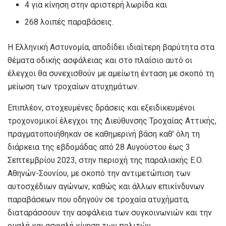
4 για κίνηση στην αριστερή λωρίδα και
268 λοιπές παραβάσεις.
Η Ελληνική Αστυνομία, αποδίδει ιδιαίτερη βαρύτητα στα
θέματα οδικής ασφάλειας και στο πλαίσιο αυτό οι
έλεγχοι θα συνεχισθούν με αμείωτη ένταση με σκοπό τη
μείωση των τροχαίων ατυχημάτων.
Επιπλέον, στοχευμένες δράσεις και εξειδικευμένοι
τροχονομικοί έλεγχοι της Διεύθυνσης Τροχαίας Αττικής,
πραγματοποιήθηκαν σε καθημερινή βάση καθ’ όλη τη
διάρκεια της εβδομάδας από 28 Αυγούστου έως 3
Σεπτεμβρίου 2023, στην περιοχή της παραλιακής Ε.Ο.
Αθηνών-Σουνίου, με σκοπό την αντιμετώπιση των
αυτοσχέδιων αγώνων, καθώς και άλλων επικίνδυνων
παραβάσεων που οδηγούν σε τροχαία ατυχήματα,
διαταράσσουν την ασφάλεια των συγκοινωνιών και την
ομαλή και ασφαλή κίνηση των πολιτών.