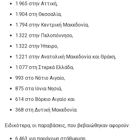
1.965 στην Αττική,
1.904 στη Θεσσαλία,
1.794 στην Κεντρική Μακεδονία,
1.322 στην Πελοπόννησο,
1.322 στην Ήπειρο,
1.221 στην Ανατολική Μακεδονία και Θράκη,
1.077 στη Στερεά Ελλάδα,
993 στο Νότιο Αιγαίο,
875 στα Ιόνια Νησιά,
614 στο Βόρειο Αιγαίο και
368 στη Δυτική Μακεδονία.
Ειδικότερα, οι παραβάσεις, που βεβαιώθηκαν αφορούν:
6.463 για παράνομη στάθμευση,