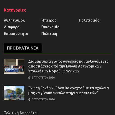
Κατηγορίες
Αθλητισμός
Ήπειρος
Πολιτισμός
Διάφορα
Οικονομία
Επικαιρότητα
Πολιτική
ΠΡΌΣΦΑΤΑ ΝΈΑ
Διαμαρτυρία για τς συνεχείς και αυξανόμενες
αποσπάσεις από την Ένωση Αστυνομικών
Υπαλλήλων Νομού Ιωαννίνων
6 ΑΥΓΟΎΣΤΟΥ 2026
Ένωση Γονέων: “ Δεν θα ανεχτούμε τα σχολεία
μας να γίνουν εκκολαπτήρια φασιστών”
6 ΑΥΓΟΎΣΤΟΥ 2026
Πολιτική Απορρήτου