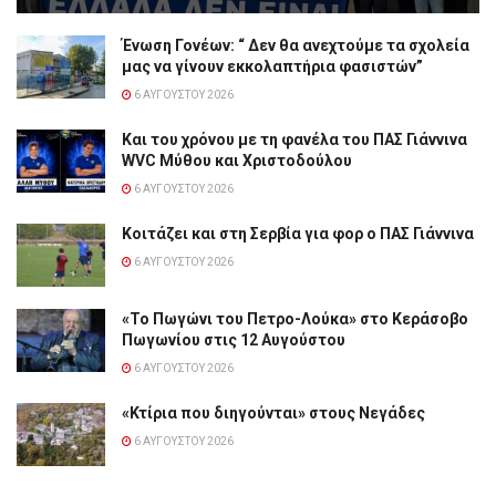
Ένωση Γονέων: “ Δεν θα ανεχτούμε τα σχολεία
μας να γίνουν εκκολαπτήρια φασιστών”
6 ΑΥΓΟΎΣΤΟΥ 2026
Και του χρόνου με τη φανέλα του ΠΑΣ Γιάννινα
WVC Μύθου και Χριστοδούλου
6 ΑΥΓΟΎΣΤΟΥ 2026
Κοιτάζει και στη Σερβία για φορ ο ΠΑΣ Γιάννινα
6 ΑΥΓΟΎΣΤΟΥ 2026
«Το Πωγώνι του Πετρο-Λούκα» στο Κεράσοβο
Πωγωνίου στις 12 Αυγούστου
6 ΑΥΓΟΎΣΤΟΥ 2026
«Κτίρια που διηγούνται» στους Νεγάδες
6 ΑΥΓΟΎΣΤΟΥ 2026