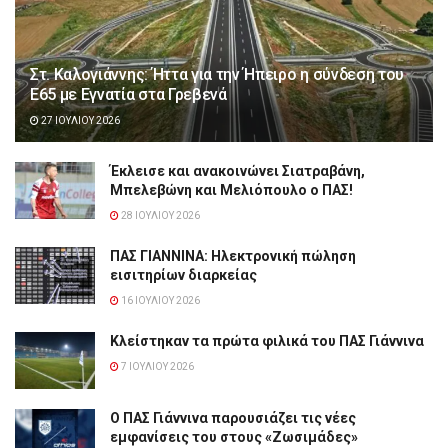
Στ. Καλογιάννης: Ήττα για την Ήπειρο η σύνδεση του
Ε65 με Εγνατία στα Γρεβενά
27 ΙΟΥΛΊΟΥ 2026
Έκλεισε και ανακοινώνει Σιατραβάνη,
Μπελεβώνη και Μελιόπουλο ο ΠΑΣ!
28 ΙΟΥΛΊΟΥ 2026
ΠΑΣ ΓΙΑΝΝΙΝΑ: Hλεκτρονική πώληση
εισιτηρίων διαρκείας
16 ΙΟΥΛΊΟΥ 2026
Κλείστηκαν τα πρώτα φιλικά του ΠΑΣ Γιάννινα
7 ΙΟΥΛΊΟΥ 2026
Ο ΠΑΣ Γιάννινα παρουσιάζει τις νέες
εμφανίσεις του στους «Ζωσιμάδες»