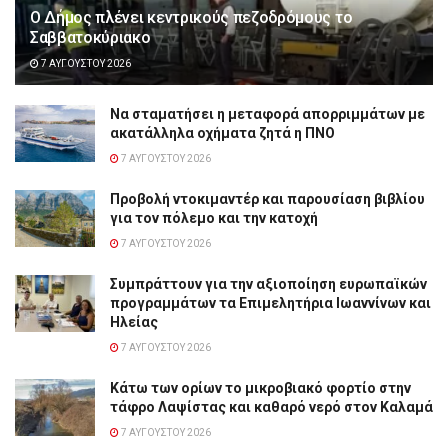
Ο Δήμος πλένει κεντρικούς πεζοδρόμους το
Σαββατοκύριακο
7 ΑΥΓΟΎΣΤΟΥ 2026
Να σταματήσει η μεταφορά απορριμμάτων με
ακατάλληλα οχήματα ζητά η ΠΝΟ
7 ΑΥΓΟΎΣΤΟΥ 2026
Προβολή ντοκιμαντέρ και παρουσίαση βιβλίου
για τον πόλεμο και την κατοχή
7 ΑΥΓΟΎΣΤΟΥ 2026
Συμπράττουν για την αξιοποίηση ευρωπαϊκών
προγραμμάτων τα Επιμελητήρια Ιωαννίνων και
Ηλείας
7 ΑΥΓΟΎΣΤΟΥ 2026
Κάτω των ορίων το μικροβιακό φορτίο στην
τάφρο Λαψίστας και καθαρό νερό στον Καλαμά
7 ΑΥΓΟΎΣΤΟΥ 2026