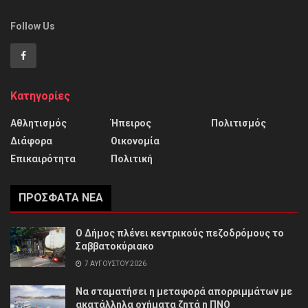
Follow Us
Κατηγορίες
Αθλητισμός
Ήπειρος
Πολιτισμός
Διάφορα
Οικονομία
Επικαιρότητα
Πολιτική
ΠΡΌΣΦΑΤΑ ΝΈΑ
Ο Δήμος πλένει κεντρικούς πεζοδρόμους το
Σαββατοκύριακο
7 ΑΥΓΟΎΣΤΟΥ 2026
Να σταματήσει η μεταφορά απορριμμάτων με
ακατάλληλα οχήματα ζητά η ΠΝΟ