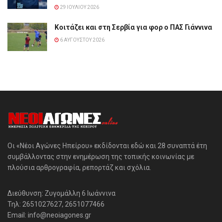
29 ΙΟΥΛΊΟΥ 2026
Κοιτάζει και στη Σερβία για φορ ο ΠΑΣ Γιάννινα
6 ΑΥΓΟΎΣΤΟΥ 2026
Οι «Νέοι Αγώνες Ηπείρου» εκδίδονται εδώ και 28 συναπτά έτη
συμβάλλοντας στην ενημέρωση της τοπικής κοινωνίας με
πλούσια αρθρογραφία, ρεπορτάζ και σχόλια.
Διεύθυνση: Ζυγομάλλη 6 Ιωάννινα
Τηλ: 2651027627, 2651077466
Email: info@neoiagones.gr