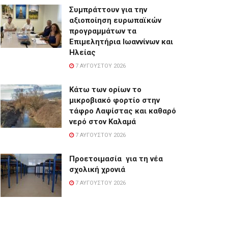
Συμπράττουν για την
αξιοποίηση ευρωπαϊκών
προγραμμάτων τα
Επιμελητήρια Ιωαννίνων και
Ηλείας
7 ΑΥΓΟΎΣΤΟΥ 2026
Κάτω των ορίων το
μικροβιακό φορτίο στην
τάφρο Λαψίστας και καθαρό
νερό στον Καλαμά
7 ΑΥΓΟΎΣΤΟΥ 2026
Προετοιμασία για τη νέα
σχολική χρονιά
7 ΑΥΓΟΎΣΤΟΥ 2026