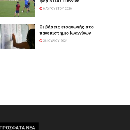
φορ ο ΠΑΣ Γιάννινα
6 ΑΥΓΟΎΣΤΟΥ 2026
Οι βάσεις εισαγωγής στο
πανεπιστήμιο Ιωαννίνων
26 ΙΟΥΛΊΟΥ 2024
ΠΡΌΣΦΑΤΑ ΝΈΑ