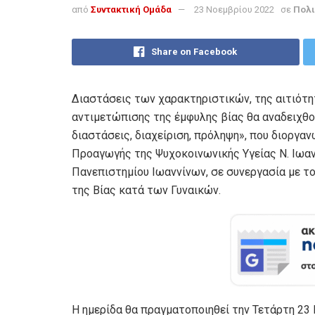
από
Συντακτική Ομάδα
23 Νοεμβρίου 2022
σε
Πολι
Share on Facebook
Διαστάσεις των χαρακτηριστικών, της αιτιότη
αντιμετώπισης της έμφυλης βίας θα αναδειχθού
διαστάσεις, διαχείριση, πρόληψη», που διοργ
Προαγωγής της Ψυχοκοινωνικής Υγείας Ν. Ιωαν
Πανεπιστημίου Ιωαννίνων, σε συνεργασία με το
της Βίας κατά των Γυναικών.
Η ημερίδα θα πραγματοποιηθεί την Τετάρτη 23 