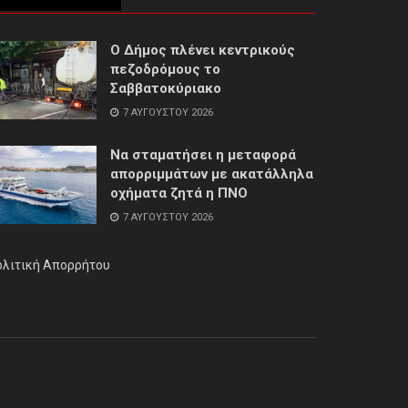
Ο Δήμος πλένει κεντρικούς
πεζοδρόμους το
Σαββατοκύριακο
7 ΑΥΓΟΎΣΤΟΥ 2026
Να σταματήσει η μεταφορά
απορριμμάτων με ακατάλληλα
οχήματα ζητά η ΠΝΟ
7 ΑΥΓΟΎΣΤΟΥ 2026
ολιτική Απορρήτου