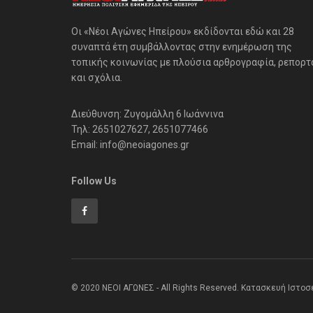
Οι «Νέοι Αγώνες Ηπείρου» εκδίδονται εδώ και 28
συναπτά έτη συμβάλλοντας στην ενημέρωση της
τοπικής κοινωνίας με πλούσια αρθρογραφία, ρεπορτ
και σχόλια.
Διεύθυνση: Ζυγομάλλη 6 Ιωάννινα
Τηλ: 2651027627, 2651077466
Email: info@neoiagones.gr
Follow Us
© 2020 ΝΕΟΙ ΑΓΩΝΕΣ - All Rights Reserved. Κατασκευή Ιστο