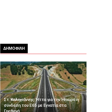
ΔΗΜΟΦΙΛΉ
Στ. Καλογιάννης: Ήττα για την Ήπειρο η
σύνδεση του Ε65 με Εγνατία στα
Γρεβενά