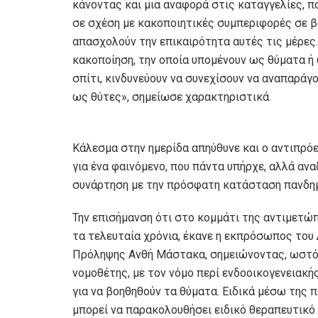
κάνοντας και μια αναφορά στις καταγγελίες, 
σε σχέση με κακοποιητικές συμπεριφορές σε βά
απασχολούν την επικαιρότητα αυτές τις μέρες.
κακοποίηση, την οποία υπομένουν ως θύματα ή
σπίτι, κινδυνεύουν να συνεχίσουν να αναπαράγο
ως θύτες», σημείωσε χαρακτηριστικά.
Κάλεσμα στην ημερίδα απηύθυνε και ο αντιπρό
για ένα φαινόμενο, που πάντα υπήρχε, αλλά αν
συνάρτηση με την πρόσφατη κατάσταση πανδημία
Την επισήμανση ότι στο κομμάτι της αντιμετώπ
τα τελευταία χρόνια, έκανε η εκπρόσωπος του 
Πρόληψης Ανθή Μάστακα, σημειώνοντας, ωστόσο
νομοθέτης, με τον νόμο περί ενδοοικογενειακής
για να βοηθηθούν τα θύματα. Ειδικά μέσω της 
μπορεί να παρακολουθήσει ειδικό θεραπευτικό