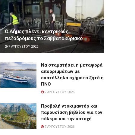
Ο Δήμος πλένει κεντρικούς
πεζοδρόμους το Σαββατοκύριακο
7 ΑΥΓΟΎΣΤΟΥ 2026
Να σταματήσει η μεταφορά
απορριμμάτων με
ακατάλληλα οχήματα ζητά η
ΠΝΟ
7 ΑΥΓΟΎΣΤΟΥ 2026
Προβολή ντοκιμαντέρ και
παρουσίαση βιβλίου για τον
πόλεμο και την κατοχή
7 ΑΥΓΟΎΣΤΟΥ 2026