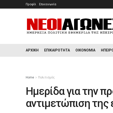
Προφίλ
Επικοινωνία
ΑΡΧΙΚΉ
ΕΠΙΚΑΙΡΌΤΗΤΑ
ΟΙΚΟΝΟΜΊΑ
ΉΠΕΙΡ
Home
Πολιτισμός
Hμερίδα για την π
αντιμετώπιση της 