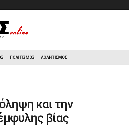
ΟΣ
ΠΟΛΙΤΙΣΜΌΣ
ΑΘΛΗΤΙΣΜΌΣ
ρόληψη και την
έμφυλης βίας