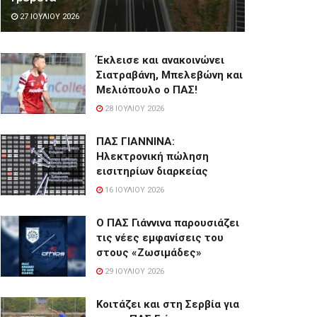
27 ΙΟΥΛΊΟΥ 2026
Έκλεισε και ανακοινώνει
Σιατραβάνη, Μπελεβώνη και
Μελιόπουλο ο ΠΑΣ!
28 ΙΟΥΛΊΟΥ 2026
ΠΑΣ ΓΙΑΝΝΙΝΑ:
Hλεκτρονική πώληση
εισιτηρίων διαρκείας
16 ΙΟΥΛΊΟΥ 2026
Ο ΠΑΣ Γιάννινα παρουσιάζει
τις νέες εμφανίσεις του
στους «Ζωσιμάδες»
29 ΙΟΥΛΊΟΥ 2026
Κοιτάζει και στη Σερβία για