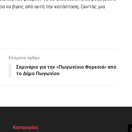
ορα να βγεις από αυτή την κατάσταση, ζώντας μια
Επόμενο άρθρο
Σεμινάριο για την «Πωγωνίσια Φορεσιά» από
το Δήμο Πωγωνίου
Κατηγορίες