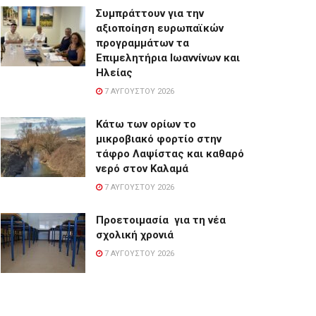
Συμπράττουν για την
αξιοποίηση ευρωπαϊκών
προγραμμάτων τα
Επιμελητήρια Ιωαννίνων και
Ηλείας
7 ΑΥΓΟΎΣΤΟΥ 2026
Κάτω των ορίων το
μικροβιακό φορτίο στην
τάφρο Λαψίστας και καθαρό
νερό στον Καλαμά
7 ΑΥΓΟΎΣΤΟΥ 2026
Προετοιμασία για τη νέα
σχολική χρονιά
7 ΑΥΓΟΎΣΤΟΥ 2026