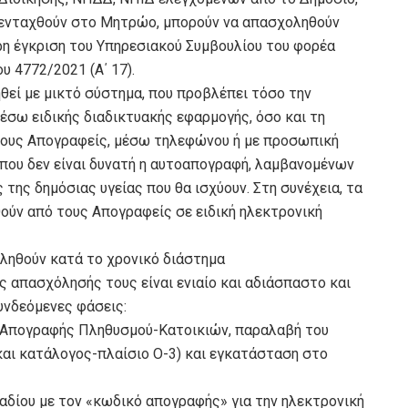
 ενταχθούν στο Μητρώο, μπορούν να απασχοληθούν
η έγκριση του Υπηρεσιακού Συμβουλίου του φορέα
υ 4772/2021 (Α΄ 17).
εί με μικτό σύστημα, που προβλέπει τόσο την
σω ειδικής διαδικτυακής εφαρμογής, όσο και τη
ους Απογραφείς, μέσω τηλεφώνου ή με προσωπική
όπου δεν είναι δυνατή η αυτοαπογραφή, λαμβανομένων
ς δημόσιας υγείας που θα ισχύουν. Στη συνέχεια, τα
ύν από τους Απογραφείς σε ειδική ηλεκτρονική
ληθούν κατά το χρονικό διάστημα
 απασχόλησής τους είναι ενιαίο και αδιάσπαστο και
υνδεόμενες φάσεις:
ης Απογραφής Πληθυσμού-Κατοικιών, παραλαβή του
αι κατάλογος-πλαίσιο Ο-3) και εγκατάσταση στο
αδίου με τον «κωδικό απογραφής» για την ηλεκτρονική