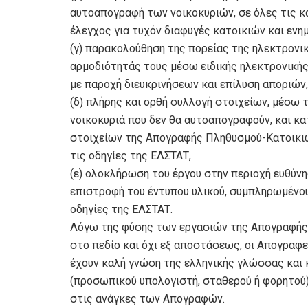
αυτοαπογραφή των νοικοκυριών, σε όλες τις κ
έλεγχος για τυχόν διαφυγές κατοικιών και εν
(γ) παρακολούθηση της πορείας της ηλεκτρον
αρμοδιότητάς τους μέσω ειδικής ηλεκτρονική
με παροχή διευκρινήσεων και επίλυση αποριών,
(δ) πλήρης και ορθή συλλογή στοιχείων, μέσ
νοικοκυριά που δεν θα αυτοαπογραφούν, και κα
στοιχείων της Απογραφής Πληθυσμού-Κατοικιώ
τις οδηγίες της ΕΛΣΤΑΤ,
(ε) ολοκλήρωση του έργου στην περιοχή ευθύνη
επιστροφή του έντυπου υλικού, συμπληρωμένου
οδηγίες της ΕΛΣΤΑΤ.
Λόγω της φύσης των εργασιών της Απογραφής 
στο πεδίο και όχι εξ αποστάσεως, οι Απογραφεί
έχουν καλή γνώση της ελληνικής γλώσσας και
(προσωπικού υπολογιστή, σταθερού ή φορητού)
στις ανάγκες των Απογραφών.