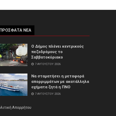
ΠΡΌΣΦΑΤΑ ΝΈΑ
Ο Δήμος πλένει κεντρικούς
πεζοδρόμους το
Σαββατοκύριακο
7 ΑΥΓΟΎΣΤΟΥ 2026
Να σταματήσει η μεταφορά
απορριμμάτων με ακατάλληλα
οχήματα ζητά η ΠΝΟ
7 ΑΥΓΟΎΣΤΟΥ 2026
ολιτική Απορρήτου