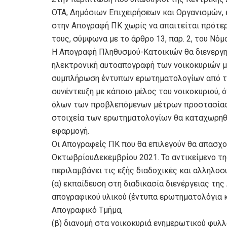
ΟΤΑ, Δημόσιων Επιχειρήσεων και Οργανισμών,
στην Απογραφή ΠΚ χωρίς να απαιτείται πρότερ
τους, σύμφωνα με το άρθρο 13, παρ. 2, του Νόμο
Η Απογραφή Πληθυσμού-Κατοικιών θα διενεργηθ
ηλεκτρονική αυτοαπογραφή των νοικοκυριών μέ
συμπλήρωση έντυπων ερωτηματολογίων από τ
συνέντευξη με κάποιο μέλος του νοικοκυριού, 
όλων των προβλεπόμενων μέτρων προστασίας τη
στοιχεία των ερωτηματολογίων θα καταχωρηθο
εφαρμογή.
Οι Απογραφείς ΠΚ που θα επιλεγούν θα απασχο
ΟκτωβρίουΔεκεμβρίου 2021. Το αντικείμενο της
περιλαμβάνει τις εξής διαδοχικές και αλληλοσ
(α) εκπαίδευση στη διαδικασία διενέργειας τ
απογραφικού υλικού (έντυπα ερωτηματολόγια κ
Απογραφικό Τμήμα,
(β) διανομή στα νοικοκυριά ενημερωτικού φυλλ