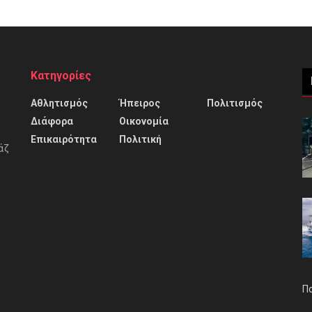
Κατηγορίες
Αθλητισμός
Ήπειρος
Πολιτισμός
Διάφορα
Οικονομία
Επικαιρότητα
Πολιτική
άζ
Π