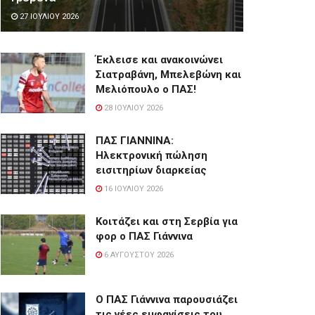
27 ΙΟΥΛΊΟΥ 2026
Έκλεισε και ανακοινώνει
Σιατραβάνη, Μπελεβώνη και
Μελιόπουλο ο ΠΑΣ!
28 ΙΟΥΛΊΟΥ 2026
ΠΑΣ ΓΙΑΝΝΙΝΑ:
Hλεκτρονική πώληση
εισιτηρίων διαρκείας
16 ΙΟΥΛΊΟΥ 2026
Κοιτάζει και στη Σερβία για
φορ ο ΠΑΣ Γιάννινα
6 ΑΥΓΟΎΣΤΟΥ 2026
Ο ΠΑΣ Γιάννινα παρουσιάζει
τις νέες εμφανίσεις του