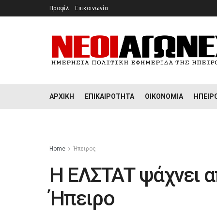
Προφίλ
Επικοινωνία
ΑΡΧΙΚΉ
ΕΠΙΚΑΙΡΌΤΗΤΑ
ΟΙΚΟΝΟΜΊΑ
ΉΠΕΙΡ
Home
Ήπειρος
H ΕΛΣΤΑΤ ψάχνει α
Ήπειρο