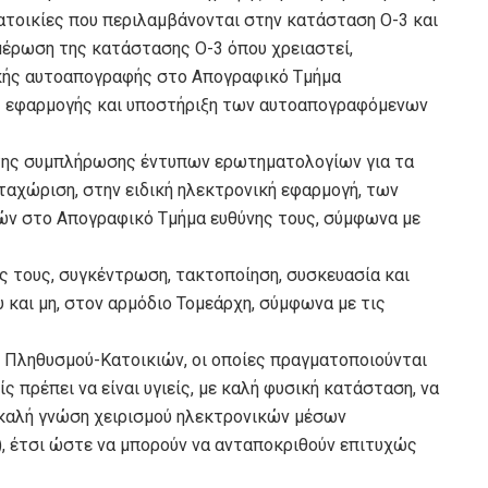
ατοικίες που περιλαμβάνονται στην κατάσταση Ο-3 και
ημέρωση της κατάστασης Ο-3 όπου χρειαστεί,
ικής αυτοαπογραφής στο Απογραφικό Τμήμα
ς εφαρμογής και υποστήριξη των αυτοαπογραφόμενων
ω της συμπλήρωσης έντυπων ερωτηματολογίων για τα
ταχώριση, στην ειδική ηλεκτρονική εφαρμογή, των
ν στο Απογραφικό Τμήμα ευθύνης τους, σύμφωνα με
ς τους, συγκέντρωση, τακτοποίηση, συσκευασία και
 και μη, στον αρμόδιο Τομεάρχη, σύμφωνα με τις
Πληθυσμού-Κατοικιών, οι οποίες πραγματοποιούνται
ς πρέπει να είναι υγιείς, με καλή φυσική κατάσταση, να
 καλή γνώση χειρισμού ηλεκτρονικών μέσων
, έτσι ώστε να μπορούν να ανταποκριθούν επιτυχώς