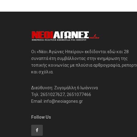
Οι «Νέοι Αγώνες Ηπείρου» εκδίδονται εδώ και 28
συναπτά έτη συμβάλλοντας στην ενημέρωση της
τοπικής κοινωνίας με πλούσια αρθρογραφία, ρεπορτ
και σχόλια.
Διεύθυνση: Ζυγομάλλη 6 Ιωάννινα
Τηλ: 2651027627, 2651077466
Email: info@neoiagones.gr
Follow Us