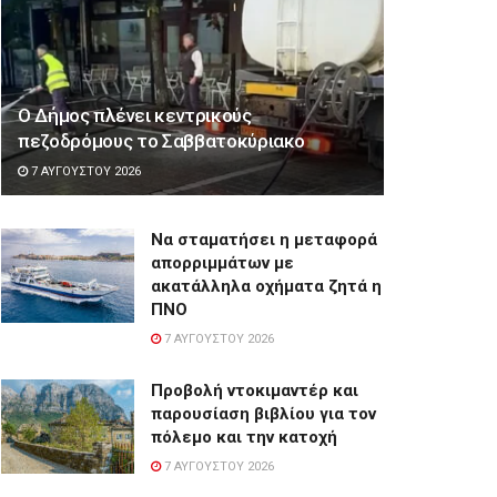
Ο Δήμος πλένει κεντρικούς
πεζοδρόμους το Σαββατοκύριακο
7 ΑΥΓΟΎΣΤΟΥ 2026
Να σταματήσει η μεταφορά
απορριμμάτων με
ακατάλληλα οχήματα ζητά η
ΠΝΟ
7 ΑΥΓΟΎΣΤΟΥ 2026
Προβολή ντοκιμαντέρ και
παρουσίαση βιβλίου για τον
πόλεμο και την κατοχή
7 ΑΥΓΟΎΣΤΟΥ 2026