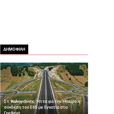
ΔΗΜΟΦΙΛΉ
Στ. Καλογιάννης: Ήττα για την Ήπειρο η
σύνδεση του Ε65 με Εγνατία στα
Γρεβενά