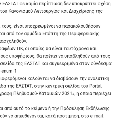
 ΕΛΣΤΑΤ σε καμία περίπτωση δεν υποκρύπτει σχέση
του Κανονισμού Λειτουργίας και Διαχείρισης της
α τους, είναι υποχρεωμένοι να παρακολουθήσουν
εται από τον αρμόδιο Επόπτη της Περιφερειακής
πασχοληθούν.
αφέων ΠΚ, οι οποίες θα είναι ταυτόχρονα και
ους υποψήφιους, θα πρέπει να υποβληθούν από τους
σελίδα της ΕΛΣΤΑΤ και συγκεκριμένα στον σύνδεσμο:
s-enum-1
νδιαφερόμενοι καλούνται να διαβάσουν την αναλυτική
α της ΕΛΣΤΑΤ, στην κεντρική σελίδα του Portal,
ογραφή Πληθυσμού-Κατοικιών 2021», η οποία περιέχει
ται από αυτό το κείμενο ή την Πρόσκληση Εκδήλωσης
ύν να απευθύνονται, κατά προτίμηση, στο e-mail: