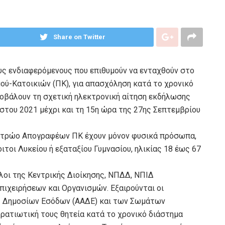
Share on Twitter
ους ενδιαφερόμενους που επιθυμούν να ενταχθούν στο
-Κατοικιών (ΠΚ), για απασχόληση κατά το χρονικό
ποβάλουν τη σχετική ηλεκτρονική αίτηση εκδήλωσης
στου 2021 μέχρι και τη 15η ώρα της 27ης Σεπτεμβρίου
Μητρώο Απογραφέων ΠΚ έχουν μόνον φυσικά πρόσωπα,
ιτοι Λυκείου ή εξαταξίου Γυμνασίου, ηλικίας 18 έως 67
ηλοι της Κεντρικής Διοίκησης, ΝΠΔΔ, ΝΠΙΔ
πιχειρήσεων και Οργανισμών. Εξαιρούνται οι
ς Δημοσίων Εσόδων (ΑΑΔΕ) και των Σωμάτων
τρατιωτική τους θητεία κατά το χρονικό διάστημα