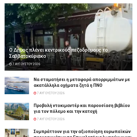
Ο Δήμος πλένει κεντρικούς πεζοδρόμους το
Σαββατοκύριακο
7 ΑΥΓΟΎΣΤΟΥ 2026
Να σταματήσει η μεταφορά απορριμμάτων με
ακατάλληλα οχήματα ζητά η ΠΝΟ
7 ΑΥΓΟΎΣΤΟΥ 2026
Προβολή ντοκιμαντέρ και παρουσίαση βιβλίου
για τον πόλεμο και την κατοχή
7 ΑΥΓΟΎΣΤΟΥ 2026
Συμπράττουν για την αξιοποίηση ευρωπαϊκών