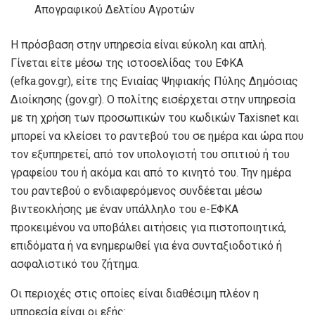
Απογραφικού Δελτίου Αγροτών
Η πρόσβαση στην υπηρεσία είναι εύκολη και απλή.
Γίνεται είτε μέσω της ιστοσελίδας του ΕΦΚΑ
(efka.gov.gr), είτε της Ενιαίας Ψηφιακής Πύλης Δημόσιας
Διοίκησης (gov.gr). Ο πολίτης εισέρχεται στην υπηρεσία
με τη χρήση των προσωπικών του κωδικών Taxisnet και
μπορεί να κλείσει το ραντεβού του σε ημέρα και ώρα που
τον εξυπηρετεί, από τον υπολογιστή του σπιτιού ή του
γραφείου του ή ακόμα και από το κινητό του. Την ημέρα
του ραντεβού ο ενδιαφερόμενος συνδέεται μέσω
βιντεοκλήσης με έναν υπάλληλο του e-ΕΦΚΑ
προκειμένου να υποβάλει αιτήσεις για πιστοποιητικά,
επιδόματα ή να ενημερωθεί για ένα συνταξιοδοτικό ή
ασφαλιστικό του ζήτημα.
Οι περιοχές στις οποίες είναι διαθέσιμη πλέον η
υπηρεσία είναι οι εξής: