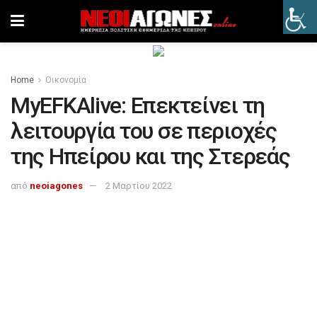
Home
Οικονομία
MyEFKAlive: Επεκτείνει τη
λειτουργία του σε περιοχές
της Ηπείρου και της Στερεάς
από
neoiagones
2 Μαρτίου 2022