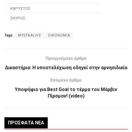
ΚΑΡΥΣΤΟΣ
ΣΚΥΡΟΣ
Tags:
MYEFKALIVE
ΟΙΚΟΝΟΜΙΑ
Προηγούμενο άρθρο
Δικαστήρια: Η υποστελέχωση οδηγεί στην αρνησιδικία
Επόμενο άρθρο
Υποψήφιο για Best Goal το τέρμα του Μάρβιν
Πίρσμαν! (video)
ΠΡΌΣΦΑΤΑ ΝΈΑ