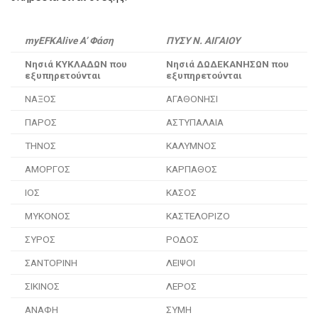
myEFKAlive A’ Φάση
ΠΥΣΥ Ν. ΑΙΓΑΙΟΥ
Νησιά ΚΥΚΛΑΔΩΝ που
Νησιά ΔΩΔΕΚΑΝΗΣΩΝ που
εξυπηρετούνται
εξυπηρετούνται
ΝΑΞΟΣ
ΑΓΑΘΟΝΗΣΙ
ΠΑΡΟΣ
ΑΣΤΥΠΑΛΑΙΑ
ΤΗΝΟΣ
ΚΑΛΥΜΝΟΣ
ΑΜΟΡΓΟΣ
ΚΑΡΠΑΘΟΣ
ΙΟΣ
ΚΑΣΟΣ
ΜΥΚΟΝΟΣ
ΚΑΣΤΕΛΟΡΙΖΟ
ΣΥΡΟΣ
ΡΟΔΟΣ
ΣΑΝΤΟΡΙΝΗ
ΛΕΙΨΟΙ
ΣΙΚΙΝΟΣ
ΛΕΡΟΣ
ΑΝΑΦΗ
ΣΥΜΗ