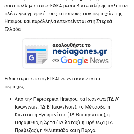
από υπάλληλο του e-ΕΦΚΑ μέσω βιντεοκλήσης καλύπτει
πλέον γεωγραφικά τους κατοίκους των περιοχών της
Ηπείρου και παράλληλα επεκτείνεται στη Στερεά
Ελλάδα.
Ειδικότερα, στο myEFKAlive εντάσσονται οι
περιοχές:
Από την Περιφέρεια Ηπείρου: τα Ιωάννινα (ΤΔ Α’
Ιωαννίνων, ΤΔ Β’ Ιωαννίνων), το Μέτσοβο, η
Κόνιτσα, η Ηγουμενίτσα (ΤΔ Θεσπρωτίας), η
Παραμυθία, η Άρτα (ΤΔ Άρτας), η Πρέβεζα (ΤΔ
Πρέβεζας), η Φιλιππιάδα και η Πάργα.