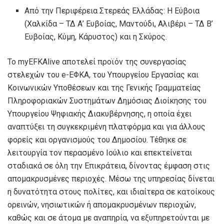
Από την Περιφέρεια Στερεάς Ελλάδας: Η Εύβοια
(Χαλκίδα – ΤΔ Α’ Ευβοίας, Μαντούδι, Αλιβέρι – ΤΔ Β’
Ευβοίας, Κύμη, Κάρυστος) και η Σκύρος.
Το myEFKAlive αποτελεί προϊόν της συνεργασίας
στελεχών του e-ΕΦΚΑ, του Υπουργείου Εργασίας και
Κοινωνικών Υποθέσεων και της Γενικής Γραμματείας
Πληροφοριακών Συστημάτων Δημόσιας Διοίκησης του
Υπουργείου Ψηφιακής Διακυβέρνησης, η οποία έχει
αναπτύξει τη συγκεκριμένη πλατφόρμα και για άλλους
φορείς και οργανισμούς του Δημοσίου. Τέθηκε σε
λειτουργία τον περασμένο Ιούλιο και επεκτείνεται
σταδιακά σε όλη την Επικράτεια, δίνοντας έμφαση στις
απομακρυσμένες περιοχές. Μέσω της υπηρεσίας δίνεται
η δυνατότητα στους πολίτες, και ιδιαίτερα σε κατοίκους
ορεινών, νησιωτικών ή απομακρυσμένων περιοχών,
καθώς και σε άτομα με αναπηρία, να εξυπηρετούνται με