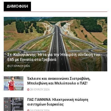
ΔΗΜΟΦΙΛΉ
Στ. Καλογιάννης: Ήττα για την Ήπειρο η σύνδεση του
Ε65 με Εγνατία στα Γρεβενά
27 ΙΟΥΛΊΟΥ 2026
Έκλεισε και ανακοινώνει Σιατραβάνη,
Μπελεβώνη και Μελιόπουλο ο ΠΑΣ!
28 ΙΟΥΛΊΟΥ 2026
ΠΑΣ ΓΙΑΝΝΙΝΑ: Hλεκτρονική πώληση
εισιτηρίων διαρκείας
16 ΙΟΥΛΊΟΥ 2026