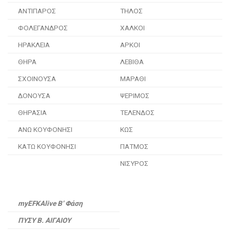
ΑΝΤΙΠΑΡΟΣ
ΤΗΛΟΣ
ΦΟΛΕΓΑΝΔΡΟΣ
ΧΑΛΚΟΙ
ΗΡΑΚΛΕΙΑ
ΑΡΚΟΙ
ΘΗΡΑ
ΛΕΒΙΘΑ
ΣΧΟΙΝΟΥΣΑ
ΜΑΡΑΘΙ
ΔΟΝΟΥΣΑ
ΨΕΡΙΜΟΣ
ΘΗΡΑΣΙΑ
ΤΕΛΕΝΔΟΣ
ΑΝΩ ΚΟΥΦΟΝΗΣΙ
ΚΩΣ
ΚΑΤΩ ΚΟΥΦΟΝΗΣΙ
ΠΑΤΜΟΣ
ΝΙΣΥΡΟΣ
myEFKAlive
Β’
Φάση
ΠΥΣΥ Β. ΑΙΓΑΙΟΥ