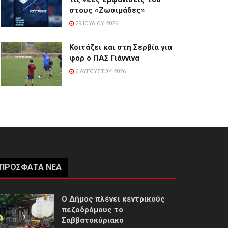
στους «Ζωσιμάδες»
29 ΙΟΥΛΊΟΥ 2026
Κοιτάζει και στη Σερβία για
φορ ο ΠΑΣ Γιάννινα
6 ΑΥΓΟΎΣΤΟΥ 2026
ΠΡΌΣΦΑΤΑ ΝΈΑ
Ο Δήμος πλένει κεντρικούς
πεζοδρόμους το
Σαββατοκύριακο