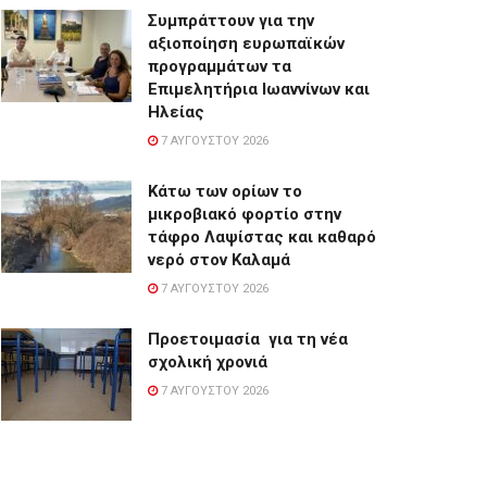
Συμπράττουν για την
αξιοποίηση ευρωπαϊκών
προγραμμάτων τα
Επιμελητήρια Ιωαννίνων και
Ηλείας
7 ΑΥΓΟΎΣΤΟΥ 2026
Κάτω των ορίων το
μικροβιακό φορτίο στην
τάφρο Λαψίστας και καθαρό
νερό στον Καλαμά
7 ΑΥΓΟΎΣΤΟΥ 2026
Προετοιμασία για τη νέα
σχολική χρονιά
7 ΑΥΓΟΎΣΤΟΥ 2026