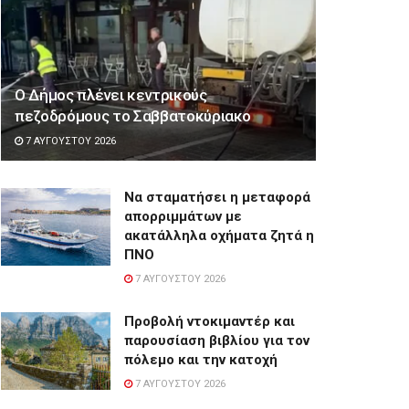
Ο Δήμος πλένει κεντρικούς
πεζοδρόμους το Σαββατοκύριακο
7 ΑΥΓΟΎΣΤΟΥ 2026
Να σταματήσει η μεταφορά
απορριμμάτων με
ακατάλληλα οχήματα ζητά η
ΠΝΟ
7 ΑΥΓΟΎΣΤΟΥ 2026
Προβολή ντοκιμαντέρ και
παρουσίαση βιβλίου για τον
πόλεμο και την κατοχή
7 ΑΥΓΟΎΣΤΟΥ 2026