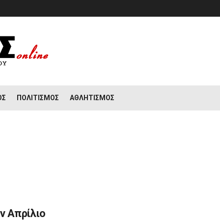
ΟΣ
ΠΟΛΙΤΙΣΜΌΣ
ΑΘΛΗΤΙΣΜΌΣ
ον Απρίλιο