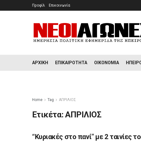
Προφίλ
Επικοινωνία
ΑΡΧΙΚΉ
ΕΠΙΚΑΙΡΌΤΗΤΑ
ΟΙΚΟΝΟΜΊΑ
ΉΠΕΙΡ
Home
Tag
ΑΠΡΙΛΙΟΣ
Ετικέτα:
ΑΠΡΙΛΙΟΣ
“Κυριακές στο πανί” με 2 ταινίες τ
ΠΟΛΙΤΙΣΜΌΣ