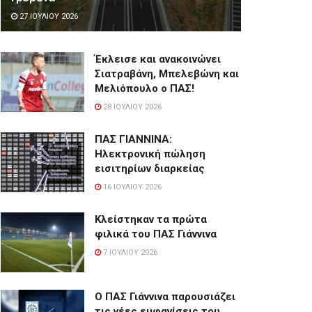
27 ΙΟΥΛΊΟΥ 2026
Έκλεισε και ανακοινώνει
Σιατραβάνη, Μπελεβώνη και
Μελιόπουλο ο ΠΑΣ!
28 ΙΟΥΛΊΟΥ 2026
ΠΑΣ ΓΙΑΝΝΙΝΑ:
Hλεκτρονική πώληση
εισιτηρίων διαρκείας
16 ΙΟΥΛΊΟΥ 2026
Κλείστηκαν τα πρώτα
φιλικά του ΠΑΣ Γιάννινα
7 ΙΟΥΛΊΟΥ 2026
Ο ΠΑΣ Γιάννινα παρουσιάζει
τις νέες εμφανίσεις του