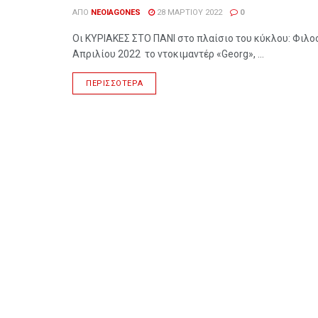
ΑΠΌ
NEOIAGONES
28 ΜΑΡΤΊΟΥ 2022
0
Οι ΚΥΡΙΑΚΕΣ ΣΤΟ ΠΑΝΙ στο πλαίσιο του κύκλου: Φιλ
Απριλίου 2022 το ντοκιμαντέρ «Georg», ...
ΠΕΡΙΣΣΌΤΕΡΑ