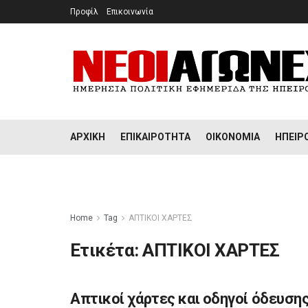
Προφίλ
Επικοινωνία
ΑΡΧΙΚΉ
ΕΠΙΚΑΙΡΌΤΗΤΑ
ΟΙΚΟΝΟΜΊΑ
ΉΠΕΙΡ
Home
Tag
ΑΠΤΙΚΟΙ ΧΑΡΤΕΣ
Ετικέτα:
ΑΠΤΙΚΟΙ ΧΑΡΤΕΣ
Απτικοί χάρτες και οδηγοί όδευση
ΉΠΕΙΡΟΣ