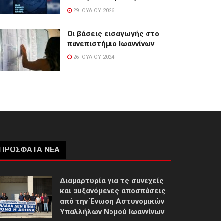
29 ΙΟΥΛΊΟΥ 2026
Οι βάσεις εισαγωγής στο
πανεπιστήμιο Ιωαννίνων
26 ΙΟΥΛΊΟΥ 2024
ΠΡΌΣΦΑΤΑ ΝΈΑ
Διαμαρτυρία για τς συνεχείς
και αυξανόμενες αποσπάσεις
από την Ένωση Αστυνομικών
Υπαλλήλων Νομού Ιωαννίνων