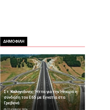
ΔΗΜΟΦΙΛΉ
Στ. Καλογιάννης: Ήττα για την Ήπειρο η
σύνδεση του Ε65 με Εγνατία στα
Γρεβενά
27 ΙΟΥΛΊΟΥ 2026