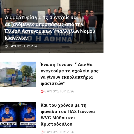
Διαμαρτυρία για τς συνεχείς και
αυξανόμενες αποσπάσεις από την
Ένωση Αστυνομικών Υπαλλήλων Νομού
Ιωαννίνων
6 ΑΥΓΟΎΣΤΟΥ 2026
Ένωση Γονέων: “ Δεν θα
ανεχτούμε τα σχολεία μας
να γίνουν εκκολαπτήρια
φασιστών”
6 ΑΥΓΟΎΣΤΟΥ 2026
Και του χρόνου με τη
φανέλα του ΠΑΣ Γιάννινα
WVC Μύθου και
Χριστοδούλου
6 ΑΥΓΟΎΣΤΟΥ 2026