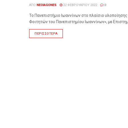
ΑΠΌ
NEOIAGONES
22 ΦΕΒΡΟΥΑΡΊΟΥ 2022
0
Το Πανεπιστήμιο Ιωαννίνων στο πλαίσιο υλοποίηση
Φοιτητών του Πανεπιστημίου Ιωαννίνων», με Επιστημ
ΠΕΡΙΣΣΌΤΕΡΑ