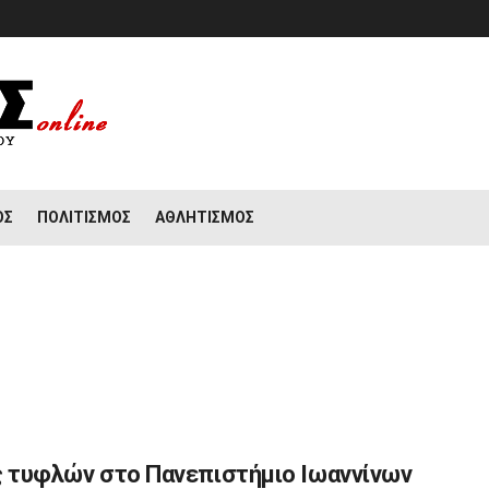
ΟΣ
ΠΟΛΙΤΙΣΜΌΣ
ΑΘΛΗΤΙΣΜΌΣ
ς τυφλών στο Πανεπιστήμιο Ιωαννίνων