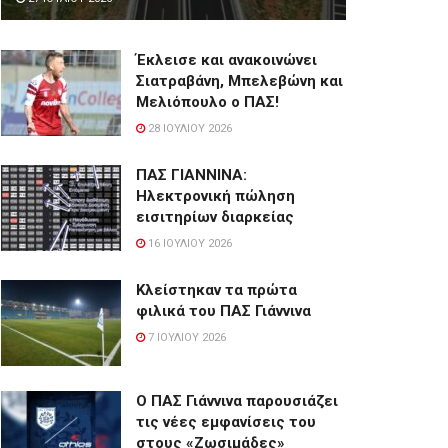
Έκλεισε και ανακοινώνει
Σιατραβάνη, Μπελεβώνη και
Μελιόπουλο ο ΠΑΣ!
28 ΙΟΥΛΊΟΥ 2026
ΠΑΣ ΓΙΑΝΝΙΝΑ:
Hλεκτρονική πώληση
εισιτηρίων διαρκείας
16 ΙΟΥΛΊΟΥ 2026
Κλείστηκαν τα πρώτα
φιλικά του ΠΑΣ Γιάννινα
7 ΙΟΥΛΊΟΥ 2026
Ο ΠΑΣ Γιάννινα παρουσιάζει
τις νέες εμφανίσεις του
στους «Ζωσιμάδες»