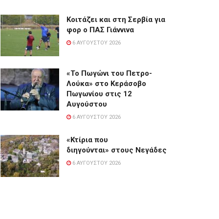
Κοιτάζει και στη Σερβία για
φορ ο ΠΑΣ Γιάννινα
6 ΑΥΓΟΎΣΤΟΥ 2026
«Το Πωγώνι του Πετρο-
Λούκα» στο Κεράσοβο
Πωγωνίου στις 12
Αυγούστου
6 ΑΥΓΟΎΣΤΟΥ 2026
«Κτίρια που
διηγούνται» στους Νεγάδες
6 ΑΥΓΟΎΣΤΟΥ 2026