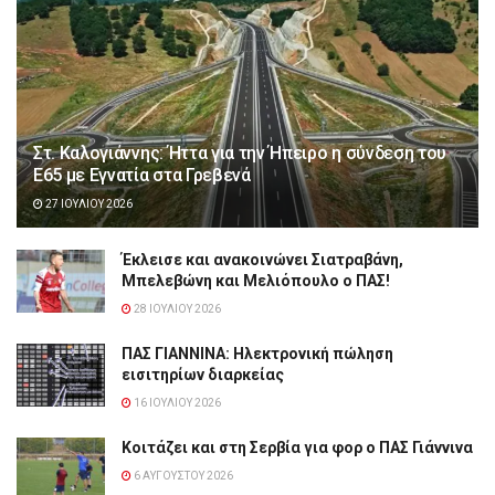
Στ. Καλογιάννης: Ήττα για την Ήπειρο η σύνδεση του
Ε65 με Εγνατία στα Γρεβενά
27 ΙΟΥΛΊΟΥ 2026
Έκλεισε και ανακοινώνει Σιατραβάνη,
Μπελεβώνη και Μελιόπουλο ο ΠΑΣ!
28 ΙΟΥΛΊΟΥ 2026
ΠΑΣ ΓΙΑΝΝΙΝΑ: Hλεκτρονική πώληση
εισιτηρίων διαρκείας
16 ΙΟΥΛΊΟΥ 2026
Κοιτάζει και στη Σερβία για φορ ο ΠΑΣ Γιάννινα
6 ΑΥΓΟΎΣΤΟΥ 2026