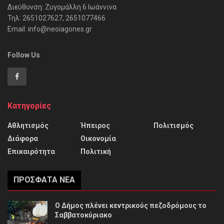
Διεύθυνση: Ζυγομάλλη 6 Ιωάννινα
Τηλ: 2651027627, 2651077466
Email: info@neoiagones.gr
Follow Us
Κατηγορίες
Αθλητισμός
Ήπειρος
Πολιτισμός
Διάφορα
Οικονομία
Επικαιρότητα
Πολιτική
ΠΡΌΣΦΑΤΑ ΝΈΑ
Ο Δήμος πλένει κεντρικούς πεζοδρόμους το
Σαββατοκύριακο