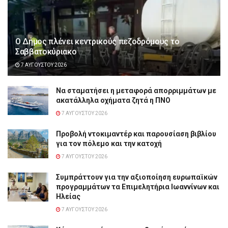
Ο Δήμος πλένει κεντρικούς πεζοδρόμους το
Σαββατοκύριακο
7 ΑΥΓΟΎΣΤΟΥ 2026
Να σταματήσει η μεταφορά απορριμμάτων με
ακατάλληλα οχήματα ζητά η ΠΝΟ
7 ΑΥΓΟΎΣΤΟΥ 2026
Προβολή ντοκιμαντέρ και παρουσίαση βιβλίου
για τον πόλεμο και την κατοχή
7 ΑΥΓΟΎΣΤΟΥ 2026
Συμπράττουν για την αξιοποίηση ευρωπαϊκών
προγραμμάτων τα Επιμελητήρια Ιωαννίνων και
Ηλείας
7 ΑΥΓΟΎΣΤΟΥ 2026