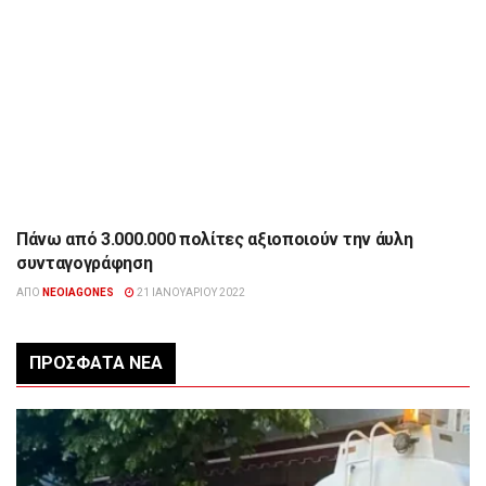
Πάνω από 3.000.000 πολίτες αξιοποιούν την άυλη
ΕΠΙΚΑΙΡΌΤΗΤΑ
συνταγογράφηση
ΑΠΌ
NEOIAGONES
21 ΙΑΝΟΥΑΡΊΟΥ 2022
ΠΡΌΣΦΑΤΑ ΝΈΑ