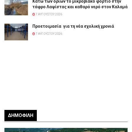
Κάτω των ορίων το μικροβιακό φορτίο στην
τάφρο Λαψίστας και καθαρό νερό στον Καλαμά
7 ΑΥΓΟΎΣΤΟΥ 2026
Προετοιμασία για τη νέα σχολική χρονιά
7 ΑΥΓΟΎΣΤΟΥ 2026
ΔΗΜΟΦΙΛΉ