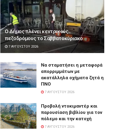
Ο Δήμος πλένει κεντρικούς
πεζοδρόμους το Σαββατοκύριακο
7 ΑΥΓΟΎΣΤΟΥ 2026
Να σταματήσει η μεταφορά
απορριμμάτων με
ακατάλληλα οχήματα ζητά η
ΠΝΟ
7 ΑΥΓΟΎΣΤΟΥ 2026
Προβολή ντοκιμαντέρ και
παρουσίαση βιβλίου για τον
πόλεμο και την κατοχή
7 ΑΥΓΟΎΣΤΟΥ 2026