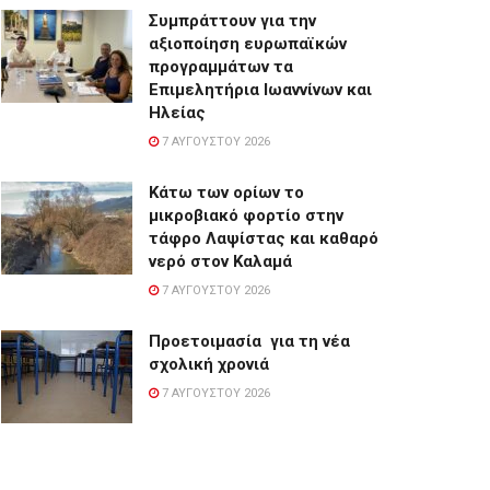
Συμπράττουν για την
αξιοποίηση ευρωπαϊκών
προγραμμάτων τα
Επιμελητήρια Ιωαννίνων και
Ηλείας
7 ΑΥΓΟΎΣΤΟΥ 2026
Κάτω των ορίων το
μικροβιακό φορτίο στην
τάφρο Λαψίστας και καθαρό
νερό στον Καλαμά
7 ΑΥΓΟΎΣΤΟΥ 2026
Προετοιμασία για τη νέα
σχολική χρονιά
7 ΑΥΓΟΎΣΤΟΥ 2026