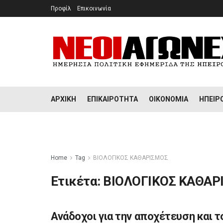
Προφίλ
Επικοινωνία
ΑΡΧΙΚΉ
ΕΠΙΚΑΙΡΌΤΗΤΑ
ΟΙΚΟΝΟΜΊΑ
ΉΠΕΙΡ
Home
Tag
ΒΙΟΛΟΓΙΚΟΣ ΚΑΘΑΡΙΣΜΟΣ
Ετικέτα:
ΒΙΟΛΟΓΙΚΟΣ ΚΑΘΑΡ
Ανάδοχοι για την αποχέτευση και τ
ΉΠΕΙΡΟΣ