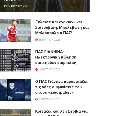
27 ΙΟΥΛΊΟΥ 2026
Έκλεισε και ανακοινώνει
Σιατραβάνη, Μπελεβώνη και
Μελιόπουλο ο ΠΑΣ!
28 ΙΟΥΛΊΟΥ 2026
ΠΑΣ ΓΙΑΝΝΙΝΑ:
Hλεκτρονική πώληση
εισιτηρίων διαρκείας
16 ΙΟΥΛΊΟΥ 2026
Ο ΠΑΣ Γιάννινα παρουσιάζει
τις νέες εμφανίσεις του
στους «Ζωσιμάδες»
29 ΙΟΥΛΊΟΥ 2026
Κοιτάζει και στη Σερβία για