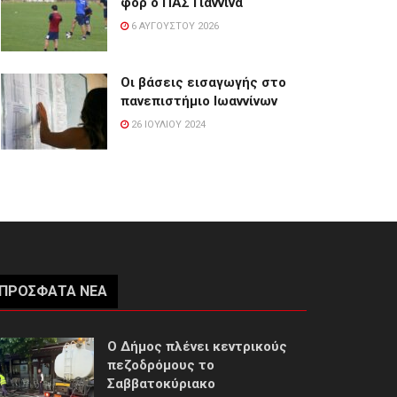
φορ ο ΠΑΣ Γιάννινα
6 ΑΥΓΟΎΣΤΟΥ 2026
Οι βάσεις εισαγωγής στο
πανεπιστήμιο Ιωαννίνων
26 ΙΟΥΛΊΟΥ 2024
ΠΡΌΣΦΑΤΑ ΝΈΑ
Ο Δήμος πλένει κεντρικούς
πεζοδρόμους το
Σαββατοκύριακο