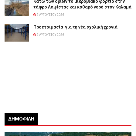
Κάτω των ορίων το μικροβιακό φορτίο στην
τάφρο Λαψίστας και καθαρό νερό στον Καλαμά
7 ΑΥΓΟΎΣΤΟΥ 2026
Προετοιμασία για τη νέα σχολική χρονιά
7 ΑΥΓΟΎΣΤΟΥ 2026
ΔΗΜΟΦΙΛΉ