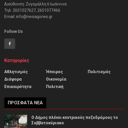
Διεύθυνση: Ζυγομάλλη 6 Ιωάννινα
Τηλ: 2651027627, 2651077466
Email: info@neoiagones.gr
Follow Us
Κατηγορίες
Αθλητισμός
Ήπειρος
Πολιτισμός
Διάφορα
Οικονομία
Επικαιρότητα
Πολιτική
ΠΡΌΣΦΑΤΑ ΝΈΑ
Ο Δήμος πλένει κεντρικούς πεζοδρόμους το
Σαββατοκύριακο