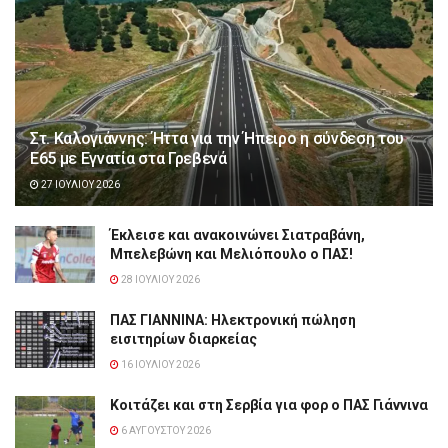
Στ. Καλογιάννης: Ήττα για την Ήπειρο η σύνδεση του
Ε65 με Εγνατία στα Γρεβενά
27 ΙΟΥΛΊΟΥ 2026
Έκλεισε και ανακοινώνει Σιατραβάνη,
Μπελεβώνη και Μελιόπουλο ο ΠΑΣ!
28 ΙΟΥΛΊΟΥ 2026
ΠΑΣ ΓΙΑΝΝΙΝΑ: Hλεκτρονική πώληση
εισιτηρίων διαρκείας
16 ΙΟΥΛΊΟΥ 2026
Κοιτάζει και στη Σερβία για φορ ο ΠΑΣ Γιάννινα
6 ΑΥΓΟΎΣΤΟΥ 2026