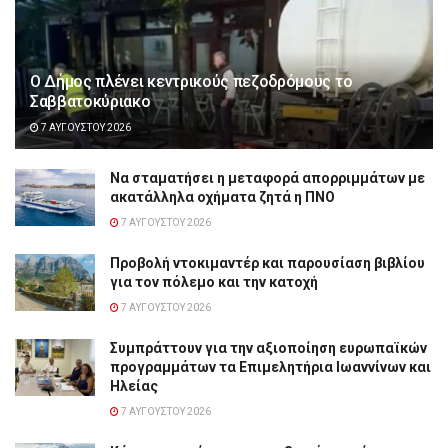
Ο Δήμος πλένει κεντρικούς πεζοδρόμους το
Σαββατοκύριακο
7 ΑΥΓΟΎΣΤΟΥ 2026
Να σταματήσει η μεταφορά απορριμμάτων με
ακατάλληλα οχήματα ζητά η ΠΝΟ
7 ΑΥΓΟΎΣΤΟΥ 2026
Προβολή ντοκιμαντέρ και παρουσίαση βιβλίου
για τον πόλεμο και την κατοχή
7 ΑΥΓΟΎΣΤΟΥ 2026
Συμπράττουν για την αξιοποίηση ευρωπαϊκών
προγραμμάτων τα Επιμελητήρια Ιωαννίνων και
Ηλείας
7 ΑΥΓΟΎΣΤΟΥ 2026