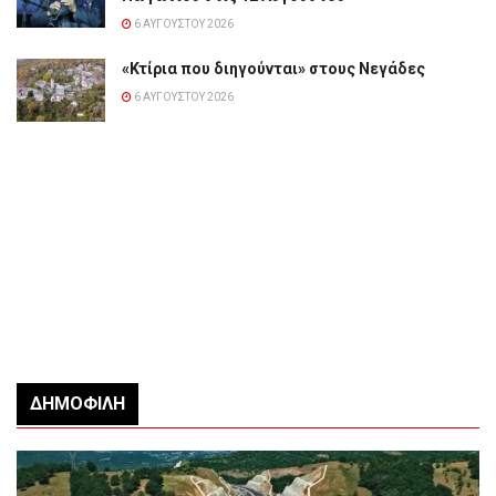
6 ΑΥΓΟΎΣΤΟΥ 2026
«Κτίρια που διηγούνται» στους Νεγάδες
6 ΑΥΓΟΎΣΤΟΥ 2026
ΔΗΜΟΦΙΛΉ