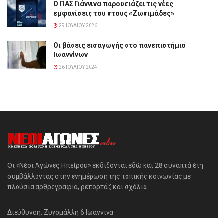
Ο ΠΑΣ Γιάννινα παρουσιάζει τις νέες
εμφανίσεις του στους «Ζωσιμάδες»
29 ΙΟΥΛΊΟΥ 2026
Οι βάσεις εισαγωγής στο πανεπιστήμιο
Ιωαννίνων
26 ΙΟΥΛΊΟΥ 2024
Οι «Νέοι Αγώνες Ηπείρου» εκδίδονται εδώ και 28 συναπτά έτη
συμβάλλοντας στην ενημέρωση της τοπικής κοινωνίας με
πλούσια αρθρογραφία, ρεπορτάζ και σχόλια.
Διεύθυνση: Ζυγομάλλη 6 Ιωάννινα