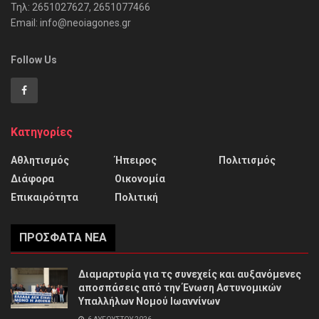
Τηλ: 2651027627, 2651077466
Email: info@neoiagones.gr
Follow Us
Κατηγορίες
Αθλητισμός
Ήπειρος
Πολιτισμός
Διάφορα
Οικονομία
Επικαιρότητα
Πολιτική
ΠΡΌΣΦΑΤΑ ΝΈΑ
Διαμαρτυρία για τς συνεχείς και αυξανόμενες
αποσπάσεις από την Ένωση Αστυνομικών
Υπαλλήλων Νομού Ιωαννίνων