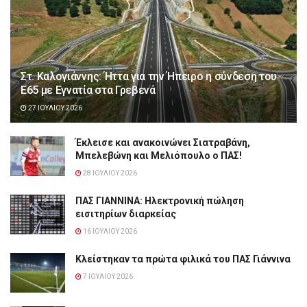
Στ. Καλογιάννης: Ήττα για την Ήπειρο η σύνδεση του
Ε65 με Εγνατία στα Γρεβενά
27 ΙΟΥΛΊΟΥ 2026
Έκλεισε και ανακοινώνει Σιατραβάνη,
Μπελεβώνη και Μελιόπουλο ο ΠΑΣ!
28 ΙΟΥΛΊΟΥ 2026
ΠΑΣ ΓΙΑΝΝΙΝΑ: Hλεκτρονική πώληση
εισιτηρίων διαρκείας
16 ΙΟΥΛΊΟΥ 2026
Κλείστηκαν τα πρώτα φιλικά του ΠΑΣ Γιάννινα
7 ΙΟΥΛΊΟΥ 2026