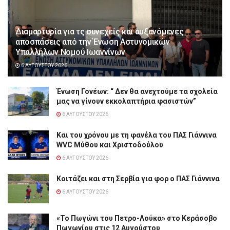
Διαμαρτυρία για τς συνεχείς και αυξανόμενες
αποσπάσεις από την Ένωση Αστυνομικών
Υπαλλήλων Νομού Ιωαννίνων
6 ΑΥΓΟΎΣΤΟΥ 2026
Ένωση Γονέων: “ Δεν θα ανεχτούμε τα σχολεία
μας να γίνουν εκκολαπτήρια φασιστών”
6 ΑΥΓΟΎΣΤΟΥ 2026
Και του χρόνου με τη φανέλα του ΠΑΣ Γιάννινα
WVC Μύθου και Χριστοδούλου
6 ΑΥΓΟΎΣΤΟΥ 2026
Κοιτάζει και στη Σερβία για φορ ο ΠΑΣ Γιάννινα
6 ΑΥΓΟΎΣΤΟΥ 2026
«Το Πωγώνι του Πετρο-Λούκα» στο Κεράσοβο
Πωγωνίου στις 12 Αυγούστου