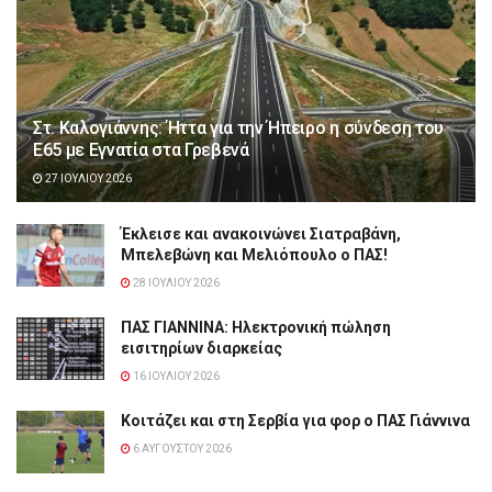
Στ. Καλογιάννης: Ήττα για την Ήπειρο η σύνδεση του
Ε65 με Εγνατία στα Γρεβενά
27 ΙΟΥΛΊΟΥ 2026
Έκλεισε και ανακοινώνει Σιατραβάνη,
Μπελεβώνη και Μελιόπουλο ο ΠΑΣ!
28 ΙΟΥΛΊΟΥ 2026
ΠΑΣ ΓΙΑΝΝΙΝΑ: Hλεκτρονική πώληση
εισιτηρίων διαρκείας
16 ΙΟΥΛΊΟΥ 2026
Κοιτάζει και στη Σερβία για φορ ο ΠΑΣ Γιάννινα
6 ΑΥΓΟΎΣΤΟΥ 2026