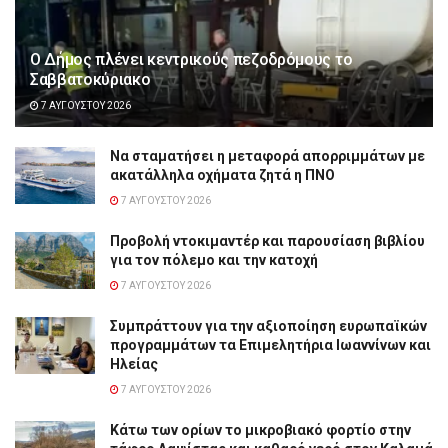
Ο Δήμος πλένει κεντρικούς πεζοδρόμους το
Σαββατοκύριακο
7 ΑΥΓΟΎΣΤΟΥ 2026
Να σταματήσει η μεταφορά απορριμμάτων με
ακατάλληλα οχήματα ζητά η ΠΝΟ
7 ΑΥΓΟΎΣΤΟΥ 2026
Προβολή ντοκιμαντέρ και παρουσίαση βιβλίου
για τον πόλεμο και την κατοχή
7 ΑΥΓΟΎΣΤΟΥ 2026
Συμπράττουν για την αξιοποίηση ευρωπαϊκών
προγραμμάτων τα Επιμελητήρια Ιωαννίνων και
Ηλείας
7 ΑΥΓΟΎΣΤΟΥ 2026
Κάτω των ορίων το μικροβιακό φορτίο στην