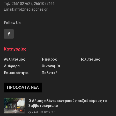
Τηλ: 2651027627, 2651077466
Email: info@neoiagones.gr
Follow Us
Κατηγορίες
Αθλητισμός
Ήπειρος
Πολιτισμός
Διάφορα
Οικονομία
Επικαιρότητα
Πολιτική
ΠΡΌΣΦΑΤΑ ΝΈΑ
Ο Δήμος πλένει κεντρικούς πεζοδρόμους το
Σαββατοκύριακο
7 ΑΥΓΟΎΣΤΟΥ 2026