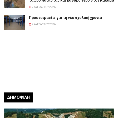
τάφρο Λαψίστας και καθαρό νερό στον Καλαμά
7 ΑΥΓΟΎΣΤΟΥ 2026
Προετοιμασία για τη νέα σχολική χρονιά
7 ΑΥΓΟΎΣΤΟΥ 2026
ΔΗΜΟΦΙΛΉ