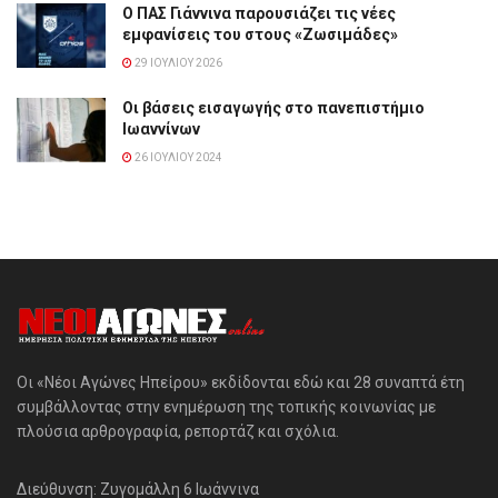
Ο ΠΑΣ Γιάννινα παρουσιάζει τις νέες
εμφανίσεις του στους «Ζωσιμάδες»
29 ΙΟΥΛΊΟΥ 2026
Οι βάσεις εισαγωγής στο πανεπιστήμιο
Ιωαννίνων
26 ΙΟΥΛΊΟΥ 2024
Οι «Νέοι Αγώνες Ηπείρου» εκδίδονται εδώ και 28 συναπτά έτη
συμβάλλοντας στην ενημέρωση της τοπικής κοινωνίας με
πλούσια αρθρογραφία, ρεπορτάζ και σχόλια.
Διεύθυνση: Ζυγομάλλη 6 Ιωάννινα