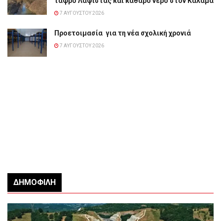
τάφρο Λαψίστας και καθαρό νερό στον Καλαμά
7 ΑΥΓΟΎΣΤΟΥ 2026
Προετοιμασία για τη νέα σχολική χρονιά
7 ΑΥΓΟΎΣΤΟΥ 2026
ΔΗΜΟΦΙΛΉ