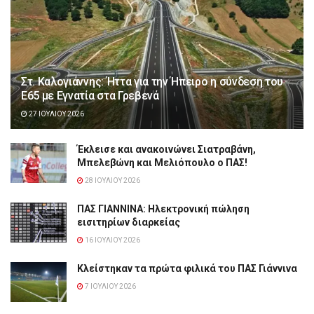
Στ. Καλογιάννης: Ήττα για την Ήπειρο η σύνδεση του
Ε65 με Εγνατία στα Γρεβενά
27 ΙΟΥΛΊΟΥ 2026
Έκλεισε και ανακοινώνει Σιατραβάνη,
Μπελεβώνη και Μελιόπουλο ο ΠΑΣ!
28 ΙΟΥΛΊΟΥ 2026
ΠΑΣ ΓΙΑΝΝΙΝΑ: Hλεκτρονική πώληση
εισιτηρίων διαρκείας
16 ΙΟΥΛΊΟΥ 2026
Κλείστηκαν τα πρώτα φιλικά του ΠΑΣ Γιάννινα
7 ΙΟΥΛΊΟΥ 2026