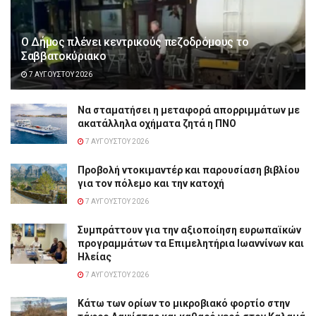
Ο Δήμος πλένει κεντρικούς πεζοδρόμους το
Σαββατοκύριακο
7 ΑΥΓΟΎΣΤΟΥ 2026
Να σταματήσει η μεταφορά απορριμμάτων με
ακατάλληλα οχήματα ζητά η ΠΝΟ
7 ΑΥΓΟΎΣΤΟΥ 2026
Προβολή ντοκιμαντέρ και παρουσίαση βιβλίου
για τον πόλεμο και την κατοχή
7 ΑΥΓΟΎΣΤΟΥ 2026
Συμπράττουν για την αξιοποίηση ευρωπαϊκών
προγραμμάτων τα Επιμελητήρια Ιωαννίνων και
Ηλείας
7 ΑΥΓΟΎΣΤΟΥ 2026
Κάτω των ορίων το μικροβιακό φορτίο στην