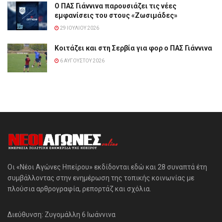
Ο ΠΑΣ Γιάννινα παρουσιάζει τις νέες
εμφανίσεις του στους «Ζωσιμάδες»
29 ΙΟΥΛΊΟΥ 2026
Κοιτάζει και στη Σερβία για φορ ο ΠΑΣ Γιάννινα
6 ΑΥΓΟΎΣΤΟΥ 2026
Οι «Νέοι Αγώνες Ηπείρου» εκδίδονται εδώ και 28 συναπτά έτη
συμβάλλοντας στην ενημέρωση της τοπικής κοινωνίας με
πλούσια αρθρογραφία, ρεπορτάζ και σχόλια.
Διεύθυνση: Ζυγομάλλη 6 Ιωάννινα