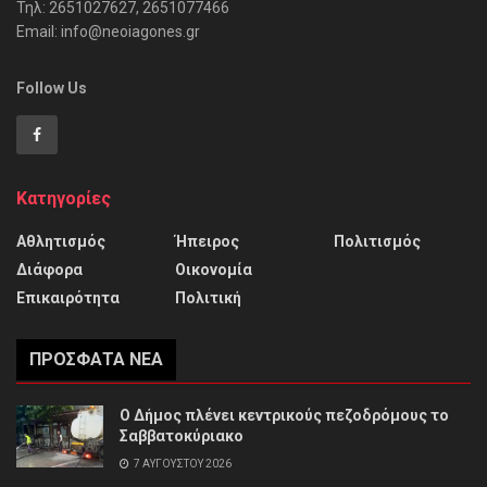
Τηλ: 2651027627, 2651077466
Email: info@neoiagones.gr
Follow Us
Κατηγορίες
Αθλητισμός
Ήπειρος
Πολιτισμός
Διάφορα
Οικονομία
Επικαιρότητα
Πολιτική
ΠΡΌΣΦΑΤΑ ΝΈΑ
Ο Δήμος πλένει κεντρικούς πεζοδρόμους το
Σαββατοκύριακο
7 ΑΥΓΟΎΣΤΟΥ 2026