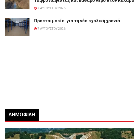
τάφρο Λαψίστας και καθαρό νερό στον Καλαμά
7 ΑΥΓΟΎΣΤΟΥ 2026
Προετοιμασία για τη νέα σχολική χρονιά
7 ΑΥΓΟΎΣΤΟΥ 2026
ΔΗΜΟΦΙΛΉ