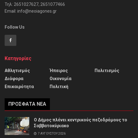
Τηλ: 2651027627, 2651077466
Email: info@neoiagones.gr
Follow Us
Κατηγορίες
Αθλητισμός
Ήπειρος
Πολιτισμός
Διάφορα
Οικονομία
Επικαιρότητα
Πολιτική
ΠΡΌΣΦΑΤΑ ΝΈΑ
Ο Δήμος πλένει κεντρικούς πεζοδρόμους το
Σαββατοκύριακο
7 ΑΥΓΟΎΣΤΟΥ 2026