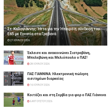
Στ. Καλογιάννης: Ήττα για την Ήπειρο η σύνδεση του
Ε65 με Εγνατία στα Γρεβενά
27 ΙΟΥΛΊΟΥ 2026
Έκλεισε και ανακοινώνει Σιατραβάνη,
Μπελεβώνη και Μελιόπουλο ο ΠΑΣ!
28 ΙΟΥΛΊΟΥ 2026
ΠΑΣ ΓΙΑΝΝΙΝΑ: Hλεκτρονική πώληση
εισιτηρίων διαρκείας
16 ΙΟΥΛΊΟΥ 2026
Κοιτάζει και στη Σερβία για φορ ο ΠΑΣ Γιάννινα
6 ΑΥΓΟΎΣΤΟΥ 2026