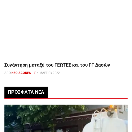
Συνάντηση μεταξύ του ΓΕΩΤΕΕ και του ΓΓ Δασών
ΕΠΙΚΑΙΡΌΤΗΤΑ
ΑΠΌ
NEOIAGONES
4 ΜΑΡΤΊΟΥ 2022
ΠΡΌΣΦΑΤΑ ΝΈΑ