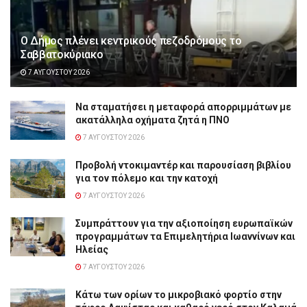
Ο Δήμος πλένει κεντρικούς πεζοδρόμους το
Σαββατοκύριακο
7 ΑΥΓΟΎΣΤΟΥ 2026
Να σταματήσει η μεταφορά απορριμμάτων με
ακατάλληλα οχήματα ζητά η ΠΝΟ
7 ΑΥΓΟΎΣΤΟΥ 2026
Προβολή ντοκιμαντέρ και παρουσίαση βιβλίου
για τον πόλεμο και την κατοχή
7 ΑΥΓΟΎΣΤΟΥ 2026
Συμπράττουν για την αξιοποίηση ευρωπαϊκών
προγραμμάτων τα Επιμελητήρια Ιωαννίνων και
Ηλείας
7 ΑΥΓΟΎΣΤΟΥ 2026
Κάτω των ορίων το μικροβιακό φορτίο στην