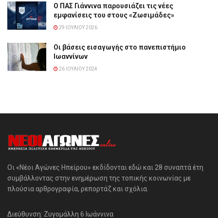
Ο ΠΑΣ Γιάννινα παρουσιάζει τις νέες
εμφανίσεις του στους «Ζωσιμάδες»
29 ΙΟΥΛΊΟΥ 2026
Οι βάσεις εισαγωγής στο πανεπιστήμιο
Ιωαννίνων
26 ΙΟΥΛΊΟΥ 2024
Οι «Νέοι Αγώνες Ηπείρου» εκδίδονται εδώ και 28 συναπτά έτη
συμβάλλοντας στην ενημέρωση της τοπικής κοινωνίας με
πλούσια αρθρογραφία, ρεπορτάζ και σχόλια.
Διεύθυνση: Ζυγομάλλη 6 Ιωάννινα