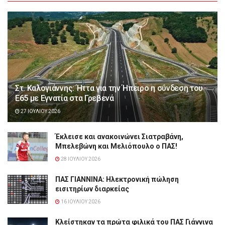
Στ. Καλογιάννης: Ήττα για την Ήπειρο η σύνδεση του
Ε65 με Εγνατία στα Γρεβενά
27 ΙΟΥΛΊΟΥ 2026
Έκλεισε και ανακοινώνει Σιατραβάνη,
Μπελεβώνη και Μελιόπουλο ο ΠΑΣ!
28 ΙΟΥΛΊΟΥ 2026
ΠΑΣ ΓΙΑΝΝΙΝΑ: Hλεκτρονική πώληση
εισιτηρίων διαρκείας
16 ΙΟΥΛΊΟΥ 2026
Κλείστηκαν τα πρώτα φιλικά του ΠΑΣ Γιάννινα