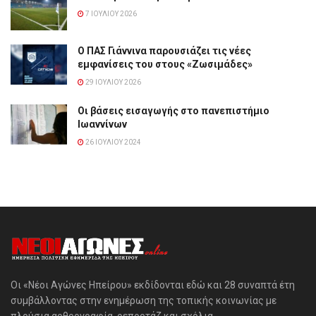
7 ΙΟΥΛΊΟΥ 2026
Ο ΠΑΣ Γιάννινα παρουσιάζει τις νέες
εμφανίσεις του στους «Ζωσιμάδες»
29 ΙΟΥΛΊΟΥ 2026
Οι βάσεις εισαγωγής στο πανεπιστήμιο
Ιωαννίνων
26 ΙΟΥΛΊΟΥ 2024
Οι «Νέοι Αγώνες Ηπείρου» εκδίδονται εδώ και 28 συναπτά έτη
συμβάλλοντας στην ενημέρωση της τοπικής κοινωνίας με
πλούσια αρθρογραφία, ρεπορτάζ και σχόλια.