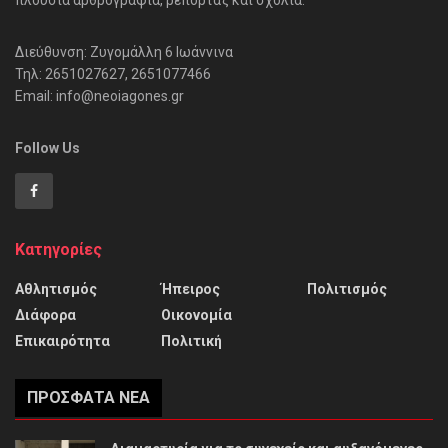
Διεύθυνση: Ζυγομάλλη 6 Ιωάννινα
Τηλ: 2651027627, 2651077466
Email: info@neoiagones.gr
Follow Us
Κατηγορίες
Αθλητισμός
Ήπειρος
Πολιτισμός
Διάφορα
Οικονομία
Επικαιρότητα
Πολιτική
ΠΡΌΣΦΑΤΑ ΝΈΑ