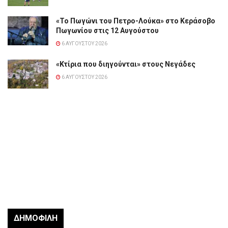
«Το Πωγώνι του Πετρο-Λούκα» στο Κεράσοβο
Πωγωνίου στις 12 Αυγούστου
6 ΑΥΓΟΎΣΤΟΥ 2026
«Κτίρια που διηγούνται» στους Νεγάδες
6 ΑΥΓΟΎΣΤΟΥ 2026
ΔΗΜΟΦΙΛΉ