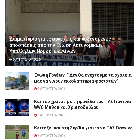
Διαμαρτυρία για τς συνεχείς και αυξανόμενες
αποσπάσεις από την Ένωση Αστυνομικών
Υπαλλήλων Νομού Ιωαννίνων
6 ΑΥΓΟΎΣΤΟΥ 2026
Ένωση Γονέων: “ Δεν θα ανεχτούμε τα σχολεία
μας να γίνουν εκκολαπτήρια φασιστών”
6 ΑΥΓΟΎΣΤΟΥ 2026
Και του χρόνου με τη φανέλα του ΠΑΣ Γιάννινα
WVC Μύθου και Χριστοδούλου
6 ΑΥΓΟΎΣΤΟΥ 2026
Κοιτάζει και στη Σερβία για φορ ο ΠΑΣ Γιάννινα
6 ΑΥΓΟΎΣΤΟΥ 2026