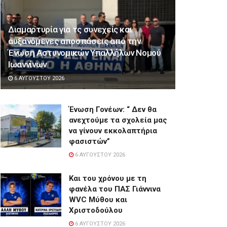
Διαμαρτυρία για τς συνεχείς και
αυξανόμενες αποσπάσεις από την
Ένωση Αστυνομικών Υπαλλήλων Νομού
Ιωαννίνων
6 ΑΥΓΟΎΣΤΟΥ 2026
Ένωση Γονέων: “ Δεν θα
ανεχτούμε τα σχολεία μας
να γίνουν εκκολαπτήρια
φασιστών”
6 ΑΥΓΟΎΣΤΟΥ 2026
Και του χρόνου με τη
φανέλα του ΠΑΣ Γιάννινα
WVC Μύθου και
Χριστοδούλου
6 ΑΥΓΟΎΣΤΟΥ 2026