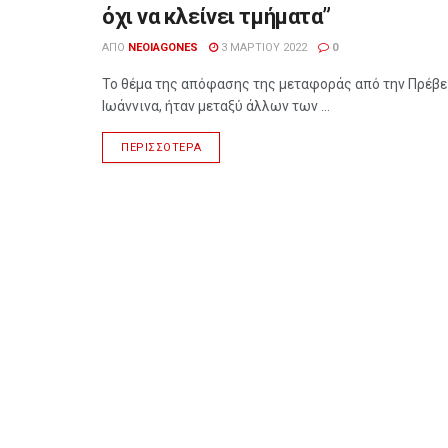
όχι να κλείνει τμήματα”
ΑΠΌ
NEOIAGONES
3 ΜΑΡΤΊΟΥ 2022
0
Το θέμα της απόφασης της μεταφοράς από την Πρέβε
Ιωάννινα, ήταν μεταξύ άλλων των ...
ΠΕΡΙΣΣΌΤΕΡΑ