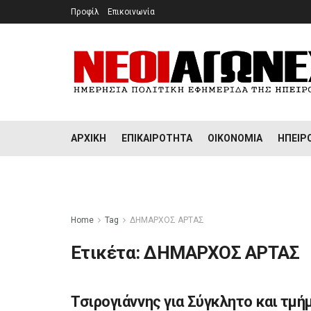
Προφίλ
Επικοινωνία
ΑΡΧΙΚΉ
ΕΠΙΚΑΙΡΌΤΗΤΑ
ΟΙΚΟΝΟΜΊΑ
ΉΠΕΙΡ
Home
Tag
ΔΗΜΑΡΧΟΣ ΑΡΤΑΣ
Ετικέτα:
ΔΗΜΑΡΧΟΣ ΑΡΤΑΣ
Τσιρογιάννης για Σύγκλητο και τμή
ΉΠΕΙΡΟΣ