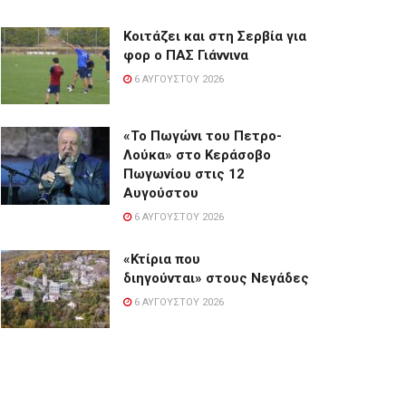
Κοιτάζει και στη Σερβία για
φορ ο ΠΑΣ Γιάννινα
6 ΑΥΓΟΎΣΤΟΥ 2026
«Το Πωγώνι του Πετρο-
Λούκα» στο Κεράσοβο
Πωγωνίου στις 12
Αυγούστου
6 ΑΥΓΟΎΣΤΟΥ 2026
«Κτίρια που
διηγούνται» στους Νεγάδες
6 ΑΥΓΟΎΣΤΟΥ 2026