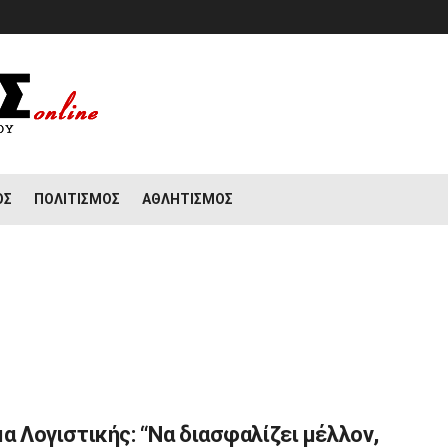
ΟΣ
ΠΟΛΙΤΙΣΜΌΣ
ΑΘΛΗΤΙΣΜΌΣ
μα Λογιστικής: “Να διασφαλίζει μέλλον,