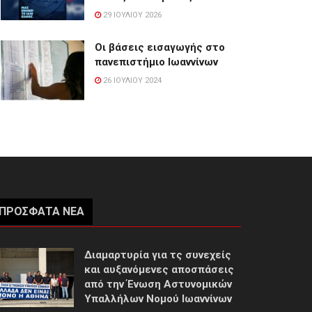
29 ΙΟΥΛΊΟΥ 2026
Οι βάσεις εισαγωγής στο
πανεπιστήμιο Ιωαννίνων
26 ΙΟΥΛΊΟΥ 2024
ΠΡΌΣΦΑΤΑ ΝΈΑ
Διαμαρτυρία για τς συνεχείς
και αυξανόμενες αποσπάσεις
από την Ένωση Αστυνομικών
Υπαλλήλων Νομού Ιωαννίνων