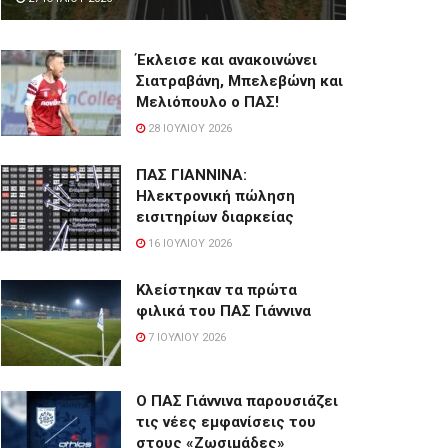
Έκλεισε και ανακοινώνει
Σιατραβάνη, Μπελεβώνη και
Μελιόπουλο ο ΠΑΣ!
28 ΙΟΥΛΊΟΥ 2026
ΠΑΣ ΓΙΑΝΝΙΝΑ:
Hλεκτρονική πώληση
εισιτηρίων διαρκείας
16 ΙΟΥΛΊΟΥ 2026
Κλείστηκαν τα πρώτα
φιλικά του ΠΑΣ Γιάννινα
7 ΙΟΥΛΊΟΥ 2026
Ο ΠΑΣ Γιάννινα παρουσιάζει
τις νέες εμφανίσεις του
στους «Ζωσιμάδες»