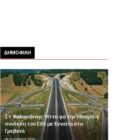
ΔΗΜΟΦΙΛΉ
Στ. Καλογιάννης: Ήττα για την Ήπειρο η
σύνδεση του Ε65 με Εγνατία στα
Γρεβενά
27 ΙΟΥΛΊΟΥ 2026