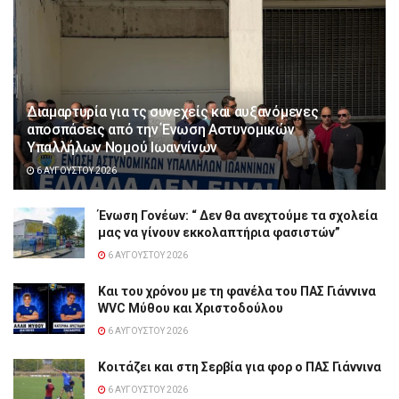
Διαμαρτυρία για τς συνεχείς και αυξανόμενες
αποσπάσεις από την Ένωση Αστυνομικών
Υπαλλήλων Νομού Ιωαννίνων
6 ΑΥΓΟΎΣΤΟΥ 2026
Ένωση Γονέων: “ Δεν θα ανεχτούμε τα σχολεία
μας να γίνουν εκκολαπτήρια φασιστών”
6 ΑΥΓΟΎΣΤΟΥ 2026
Και του χρόνου με τη φανέλα του ΠΑΣ Γιάννινα
WVC Μύθου και Χριστοδούλου
6 ΑΥΓΟΎΣΤΟΥ 2026
Κοιτάζει και στη Σερβία για φορ ο ΠΑΣ Γιάννινα
6 ΑΥΓΟΎΣΤΟΥ 2026