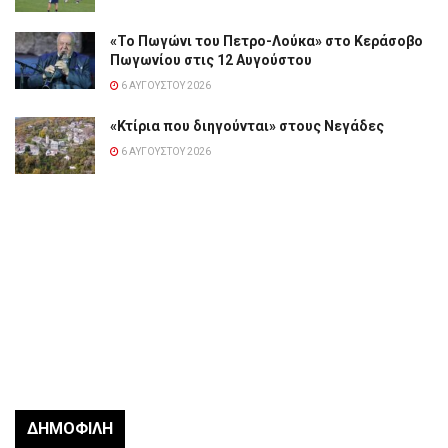
«Το Πωγώνι του Πετρο-Λούκα» στο Κεράσοβο
Πωγωνίου στις 12 Αυγούστου
6 ΑΥΓΟΎΣΤΟΥ 2026
«Κτίρια που διηγούνται» στους Νεγάδες
6 ΑΥΓΟΎΣΤΟΥ 2026
ΔΗΜΟΦΙΛΉ