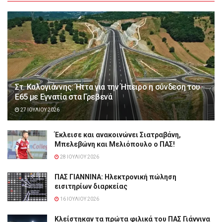
Στ. Καλογιάννης: Ήττα για την Ήπειρο η σύνδεση του
Ε65 με Εγνατία στα Γρεβενά
27 ΙΟΥΛΊΟΥ 2026
Έκλεισε και ανακοινώνει Σιατραβάνη,
Μπελεβώνη και Μελιόπουλο ο ΠΑΣ!
28 ΙΟΥΛΊΟΥ 2026
ΠΑΣ ΓΙΑΝΝΙΝΑ: Hλεκτρονική πώληση
εισιτηρίων διαρκείας
16 ΙΟΥΛΊΟΥ 2026
Κλείστηκαν τα πρώτα φιλικά του ΠΑΣ Γιάννινα