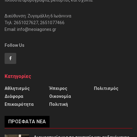
Διεύθυνση: Ζυγομάλλη 6 Ιωάννινα
Τηλ: 2651027627, 2651077466
Email: info@neoiagones.gr
Follow Us
Κατηγορίες
Αθλητισμός
Ήπειρος
Πολιτισμός
Διάφορα
Οικονομία
Επικαιρότητα
Πολιτική
ΠΡΌΣΦΑΤΑ ΝΈΑ