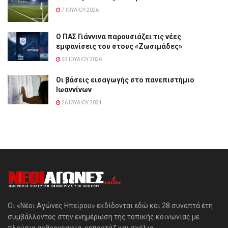
7 ΙΟΥΛΊΟΥ 2026
Ο ΠΑΣ Γιάννινα παρουσιάζει τις νέες
εμφανίσεις του στους «Ζωσιμάδες»
29 ΙΟΥΛΊΟΥ 2026
Οι βάσεις εισαγωγής στο πανεπιστήμιο
Ιωαννίνων
26 ΙΟΥΛΊΟΥ 2024
Οι «Νέοι Αγώνες Ηπείρου» εκδίδονται εδώ και 28 συναπτά έτη
συμβάλλοντας στην ενημέρωση της τοπικής κοινωνίας με
πλούσια αρθρογραφία, ρεπορτάζ και σχόλια.