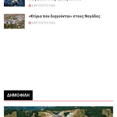
6 ΑΥΓΟΎΣΤΟΥ 2026
«Κτίρια που διηγούνται» στους Νεγάδες
6 ΑΥΓΟΎΣΤΟΥ 2026
ΔΗΜΟΦΙΛΉ