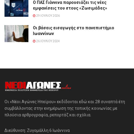
Ο ΠΑΣ Γιάννινα παρουσιάζει τις νέες
εμφανίσεις του στους «Ζωσιμάδες»
29 ΙΟΥΛΊΟΥ 2026
Οι βάσεις εισαγωγής στο πανεπιστήμιο
Ιωαννίνων
26 ΙΟΥΛΊΟΥ 2024
Οι «Νέοι Αγώνες Ηπείρου» εκδίδονται εδώ και 28 συναπτά έτη
συμβάλλοντας στην ενημέρωση της τοπικής κοινωνίας με
πλούσια αρθρογραφία, ρεπορτάζ και σχόλια.
Διεύθυνση: Ζυγομάλλη 6 Ιωάννινα