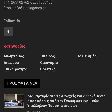
Τηλ: 2651027627, 2651077466
Email: info@neoiagones.gr
Follow Us
Κατηγορίες
Αθλητισμός
Ήπειρος
Πολιτισμός
Διάφορα
Οικονομία
Επικαιρότητα
Πολιτική
ΠΡΌΣΦΑΤΑ ΝΈΑ
Διαμαρτυρία για τς συνεχείς και αυξανόμενες
αποσπάσεις από την Ένωση Αστυνομικών
Υπαλλήλων Νομού Ιωαννίνων