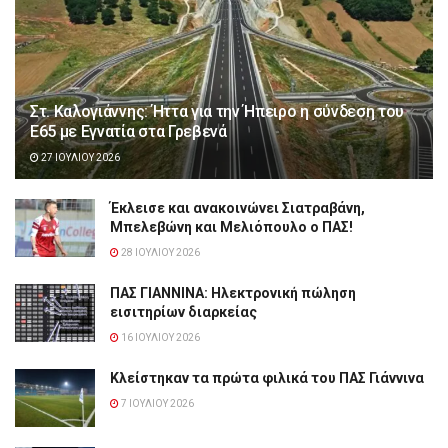
Στ. Καλογιάννης: Ήττα για την Ήπειρο η σύνδεση του
Ε65 με Εγνατία στα Γρεβενά
27 ΙΟΥΛΊΟΥ 2026
Έκλεισε και ανακοινώνει Σιατραβάνη,
Μπελεβώνη και Μελιόπουλο ο ΠΑΣ!
28 ΙΟΥΛΊΟΥ 2026
ΠΑΣ ΓΙΑΝΝΙΝΑ: Hλεκτρονική πώληση
εισιτηρίων διαρκείας
16 ΙΟΥΛΊΟΥ 2026
Κλείστηκαν τα πρώτα φιλικά του ΠΑΣ Γιάννινα
7 ΙΟΥΛΊΟΥ 2026