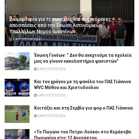
Διαμαρτυρία για τς συνεχείς και αυξανόμενες
αποσπάσεις από την Ένωση Αστυνομικών
Υπαλλήλων Νομού Ιωαννίνων
6 ΑΥΓΟΎΣΤΟΥ 2026
Ένωση Γονέων: “ Δεν θα ανεχτούμε τα σχολεία
μας να γίνουν εκκολαπτήρια φασιστών”
6 ΑΥΓΟΎΣΤΟΥ 2026
Και του χρόνου με τη φανέλα του ΠΑΣ Γιάννινα
WVC Μύθου και Χριστοδούλου
6 ΑΥΓΟΎΣΤΟΥ 2026
Κοιτάζει και στη Σερβία για φορ ο ΠΑΣ Γιάννινα
6 ΑΥΓΟΎΣΤΟΥ 2026
«Το Πωγώνι του Πετρο-Λούκα» στο Κεράσοβο
Πωγωνίου στις 12 Αυγούστου