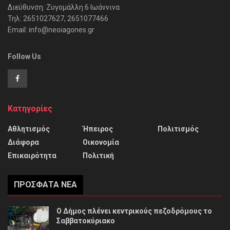
Διεύθυνση: Ζυγομάλλη 6 Ιωάννινα
Τηλ: 2651027627, 2651077466
Email: info@neoiagones.gr
Follow Us
Κατηγορίες
Αθλητισμός
Ήπειρος
Πολιτισμός
Διάφορα
Οικονομία
Επικαιρότητα
Πολιτική
ΠΡΌΣΦΑΤΑ ΝΈΑ
Ο Δήμος πλένει κεντρικούς πεζοδρόμους το
Σαββατοκύριακο