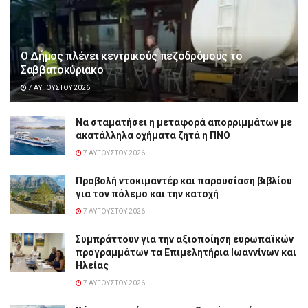
Ο Δήμος πλένει κεντρικούς πεζοδρόμους το
Σαββατοκύριακο
7 ΑΥΓΟΎΣΤΟΥ 2026
Να σταματήσει η μεταφορά απορριμμάτων με
ακατάλληλα οχήματα ζητά η ΠΝΟ
7 ΑΥΓΟΎΣΤΟΥ 2026
Προβολή ντοκιμαντέρ και παρουσίαση βιβλίου
για τον πόλεμο και την κατοχή
7 ΑΥΓΟΎΣΤΟΥ 2026
Συμπράττουν για την αξιοποίηση ευρωπαϊκών
προγραμμάτων τα Επιμελητήρια Ιωαννίνων και
Ηλείας
7 ΑΥΓΟΎΣΤΟΥ 2026