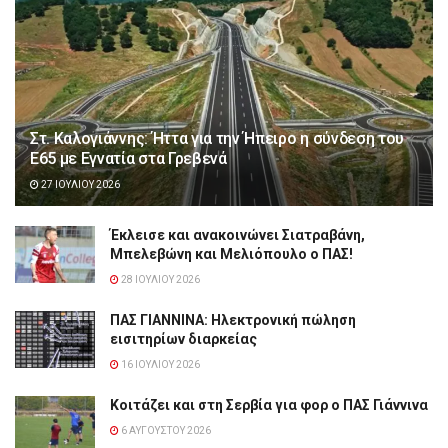
Στ. Καλογιάννης: Ήττα για την Ήπειρο η σύνδεση του
Ε65 με Εγνατία στα Γρεβενά
27 ΙΟΥΛΊΟΥ 2026
Έκλεισε και ανακοινώνει Σιατραβάνη,
Μπελεβώνη και Μελιόπουλο ο ΠΑΣ!
28 ΙΟΥΛΊΟΥ 2026
ΠΑΣ ΓΙΑΝΝΙΝΑ: Hλεκτρονική πώληση
εισιτηρίων διαρκείας
16 ΙΟΥΛΊΟΥ 2026
Κοιτάζει και στη Σερβία για φορ ο ΠΑΣ Γιάννινα
6 ΑΥΓΟΎΣΤΟΥ 2026