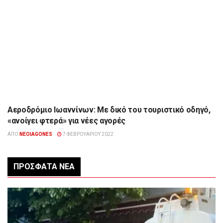
Αεροδρόμιο Ιωαννίνων: Με δικό του τουριστικό οδηγό,
ΉΠΕΙΡΟΣ
«ανοίγει φτερά» για νέες αγορές
ΑΠΌ
NEOIAGONES
7 ΦΕΒΡΟΥΑΡΊΟΥ 2022
ΠΡΌΣΦΑΤΑ ΝΈΑ