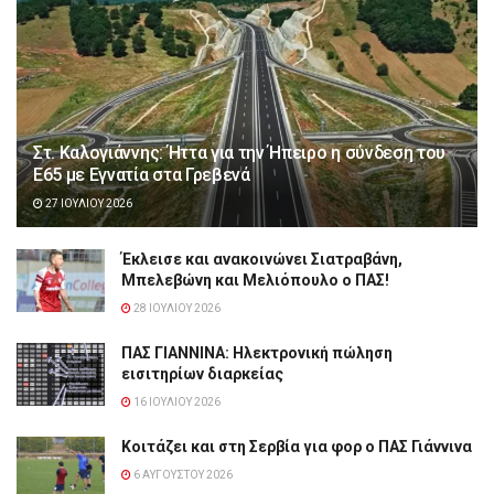
Στ. Καλογιάννης: Ήττα για την Ήπειρο η σύνδεση του
Ε65 με Εγνατία στα Γρεβενά
27 ΙΟΥΛΊΟΥ 2026
Έκλεισε και ανακοινώνει Σιατραβάνη,
Μπελεβώνη και Μελιόπουλο ο ΠΑΣ!
28 ΙΟΥΛΊΟΥ 2026
ΠΑΣ ΓΙΑΝΝΙΝΑ: Hλεκτρονική πώληση
εισιτηρίων διαρκείας
16 ΙΟΥΛΊΟΥ 2026
Κοιτάζει και στη Σερβία για φορ ο ΠΑΣ Γιάννινα
6 ΑΥΓΟΎΣΤΟΥ 2026