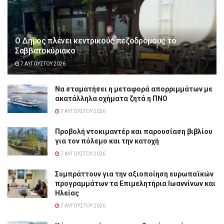
Ο Δήμος πλένει κεντρικούς πεζοδρόμους το
Σαββατοκύριακο
7 ΑΥΓΟΎΣΤΟΥ 2026
Να σταματήσει η μεταφορά απορριμμάτων με
ακατάλληλα οχήματα ζητά η ΠΝΟ
7 ΑΥΓΟΎΣΤΟΥ 2026
Προβολή ντοκιμαντέρ και παρουσίαση βιβλίου
για τον πόλεμο και την κατοχή
7 ΑΥΓΟΎΣΤΟΥ 2026
Συμπράττουν για την αξιοποίηση ευρωπαϊκών
προγραμμάτων τα Επιμελητήρια Ιωαννίνων και
Ηλείας
7 ΑΥΓΟΎΣΤΟΥ 2026