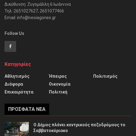
Διεύθυνση: Ζυγομάλλη 6 Ιωάννινα
Τηλ: 2651027627, 2651077466
Email: info@neoiagones.gr
Follow Us
Κατηγορίες
Αθλητισμός
Ήπειρος
Πολιτισμός
Διάφορα
Οικονομία
Επικαιρότητα
Πολιτική
ΠΡΌΣΦΑΤΑ ΝΈΑ
Ο Δήμος πλένει κεντρικούς πεζοδρόμους το
Σαββατοκύριακο