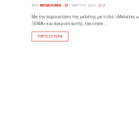
ΑΠΌ
NEOIAGONES
1 ΜΑΡΤΊΟΥ 2022
0
Με την παρουσίαση της μελέτης με τίτλο: «Μελέτες 
ΞΕΝΙΑ» και έγκριση αυτής, ξεκίνησε ...
ΠΕΡΙΣΣΌΤΕΡΑ