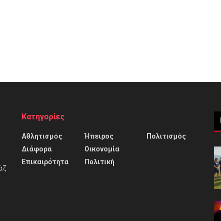
Κατηγορίες
Αθλητισμός
Ήπειρος
Πολιτισμός
Διάφορα
Οικονομία
Επικαιρότητα
Πολιτική
άζ