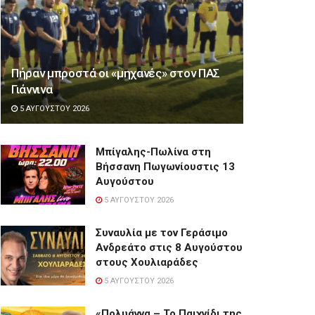
Πήραν μπροστά οι «μηχανές» στον ΠΑΣ
Γιάννινα
5 ΑΥΓΟΎΣΤΟΥ 2026
Μπίγαλης-Πωλίνα στη
Βήσσανη Πωγωνίουστις 13
Αυγούστου
5 ΑΥΓΟΎΣΤΟΥ 2026
Συναυλία με τον Γεράσιμο
Ανδρεάτο στις 8 Αυγούστου
στους Χουλιαράδες
5 ΑΥΓΟΎΣΤΟΥ 2026
«Πολυάννα – Το Παιχνίδι της