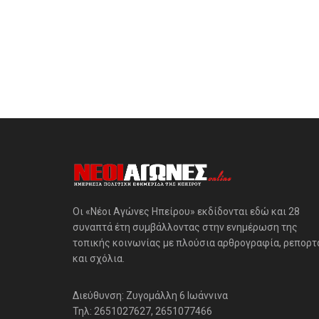
Οι «Νέοι Αγώνες Ηπείρου» εκδίδονται εδώ και 28
συναπτά έτη συμβάλλοντας στην ενημέρωση της
τοπικής κοινωνίας με πλούσια αρθρογραφία, ρεπορτ
και σχόλια.
Διεύθυνση: Ζυγομάλλη 6 Ιωάννινα
Τηλ: 2651027627, 2651077466