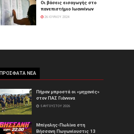
Οι βάσεις εισαγωγής στο
πανεπιστήμιο Ιωαννίνων
26 ΙΟΥΛΊΟΥ 2024
ΠΡΌΣΦΑΤΑ ΝΈΑ
Πήραν μπροστά οι «μηχανές»
στον ΠΑΣ Γιάννινα
5 ΑΥΓΟΎΣΤΟΥ 2026
Μπίγαλης-Πωλίνα στη
Βήσσανη Πωγωνίουστις 13