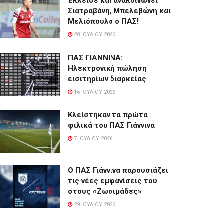
Έκλεισε και ανακοινώνει
Σιατραβάνη, Μπελεβώνη και
Μελιόπουλο ο ΠΑΣ!
28 ΙΟΥΛΊΟΥ 2026
ΠΑΣ ΓΙΑΝΝΙΝΑ:
Hλεκτρονική πώληση
εισιτηρίων διαρκείας
16 ΙΟΥΛΊΟΥ 2026
Κλείστηκαν τα πρώτα
φιλικά του ΠΑΣ Γιάννινα
7 ΙΟΥΛΊΟΥ 2026
Ο ΠΑΣ Γιάννινα παρουσιάζει
τις νέες εμφανίσεις του
στους «Ζωσιμάδες»
29 ΙΟΥΛΊΟΥ 2026