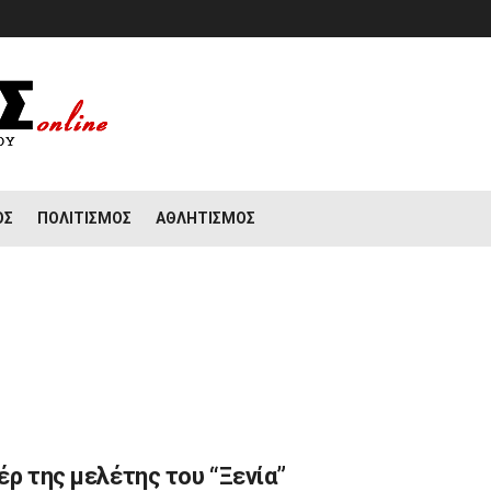
ΟΣ
ΠΟΛΙΤΙΣΜΌΣ
ΑΘΛΗΤΙΣΜΌΣ
ρ της μελέτης του “Ξενία”