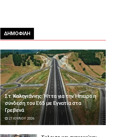
ΔΗΜΟΦΙΛΉ
Στ. Καλογιάννης: Ήττα για την Ήπειρο η
σύνδεση του Ε65 με Εγνατία στα
Γρεβενά
27 ΙΟΥΛΊΟΥ 2026