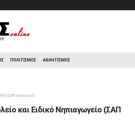
ΟΣ
ΠΟΛΙΤΙΣΜΌΣ
ΑΘΛΗΤΙΣΜΌΣ
είο (ΣΑΠ Ιωαννίνων)
λείο και Ειδικό Νηπιαγωγείο (ΣΑΠ