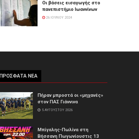
Οι βάσεις εισαγωγής στο
πανεπιστήμιο Ιωαννίνων
26 ΙΟΥΛΊΟΥ 2024
ΠΡΌΣΦΑΤΑ ΝΈΑ
Πήραν μπροστά οι «μηχανές»
στον ΠΑΣ Γιάννινα
5 ΑΥΓΟΎΣΤΟΥ 2026
Μπίγαλης-Πωλίνα στη
Βήσσανη Πωγωνίουστις 13