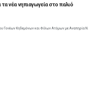
α τα νέα νηπιαγωγεία στο παλιό
ου Γονέων Κηδεμόνων και Φίλων Ατόμων με Αναπηρία Ν.