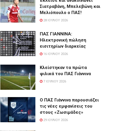
Έκλεισε και ανακοινώνει
Σιατραβάνη, Μπελεβώνη και
Μελιόπουλο ο ΠΑΣ!
28 ΙΟΥΛΊΟΥ 2026
ΠΑΣ ΓΙΑΝΝΙΝΑ:
Hλεκτρονική πώληση
εισιτηρίων διαρκείας
16 ΙΟΥΛΊΟΥ 2026
Κλείστηκαν τα πρώτα
φιλικά του ΠΑΣ Γιάννινα
7 ΙΟΥΛΊΟΥ 2026
Ο ΠΑΣ Γιάννινα παρουσιάζει
τις νέες εμφανίσεις του
στους «Ζωσιμάδες»
29 ΙΟΥΛΊΟΥ 2026