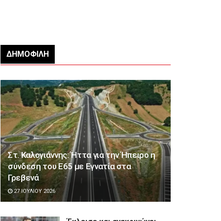
ΔΗΜΟΦΙΛΉ
Στ. Καλογιάννης: Ήττα για την Ήπειρο η
σύνδεση του Ε65 με Εγνατία στα
Γρεβενά
27 ΙΟΥΛΊΟΥ 2026