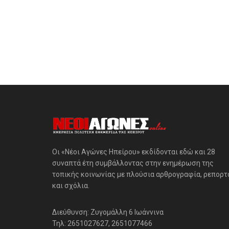
Οι «Νέοι Αγώνες Ηπείρου» εκδίδονται εδώ και 28
συναπτά έτη συμβάλλοντας στην ενημέρωση της
τοπικής κοινωνίας με πλούσια αρθρογραφία, ρεπορτ
και σχόλια.
Διεύθυνση: Ζυγομάλλη 6 Ιωάννινα
Τηλ: 2651027627, 2651077466