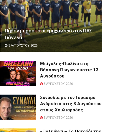
Πήραν μπροστά οι «μηχανές» στον ΠΑΣ
Γιάννινα
5 ΑΥΓΟΎΣΤΟΥ 2026
Μπίγαλης-Πωλίνα στη
Βήσσανη Πωγωνίουστις 13
Αυγούστου
5 ΑΥΓΟΎΣΤΟΥ 2026
Συναυλία με τον Γεράσιμο
Ανδρεάτο στις 8 Αυγούστου
στους Χουλιαράδες
5 ΑΥΓΟΎΣΤΟΥ 2026
«Πολυάννα – Το Παιχνίδι της