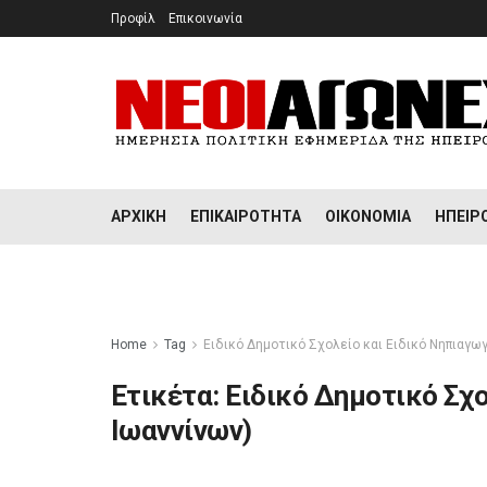
Προφίλ
Επικοινωνία
ΑΡΧΙΚΉ
ΕΠΙΚΑΙΡΌΤΗΤΑ
ΟΙΚΟΝΟΜΊΑ
ΉΠΕΙΡ
Home
Tag
Ειδικό Δημοτικό Σχολείο και Ειδικό Νηπιαγωγ
Ετικέτα:
Ειδικό Δημοτικό Σχο
Ιωαννίνων)