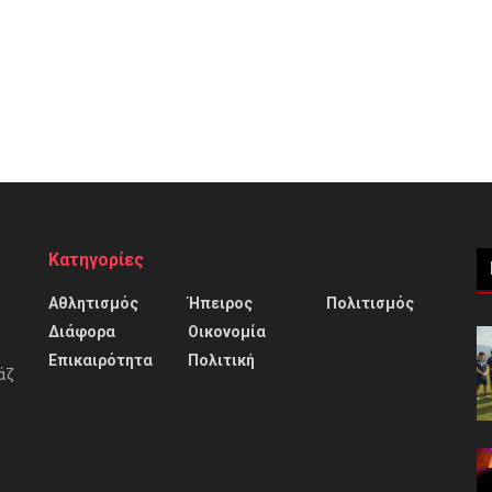
Κατηγορίες
Αθλητισμός
Ήπειρος
Πολιτισμός
Διάφορα
Οικονομία
Επικαιρότητα
Πολιτική
άζ