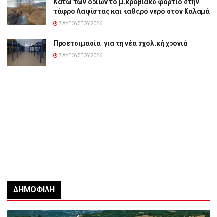
Κάτω των ορίων το μικροβιακό φορτίο στην
τάφρο Λαψίστας και καθαρό νερό στον Καλαμά
7 ΑΥΓΟΎΣΤΟΥ 2026
Προετοιμασία για τη νέα σχολική χρονιά
7 ΑΥΓΟΎΣΤΟΥ 2026
ΔΗΜΟΦΙΛΉ