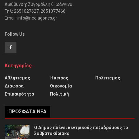
Διεύθυνση: Ζυγομάλλη 6 Ιωάννινα
Τηλ: 2651027627, 2651077466
Email: info@neoiagones.gr
Follow Us
Κατηγορίες
Αθλητισμός
Ήπειρος
Πολιτισμός
Διάφορα
Οικονομία
Επικαιρότητα
Πολιτική
ΠΡΌΣΦΑΤΑ ΝΈΑ
Ο Δήμος πλένει κεντρικούς πεζοδρόμους το
Σαββατοκύριακο