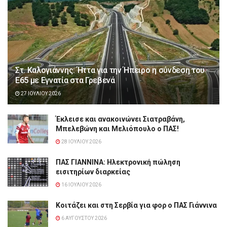
Στ. Καλογιάννης: Ήττα για την Ήπειρο η σύνδεση του
Ε65 με Εγνατία στα Γρεβενά
27 ΙΟΥΛΊΟΥ 2026
Έκλεισε και ανακοινώνει Σιατραβάνη,
Μπελεβώνη και Μελιόπουλο ο ΠΑΣ!
28 ΙΟΥΛΊΟΥ 2026
ΠΑΣ ΓΙΑΝΝΙΝΑ: Hλεκτρονική πώληση
εισιτηρίων διαρκείας
16 ΙΟΥΛΊΟΥ 2026
Κοιτάζει και στη Σερβία για φορ ο ΠΑΣ Γιάννινα
6 ΑΥΓΟΎΣΤΟΥ 2026