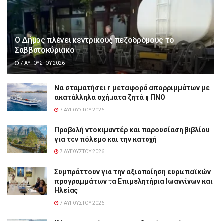
Ο Δήμος πλένει κεντρικούς πεζοδρόμους το
Σαββατοκύριακο
7 ΑΥΓΟΎΣΤΟΥ 2026
Να σταματήσει η μεταφορά απορριμμάτων με
ακατάλληλα οχήματα ζητά η ΠΝΟ
7 ΑΥΓΟΎΣΤΟΥ 2026
Προβολή ντοκιμαντέρ και παρουσίαση βιβλίου
για τον πόλεμο και την κατοχή
7 ΑΥΓΟΎΣΤΟΥ 2026
Συμπράττουν για την αξιοποίηση ευρωπαϊκών
προγραμμάτων τα Επιμελητήρια Ιωαννίνων και
Ηλείας
7 ΑΥΓΟΎΣΤΟΥ 2026