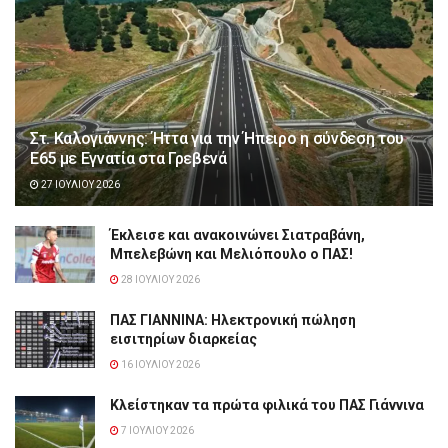
Στ. Καλογιάννης: Ήττα για την Ήπειρο η σύνδεση του
Ε65 με Εγνατία στα Γρεβενά
27 ΙΟΥΛΊΟΥ 2026
Έκλεισε και ανακοινώνει Σιατραβάνη,
Μπελεβώνη και Μελιόπουλο ο ΠΑΣ!
28 ΙΟΥΛΊΟΥ 2026
ΠΑΣ ΓΙΑΝΝΙΝΑ: Hλεκτρονική πώληση
εισιτηρίων διαρκείας
16 ΙΟΥΛΊΟΥ 2026
Κλείστηκαν τα πρώτα φιλικά του ΠΑΣ Γιάννινα
7 ΙΟΥΛΊΟΥ 2026