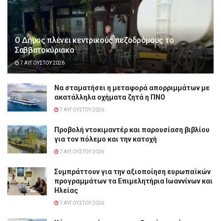
Ο Δήμος πλένει κεντρικούς πεζοδρόμους το
Σαββατοκύριακο
7 ΑΥΓΟΎΣΤΟΥ 2026
Να σταματήσει η μεταφορά απορριμμάτων με
ακατάλληλα οχήματα ζητά η ΠΝΟ
7 ΑΥΓΟΎΣΤΟΥ 2026
Προβολή ντοκιμαντέρ και παρουσίαση βιβλίου
για τον πόλεμο και την κατοχή
7 ΑΥΓΟΎΣΤΟΥ 2026
Συμπράττουν για την αξιοποίηση ευρωπαϊκών
προγραμμάτων τα Επιμελητήρια Ιωαννίνων και
Ηλείας
7 ΑΥΓΟΎΣΤΟΥ 2026