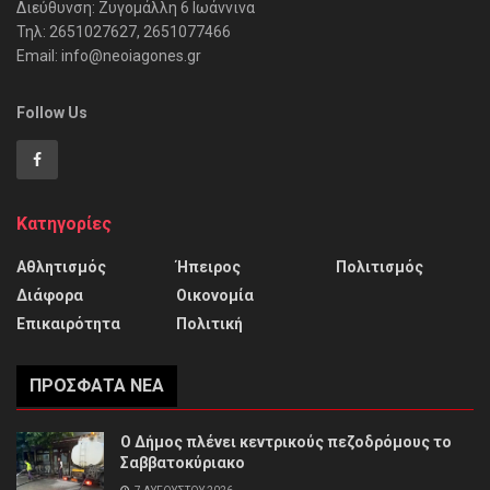
Διεύθυνση: Ζυγομάλλη 6 Ιωάννινα
Τηλ: 2651027627, 2651077466
Email: info@neoiagones.gr
Follow Us
Κατηγορίες
Αθλητισμός
Ήπειρος
Πολιτισμός
Διάφορα
Οικονομία
Επικαιρότητα
Πολιτική
ΠΡΌΣΦΑΤΑ ΝΈΑ
Ο Δήμος πλένει κεντρικούς πεζοδρόμους το
Σαββατοκύριακο