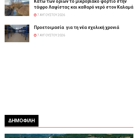
Κάτω των ορίων το μικροβιακό φορτίο στην
τάφρο Λαψίστας και καθαρό νερό στον Καλαμά
7 ΑΥΓΟΎΣΤΟΥ 2026
Προετοιμασία για τη νέα σχολική χρονιά
7 ΑΥΓΟΎΣΤΟΥ 2026
ΔΗΜΟΦΙΛΉ