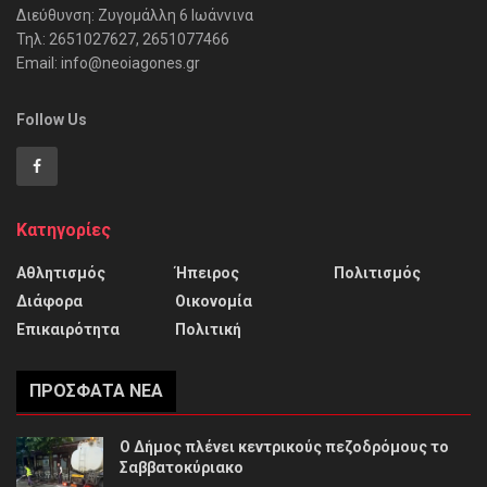
Διεύθυνση: Ζυγομάλλη 6 Ιωάννινα
Τηλ: 2651027627, 2651077466
Email: info@neoiagones.gr
Follow Us
Κατηγορίες
Αθλητισμός
Ήπειρος
Πολιτισμός
Διάφορα
Οικονομία
Επικαιρότητα
Πολιτική
ΠΡΌΣΦΑΤΑ ΝΈΑ
Ο Δήμος πλένει κεντρικούς πεζοδρόμους το
Σαββατοκύριακο