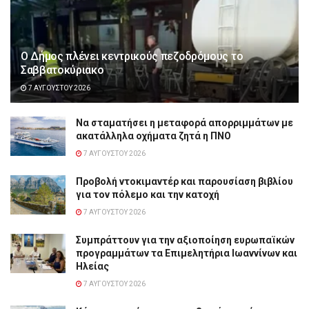
Ο Δήμος πλένει κεντρικούς πεζοδρόμους το
Σαββατοκύριακο
7 ΑΥΓΟΎΣΤΟΥ 2026
Να σταματήσει η μεταφορά απορριμμάτων με
ακατάλληλα οχήματα ζητά η ΠΝΟ
7 ΑΥΓΟΎΣΤΟΥ 2026
Προβολή ντοκιμαντέρ και παρουσίαση βιβλίου
για τον πόλεμο και την κατοχή
7 ΑΥΓΟΎΣΤΟΥ 2026
Συμπράττουν για την αξιοποίηση ευρωπαϊκών
προγραμμάτων τα Επιμελητήρια Ιωαννίνων και
Ηλείας
7 ΑΥΓΟΎΣΤΟΥ 2026