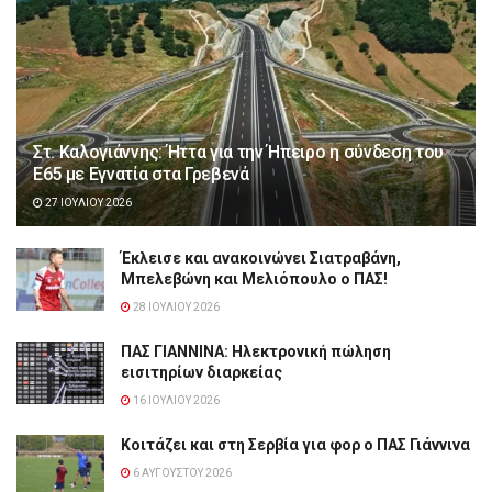
Στ. Καλογιάννης: Ήττα για την Ήπειρο η σύνδεση του
Ε65 με Εγνατία στα Γρεβενά
27 ΙΟΥΛΊΟΥ 2026
Έκλεισε και ανακοινώνει Σιατραβάνη,
Μπελεβώνη και Μελιόπουλο ο ΠΑΣ!
28 ΙΟΥΛΊΟΥ 2026
ΠΑΣ ΓΙΑΝΝΙΝΑ: Hλεκτρονική πώληση
εισιτηρίων διαρκείας
16 ΙΟΥΛΊΟΥ 2026
Κοιτάζει και στη Σερβία για φορ ο ΠΑΣ Γιάννινα
6 ΑΥΓΟΎΣΤΟΥ 2026