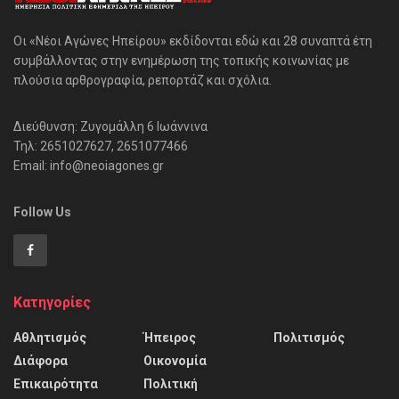
Οι «Νέοι Αγώνες Ηπείρου» εκδίδονται εδώ και 28 συναπτά έτη
συμβάλλοντας στην ενημέρωση της τοπικής κοινωνίας με
πλούσια αρθρογραφία, ρεπορτάζ και σχόλια.
Διεύθυνση: Ζυγομάλλη 6 Ιωάννινα
Τηλ: 2651027627, 2651077466
Email: info@neoiagones.gr
Follow Us
Κατηγορίες
Αθλητισμός
Ήπειρος
Πολιτισμός
Διάφορα
Οικονομία
Επικαιρότητα
Πολιτική