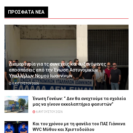
ΠΡΌΣΦΑΤΑ ΝΈΑ
Διαμαρτυρία για τς συνεχείς και αυξανόμενες
αποσπάσεις από την Ένωση Αστυνομικών
Υπαλλήλων Νομού Ιωαννίνων
6 ΑΥΓΟΎΣΤΟΥ 2026
Ένωση Γονέων: “ Δεν θα ανεχτούμε τα σχολεία
μας να γίνουν εκκολαπτήρια φασιστών”
6 ΑΥΓΟΎΣΤΟΥ 2026
Και του χρόνου με τη φανέλα του ΠΑΣ Γιάννινα
WVC Μύθου και Χριστοδούλου