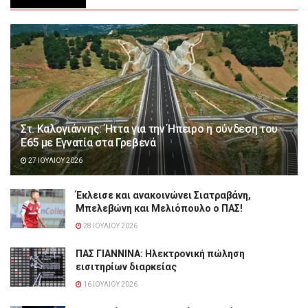
Στ. Καλογιάννης: Ήττα για την Ήπειρο η σύνδεση του
Ε65 με Εγνατία στα Γρεβενά
27 ΙΟΥΛΊΟΥ 2026
Έκλεισε και ανακοινώνει Σιατραβάνη,
Μπελεβώνη και Μελιόπουλο ο ΠΑΣ!
28 ΙΟΥΛΊΟΥ 2026
ΠΑΣ ΓΙΑΝΝΙΝΑ: Hλεκτρονική πώληση
εισιτηρίων διαρκείας
16 ΙΟΥΛΊΟΥ 2026