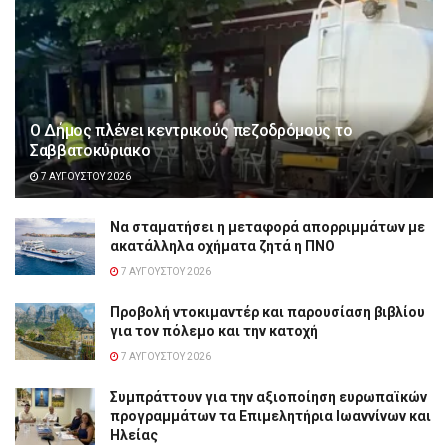
Ο Δήμος πλένει κεντρικούς πεζοδρόμους το
Σαββατοκύριακο
7 ΑΥΓΟΎΣΤΟΥ 2026
Να σταματήσει η μεταφορά απορριμμάτων με
ακατάλληλα οχήματα ζητά η ΠΝΟ
7 ΑΥΓΟΎΣΤΟΥ 2026
Προβολή ντοκιμαντέρ και παρουσίαση βιβλίου
για τον πόλεμο και την κατοχή
7 ΑΥΓΟΎΣΤΟΥ 2026
Συμπράττουν για την αξιοποίηση ευρωπαϊκών
προγραμμάτων τα Επιμελητήρια Ιωαννίνων και
Ηλείας