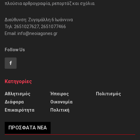
πλούσια αρθρογραφία, ρεπορτάζ και σχόλια.
Διεύθυνση: Ζυγομάλλη 6 Ιωάννινα
Τηλ: 2651027627, 2651077466
Email: info@neoiagones.gr
Follow Us
Κατηγορίες
Αθλητισμός
Ήπειρος
Πολιτισμός
Διάφορα
Οικονομία
Επικαιρότητα
Πολιτική
ΠΡΌΣΦΑΤΑ ΝΈΑ