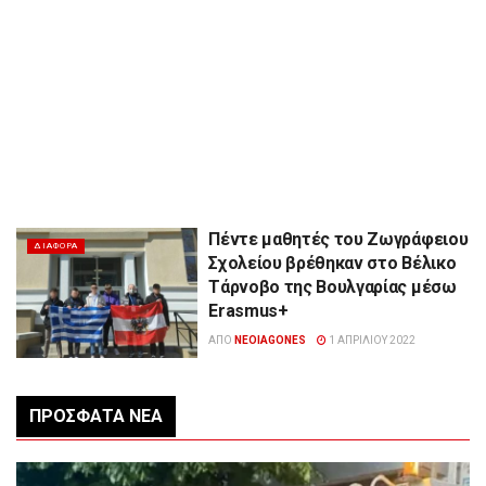
Πέντε μαθητές του Ζωγράφειου
ΔΙΆΦΟΡΑ
Σχολείου βρέθηκαν στο Βέλικο
Τάρνοβο της Βουλγαρίας μέσω
Erasmus+
ΑΠΌ
NEOIAGONES
1 ΑΠΡΙΛΊΟΥ 2022
ΠΡΌΣΦΑΤΑ ΝΈΑ