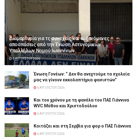
Διαμαρτυρία για τς συνεχείς και αυξανόμενες
αποσπάσεις από την Ένωση Αστυνομικών
Υπαλλήλων Νομού Ιωαννίνων
6 ΑΥΓΟΎΣΤΟΥ 2026
Ένωση Γονέων: “ Δεν θα ανεχτούμε τα σχολεία
μας να γίνουν εκκολαπτήρια φασιστών”
6 ΑΥΓΟΎΣΤΟΥ 2026
Και του χρόνου με τη φανέλα του ΠΑΣ Γιάννινα
WVC Μύθου και Χριστοδούλου
6 ΑΥΓΟΎΣΤΟΥ 2026
Κοιτάζει και στη Σερβία για φορ ο ΠΑΣ Γιάννινα
6 ΑΥΓΟΎΣΤΟΥ 2026