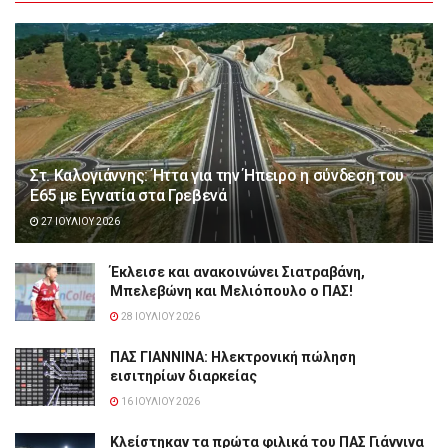
Στ. Καλογιάννης: Ήττα για την Ήπειρο η σύνδεση του
Ε65 με Εγνατία στα Γρεβενά
27 ΙΟΥΛΊΟΥ 2026
Έκλεισε και ανακοινώνει Σιατραβάνη,
Μπελεβώνη και Μελιόπουλο ο ΠΑΣ!
28 ΙΟΥΛΊΟΥ 2026
ΠΑΣ ΓΙΑΝΝΙΝΑ: Hλεκτρονική πώληση
εισιτηρίων διαρκείας
16 ΙΟΥΛΊΟΥ 2026
Κλείστηκαν τα πρώτα φιλικά του ΠΑΣ Γιάννινα