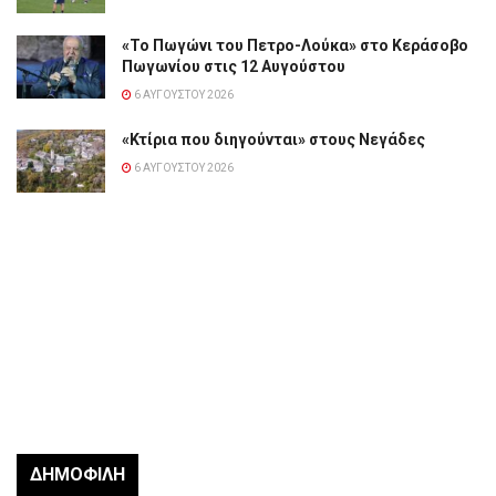
«Το Πωγώνι του Πετρο-Λούκα» στο Κεράσοβο
Πωγωνίου στις 12 Αυγούστου
6 ΑΥΓΟΎΣΤΟΥ 2026
«Κτίρια που διηγούνται» στους Νεγάδες
6 ΑΥΓΟΎΣΤΟΥ 2026
ΔΗΜΟΦΙΛΉ