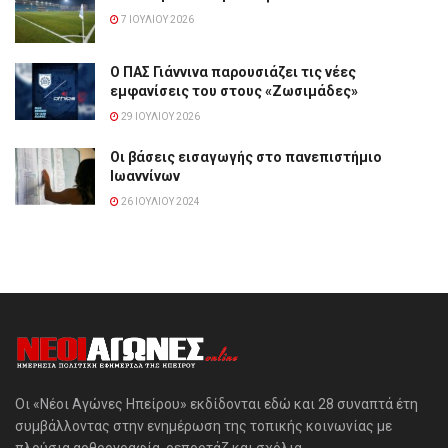
7 ΙΟΥΛΊΟΥ 2026
Ο ΠΑΣ Γιάννινα παρουσιάζει τις νέες
εμφανίσεις του στους «Ζωσιμάδες»
29 ΙΟΥΛΊΟΥ 2026
Οι βάσεις εισαγωγής στο πανεπιστήμιο
Ιωαννίνων
26 ΙΟΥΛΊΟΥ 2024
Οι «Νέοι Αγώνες Ηπείρου» εκδίδονται εδώ και 28 συναπτά έτη
συμβάλλοντας στην ενημέρωση της τοπικής κοινωνίας με
πλούσια αρθρογραφία, ρεπορτάζ και σχόλια.