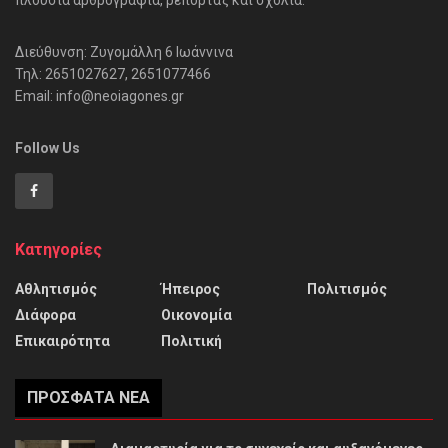
Διεύθυνση: Ζυγομάλλη 6 Ιωάννινα
Τηλ: 2651027627, 2651077466
Email: info@neoiagones.gr
Follow Us
Κατηγορίες
Αθλητισμός
Ήπειρος
Πολιτισμός
Διάφορα
Οικονομία
Επικαιρότητα
Πολιτική
ΠΡΌΣΦΑΤΑ ΝΈΑ