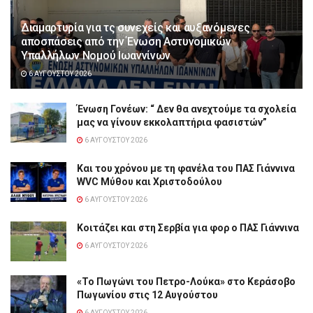
Διαμαρτυρία για τς συνεχείς και αυξανόμενες
αποσπάσεις από την Ένωση Αστυνομικών
Υπαλλήλων Νομού Ιωαννίνων
6 ΑΥΓΟΎΣΤΟΥ 2026
Ένωση Γονέων: “ Δεν θα ανεχτούμε τα σχολεία
μας να γίνουν εκκολαπτήρια φασιστών”
6 ΑΥΓΟΎΣΤΟΥ 2026
Και του χρόνου με τη φανέλα του ΠΑΣ Γιάννινα
WVC Μύθου και Χριστοδούλου
6 ΑΥΓΟΎΣΤΟΥ 2026
Κοιτάζει και στη Σερβία για φορ ο ΠΑΣ Γιάννινα
6 ΑΥΓΟΎΣΤΟΥ 2026
«Το Πωγώνι του Πετρο-Λούκα» στο Κεράσοβο
Πωγωνίου στις 12 Αυγούστου
6 ΑΥΓΟΎΣΤΟΥ 2026