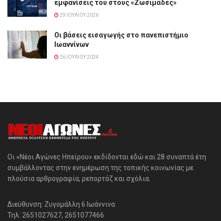
εμφανίσεις του στους «Ζωσιμάδες»
29 ΙΟΥΛΊΟΥ 2026
Οι βάσεις εισαγωγής στο πανεπιστήμιο
Ιωαννίνων
26 ΙΟΥΛΊΟΥ 2024
Οι «Νέοι Αγώνες Ηπείρου» εκδίδονται εδώ και 28 συναπτά έτη
συμβάλλοντας στην ενημέρωση της τοπικής κοινωνίας με
πλούσια αρθρογραφία, ρεπορτάζ και σχόλια.
Διεύθυνση: Ζυγομάλλη 6 Ιωάννινα
Τηλ: 2651027627, 2651077466