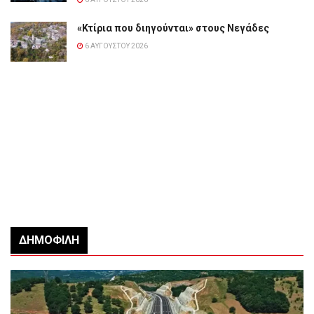
«Κτίρια που διηγούνται» στους Νεγάδες
6 ΑΥΓΟΎΣΤΟΥ 2026
ΔΗΜΟΦΙΛΉ