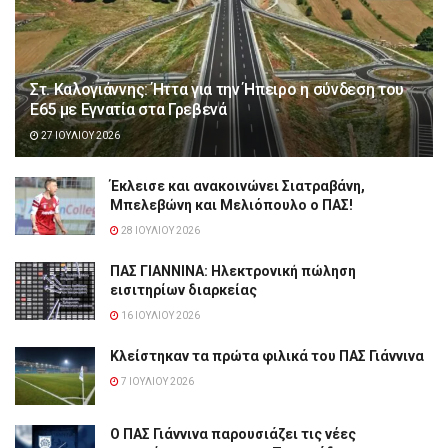
Στ. Καλογιάννης: Ήττα για την Ήπειρο η σύνδεση του
Ε65 με Εγνατία στα Γρεβενά
27 ΙΟΥΛΊΟΥ 2026
Έκλεισε και ανακοινώνει Σιατραβάνη,
Μπελεβώνη και Μελιόπουλο ο ΠΑΣ!
28 ΙΟΥΛΊΟΥ 2026
ΠΑΣ ΓΙΑΝΝΙΝΑ: Hλεκτρονική πώληση
εισιτηρίων διαρκείας
16 ΙΟΥΛΊΟΥ 2026
Κλείστηκαν τα πρώτα φιλικά του ΠΑΣ Γιάννινα
7 ΙΟΥΛΊΟΥ 2026
Ο ΠΑΣ Γιάννινα παρουσιάζει τις νέες