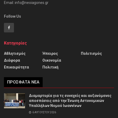
Email: info@neoiagones.gr
Follow Us
Κατηγορίες
Αθλητισμός
Ήπειρος
Πολιτισμός
Διάφορα
Οικονομία
Επικαιρότητα
Πολιτική
ΠΡΌΣΦΑΤΑ ΝΈΑ
Διαμαρτυρία για τς συνεχείς και αυξανόμενες
αποσπάσεις από την Ένωση Αστυνομικών
Υπαλλήλων Νομού Ιωαννίνων
6 ΑΥΓΟΎΣΤΟΥ 2026