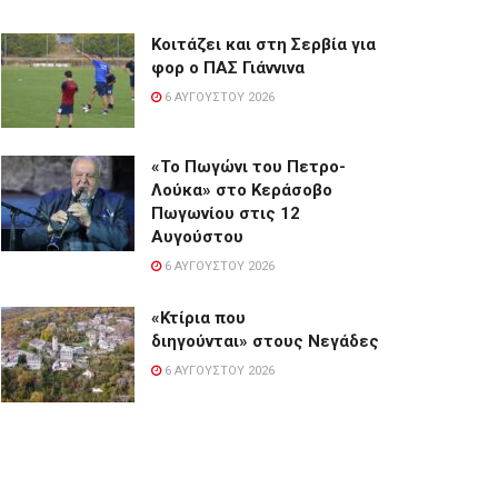
Κοιτάζει και στη Σερβία για
φορ ο ΠΑΣ Γιάννινα
6 ΑΥΓΟΎΣΤΟΥ 2026
«Το Πωγώνι του Πετρο-
Λούκα» στο Κεράσοβο
Πωγωνίου στις 12
Αυγούστου
6 ΑΥΓΟΎΣΤΟΥ 2026
«Κτίρια που
διηγούνται» στους Νεγάδες
6 ΑΥΓΟΎΣΤΟΥ 2026