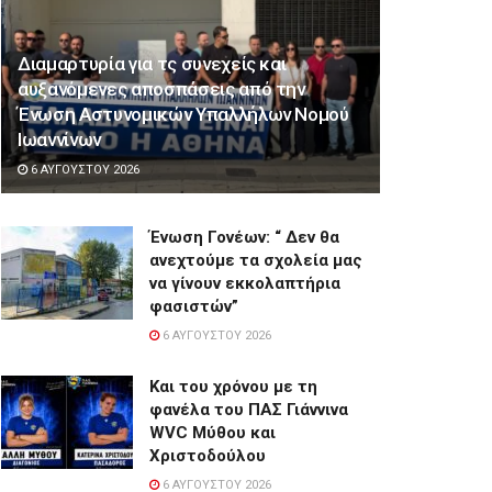
Διαμαρτυρία για τς συνεχείς και
αυξανόμενες αποσπάσεις από την
Ένωση Αστυνομικών Υπαλλήλων Νομού
Ιωαννίνων
6 ΑΥΓΟΎΣΤΟΥ 2026
Ένωση Γονέων: “ Δεν θα
ανεχτούμε τα σχολεία μας
να γίνουν εκκολαπτήρια
φασιστών”
6 ΑΥΓΟΎΣΤΟΥ 2026
Και του χρόνου με τη
φανέλα του ΠΑΣ Γιάννινα
WVC Μύθου και
Χριστοδούλου
6 ΑΥΓΟΎΣΤΟΥ 2026