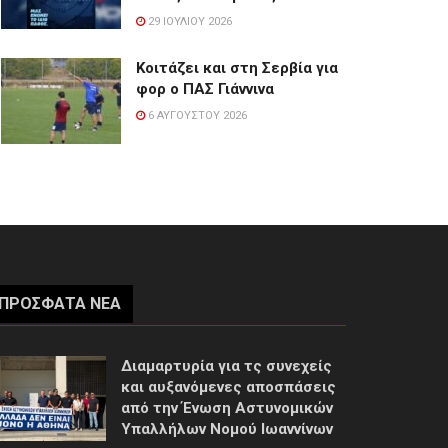
29 ΙΟΥΛΊΟΥ 2026
Κοιτάζει και στη Σερβία για
φορ ο ΠΑΣ Γιάννινα
6 ΑΥΓΟΎΣΤΟΥ 2026
ΠΡΌΣΦΑΤΑ ΝΈΑ
Διαμαρτυρία για τς συνεχείς
και αυξανόμενες αποσπάσεις
από την Ένωση Αστυνομικών
Υπαλλήλων Νομού Ιωαννίνων