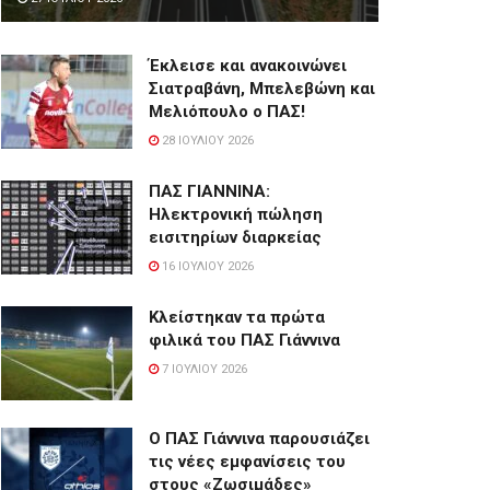
Έκλεισε και ανακοινώνει
Σιατραβάνη, Μπελεβώνη και
Μελιόπουλο ο ΠΑΣ!
28 ΙΟΥΛΊΟΥ 2026
ΠΑΣ ΓΙΑΝΝΙΝΑ:
Hλεκτρονική πώληση
εισιτηρίων διαρκείας
16 ΙΟΥΛΊΟΥ 2026
Κλείστηκαν τα πρώτα
φιλικά του ΠΑΣ Γιάννινα
7 ΙΟΥΛΊΟΥ 2026
Ο ΠΑΣ Γιάννινα παρουσιάζει
τις νέες εμφανίσεις του
στους «Ζωσιμάδες»