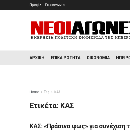
Προφίλ
Επικοινωνία
ΑΡΧΙΚΉ
ΕΠΙΚΑΙΡΌΤΗΤΑ
ΟΙΚΟΝΟΜΊΑ
ΉΠΕΙΡ
Home
Tag
ΚΑΣ
Ετικέτα:
ΚΑΣ
ΚΑΣ: «Πράσινο φως» για συνέχιση
ΠΟΛΙΤΙΣΜΌΣ