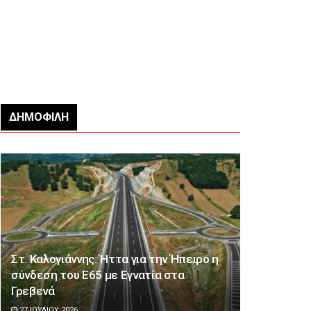
ΔΗΜΟΦΙΛΉ
Στ. Καλογιάννης: Ήττα για την Ήπειρο η
σύνδεση του Ε65 με Εγνατία στα
Γρεβενά
27 ΙΟΥΛΊΟΥ 2026