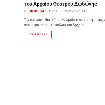
του Αρχαίου Θεάτρου Δωδώνης
ΑΠΌ
NEOIAGONES
17 ΦΕΒΡΟΥΑΡΊΟΥ 2022
0
Την ομόφωνη θετική του γνωμοδότηση για τη συνέχι
αποκατάστασης του κοίλου του Αρχαίου ...
ΠΕΡΙΣΣΌΤΕΡΑ