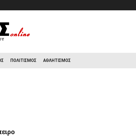
ΟΣ
ΠΟΛΙΤΙΣΜΌΣ
ΑΘΛΗΤΙΣΜΌΣ
πειρο