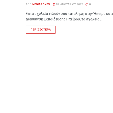
ΑΠΌ
NEOIAGONES
18 ΙΑΝΟΥΑΡΊΟΥ 2022
0
Επτά σχολεία τελούν υπό κατάληψη στην Ήπειρο κατά
Διεύθυνση Εκπαίδευσης Ηπείρου, τα σχολεία ...
ΠΕΡΙΣΣΌΤΕΡΑ