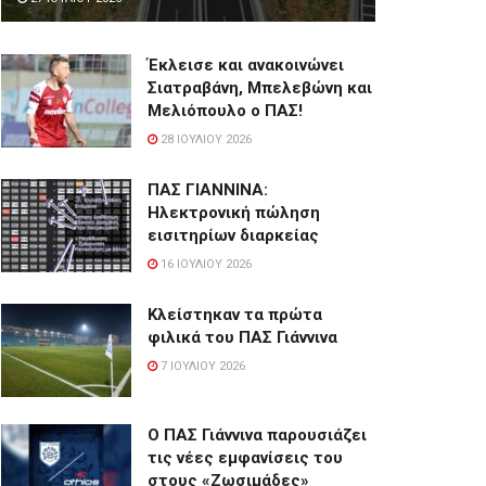
Έκλεισε και ανακοινώνει
Σιατραβάνη, Μπελεβώνη και
Μελιόπουλο ο ΠΑΣ!
28 ΙΟΥΛΊΟΥ 2026
ΠΑΣ ΓΙΑΝΝΙΝΑ:
Hλεκτρονική πώληση
εισιτηρίων διαρκείας
16 ΙΟΥΛΊΟΥ 2026
Κλείστηκαν τα πρώτα
φιλικά του ΠΑΣ Γιάννινα
7 ΙΟΥΛΊΟΥ 2026
Ο ΠΑΣ Γιάννινα παρουσιάζει
τις νέες εμφανίσεις του
στους «Ζωσιμάδες»