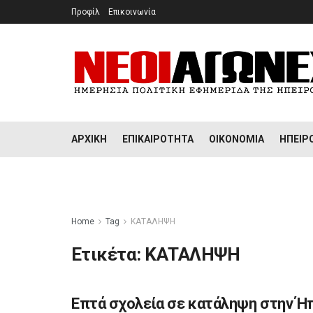
Προφίλ
Επικοινωνία
ΑΡΧΙΚΉ
ΕΠΙΚΑΙΡΌΤΗΤΑ
ΟΙΚΟΝΟΜΊΑ
ΉΠΕΙΡ
Home
Tag
ΚΑΤΑΛΗΨΗ
Ετικέτα:
ΚΑΤΑΛΗΨΗ
Επτά σχολεία σε κατάληψη στην Ή
ΕΠΙΚΑΙΡΌΤΗΤΑ