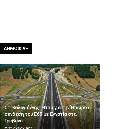
ΔΗΜΟΦΙΛΉ
Στ. Καλογιάννης: Ήττα για την Ήπειρο η
σύνδεση του Ε65 με Εγνατία στα
Γρεβενά
27 ΙΟΥΛΊΟΥ 2026