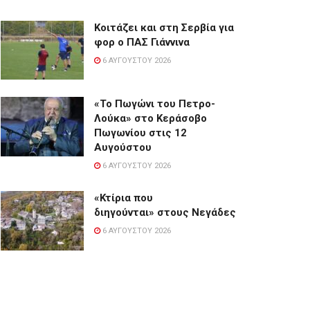
Κοιτάζει και στη Σερβία για
φορ ο ΠΑΣ Γιάννινα
6 ΑΥΓΟΎΣΤΟΥ 2026
«Το Πωγώνι του Πετρο-
Λούκα» στο Κεράσοβο
Πωγωνίου στις 12
Αυγούστου
6 ΑΥΓΟΎΣΤΟΥ 2026
«Κτίρια που
διηγούνται» στους Νεγάδες
6 ΑΥΓΟΎΣΤΟΥ 2026