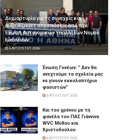
Διαμαρτυρία για τς συνεχείς και
αυξανόμενες αποσπάσεις από την
Ένωση Αστυνομικών Υπαλλήλων Νομού
Ιωαννίνων
6 ΑΥΓΟΎΣΤΟΥ 2026
Ένωση Γονέων: “ Δεν θα
ανεχτούμε τα σχολεία μας
να γίνουν εκκολαπτήρια
φασιστών”
6 ΑΥΓΟΎΣΤΟΥ 2026
Και του χρόνου με τη
φανέλα του ΠΑΣ Γιάννινα
WVC Μύθου και
Χριστοδούλου
6 ΑΥΓΟΎΣΤΟΥ 2026