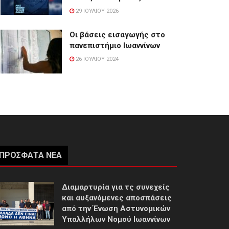
29 ΙΟΥΛΊΟΥ 2026
Οι βάσεις εισαγωγής στο
πανεπιστήμιο Ιωαννίνων
26 ΙΟΥΛΊΟΥ 2024
ΠΡΌΣΦΑΤΑ ΝΈΑ
Διαμαρτυρία για τς συνεχείς
και αυξανόμενες αποσπάσεις
από την Ένωση Αστυνομικών
Υπαλλήλων Νομού Ιωαννίνων