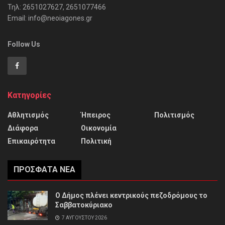
Τηλ: 2651027627, 2651077466
Email: info@neoiagones.gr
Follow Us
Κατηγορίες
Αθλητισμός
Ήπειρος
Πολιτισμός
Διάφορα
Οικονομία
Επικαιρότητα
Πολιτική
ΠΡΌΣΦΑΤΑ ΝΈΑ
Ο Δήμος πλένει κεντρικούς πεζοδρόμους το
Σαββατοκύριακο
7 ΑΥΓΟΎΣΤΟΥ 2026