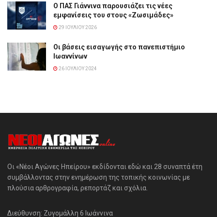
Ο ΠΑΣ Γιάννινα παρουσιάζει τις νέες
εμφανίσεις του στους «Ζωσιμάδες»
29 ΙΟΥΛΊΟΥ 2026
Οι βάσεις εισαγωγής στο πανεπιστήμιο
Ιωαννίνων
26 ΙΟΥΛΊΟΥ 2024
Οι «Νέοι Αγώνες Ηπείρου» εκδίδονται εδώ και 28 συναπτά έτη
συμβάλλοντας στην ενημέρωση της τοπικής κοινωνίας με
πλούσια αρθρογραφία, ρεπορτάζ και σχόλια.
Διεύθυνση: Ζυγομάλλη 6 Ιωάννινα