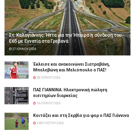
Στ. Καλογιάννης: Ήττα για την Ήπειρο η σύνδεση του
Ε65 με Εγνατία στα Γρεβενά
27 ΙΟΥΛΊΟΥ 2026
Έκλεισε και ανακοινώνει Σιατραβάνη,
Μπελεβώνη και Μελιόπουλο ο ΠΑΣ!
28 ΙΟΥΛΊΟΥ 2026
ΠΑΣ ΓΙΑΝΝΙΝΑ: Hλεκτρονική πώληση
εισιτηρίων διαρκείας
16 ΙΟΥΛΊΟΥ 2026
Κοιτάζει και στη Σερβία για φορ ο ΠΑΣ Γιάννινα
6 ΑΥΓΟΎΣΤΟΥ 2026