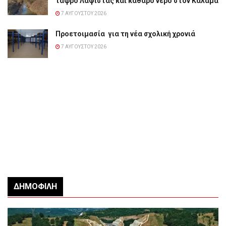
τάφρο Λαψίστας και καθαρό νερό στον Καλαμά
7 ΑΥΓΟΎΣΤΟΥ 2026
Προετοιμασία για τη νέα σχολική χρονιά
7 ΑΥΓΟΎΣΤΟΥ 2026
ΔΗΜΟΦΙΛΉ