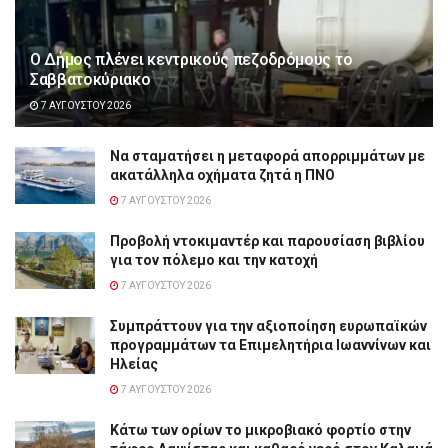
Ο Δήμος πλένει κεντρικούς πεζοδρόμους το
Σαββατοκύριακο
7 ΑΥΓΟΎΣΤΟΥ 2026
Να σταματήσει η μεταφορά απορριμμάτων με
ακατάλληλα οχήματα ζητά η ΠΝΟ
7 ΑΥΓΟΎΣΤΟΥ 2026
Προβολή ντοκιμαντέρ και παρουσίαση βιβλίου
για τον πόλεμο και την κατοχή
7 ΑΥΓΟΎΣΤΟΥ 2026
Συμπράττουν για την αξιοποίηση ευρωπαϊκών
προγραμμάτων τα Επιμελητήρια Ιωαννίνων και
Ηλείας
7 ΑΥΓΟΎΣΤΟΥ 2026
Κάτω των ορίων το μικροβιακό φορτίο στην