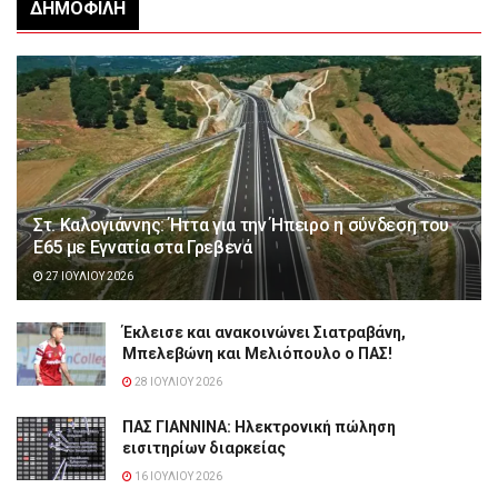
ΔΗΜΟΦΙΛΉ
Στ. Καλογιάννης: Ήττα για την Ήπειρο η σύνδεση του
Ε65 με Εγνατία στα Γρεβενά
27 ΙΟΥΛΊΟΥ 2026
Έκλεισε και ανακοινώνει Σιατραβάνη,
Μπελεβώνη και Μελιόπουλο ο ΠΑΣ!
28 ΙΟΥΛΊΟΥ 2026
ΠΑΣ ΓΙΑΝΝΙΝΑ: Hλεκτρονική πώληση
εισιτηρίων διαρκείας
16 ΙΟΥΛΊΟΥ 2026