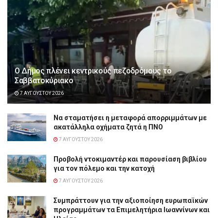
Ο Δήμος πλένει κεντρικούς πεζοδρόμους το
Σαββατοκύριακο
7 ΑΥΓΟΎΣΤΟΥ 2026
Να σταματήσει η μεταφορά απορριμμάτων με
ακατάλληλα οχήματα ζητά η ΠΝΟ
7 ΑΥΓΟΎΣΤΟΥ 2026
Προβολή ντοκιμαντέρ και παρουσίαση βιβλίου
για τον πόλεμο και την κατοχή
7 ΑΥΓΟΎΣΤΟΥ 2026
Συμπράττουν για την αξιοποίηση ευρωπαϊκών
προγραμμάτων τα Επιμελητήρια Ιωαννίνων και