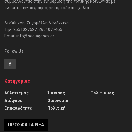
συμβάλλοντας στην ενημέρωση της τοπικής κοινωνίας με
πλούσια αρθρογραφία, ρεπορτάζ και σχόλια.
Διεύθυνση: Ζυγομάλλη 6 Ιωάννινα
Τηλ: 2651027627, 2651077466
Email: info@neoiagones.gr
Follow Us
Κατηγορίες
Αθλητισμός
Ήπειρος
Πολιτισμός
Διάφορα
Οικονομία
Επικαιρότητα
Πολιτική
ΠΡΌΣΦΑΤΑ ΝΈΑ